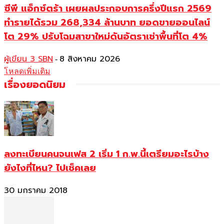
ซีพี แอ็กซ์ตร้า เผยผลประกอบการครึ่งปีแรก 2569
ทำรายได้รวม 268,334 ล้านบาท ยอดขายออนไลน์
โต 29% ปรับโฉมสาขาใหม่ดันอัตราเช่าพื้นที่โต 4%
ผู้เขียน 3 SBN
8 สิงหาคม 2026
-
โหลดเพิ่มเติม
เรื่องยอดนิยม
ลงทะเบียนคนจนเฟส 2 เริ่ม 1 ก.พ.นี้เตรียมอะไรบ้าง
ยังไงที่ไหน? ไปเช็คเลย
30 มกราคม 2018