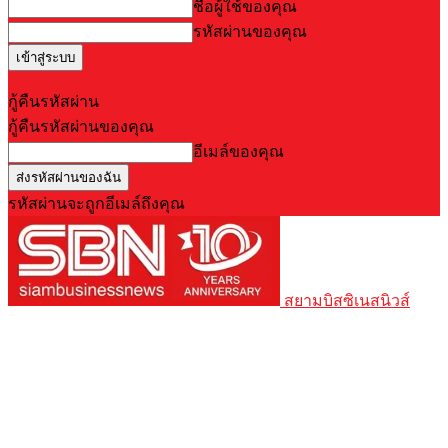
ชื่อผู้ใช้ของคุณ
รหัสผ่านของคุณ
Forgot your password? Get help
กู้คืนรหัสผ่าน
กู้คืนรหัสผ่านของคุณ
อีเมล์ของคุณ
รหัสผ่านจะถูกอีเมล์ถึงคุณ
สยามบิสซิเนสนิวส์