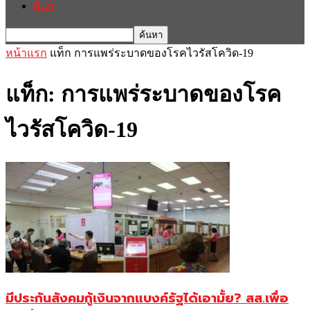
อื่นๆ
หน้าแรก
แท็ก
การแพร่ระบาดของโรคไวรัสโควิด-19
แท็ก: การแพร่ระบาดของโรค
ไวรัสโควิด-19
มีประกันสังคมกู้เงินจากแบงค์รัฐได้เอามั้ย? สส.เพื่อ