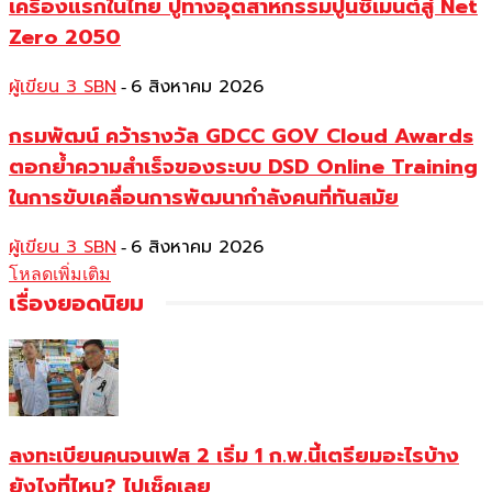
เครื่องแรกในไทย ปูทางอุตสาหกรรมปูนซีเมนต์สู่ Net
Zero 2050
ผู้เขียน 3 SBN
6 สิงหาคม 2026
-
กรมพัฒน์ คว้ารางวัล GDCC GOV Cloud Awards
ตอกย้ำความสำเร็จของระบบ DSD Online Training
ในการขับเคลื่อนการพัฒนากำลังคนที่ทันสมัย
ผู้เขียน 3 SBN
6 สิงหาคม 2026
-
โหลดเพิ่มเติม
เรื่องยอดนิยม
ลงทะเบียนคนจนเฟส 2 เริ่ม 1 ก.พ.นี้เตรียมอะไรบ้าง
ยังไงที่ไหน? ไปเช็คเลย