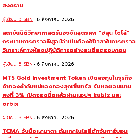
สงคราม
ผู้เขียน 3 SBN
6 สิงหาคม 2026
-
สถาบันนิติวิทยาศาสตร์แจงชันสูตรศพ “ฮลุน โซโล่”
กระบวนการตรวจพิสูจน์จำเป็นต้องใช้เวลาในการตรวจ
วิเคราะห์ทางห้องปฏิบัติการอย่างละเอียดรอบคอบ
ผู้เขียน 3 SBN
6 สิงหาคม 2026
-
MTS Gold Investment Token เปิดลงทุนในธุรกิจ
ค้าทองคำกับแม่ทองทองสุกเซ็นทรัล รับผลตอบแทน
คงที่ 3% เปิดจองซื้อแล้วผ่านแอปฯ kubix และ
orbix
ผู้เขียน 3 SBN
6 สิงหาคม 2026
-
TCMA จับมือแคนาดา ดันเทคโนโลยีดักจับคาร์บอน