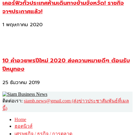
เคอร์ฟิวทั่วประเทศห้ามเดินทางข้ามจังหวัด! ราชกิจ
จาฯประกาศแล้ว!
1 พฤษภาคม 2020
10 คำอวยพรปีใหม่ 2020 ส่งความหมายดีๆ ต้อนรับ
ปีหนูทอง
25 ธันวาคม 2019
ติดต่อเรา:
siamb.news@gmail.com (ส่งข่าวประชาสัมพันธ์ที่เมล
นี้)
Home
ฮอตนิวส์
เศรษฐกิจ / ธุรกิจ / การตลาด