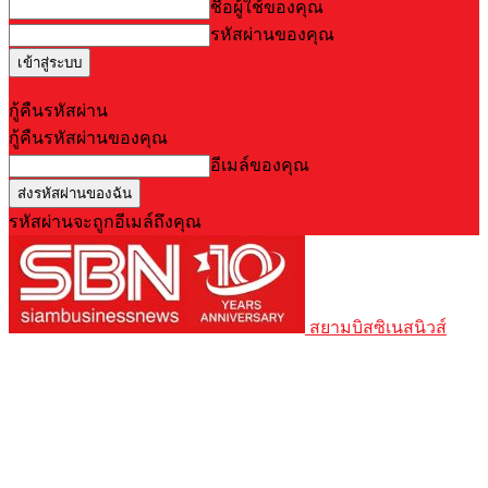
ชื่อผู้ใช้ของคุณ
รหัสผ่านของคุณ
Forgot your password? Get help
กู้คืนรหัสผ่าน
กู้คืนรหัสผ่านของคุณ
อีเมล์ของคุณ
รหัสผ่านจะถูกอีเมล์ถึงคุณ
สยามบิสซิเนสนิวส์