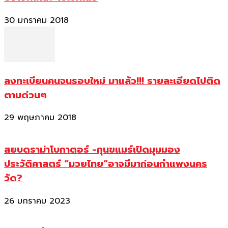
30 มกราคม 2018
ลงทะเบียนคนจนรอบใหม่ มาแล้ว!!! รายละเอียดไปติด
ตามด่วนๆ
29 พฤษภาคม 2018
สยบดราม่าโบกาตอร์ -กุนขแมร์เปิดมุมมอง
ประวัติศาสตร์ “มวยไทย”อาจมีมาก่อนกำแพงนคร
วัด?
26 มกราคม 2023