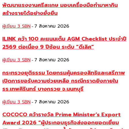
พัฒนาแรงงานศรีสะเกษ มอบเครื่องมือทำมาหากิน
สร้างรายได้อย่างยั่งยืน
ผู้เขียน 3 SBN
7 สิงหาคม 2026
-
ILINK คว้า 100 คะแนนเต็ม AGM Checklist ประจำปี
2569 ต่อเนื่อง 9 ปีซ้อน ระดับ “ดีเลิศ”
ผู้เขียน 3 SBN
7 สิงหาคม 2026
-
กระทรวงยุติธรรม โดยกรมคุ้มครองสิทธิและเสรีภาพ
เปิดการขอรับความช่วยเหลือ กรณีกราดยิงภายใน
รร.เทพศิรินทร์ บางกรวย จ.นนทบุรี
ผู้เขียน 3 SBN
7 สิงหาคม 2026
-
COCOCO คว้ารางวัล Prime Minister’s Export
Award 2026 “ผู้ประกอบธุรกิจส่งออกยอดเยี่ยม