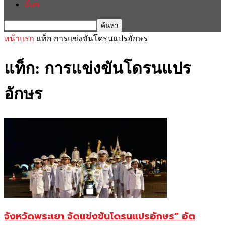
อื่นๆ
หน้าแรก
แท็ก
การแข่งขันโดรนแปรอักษร
แท็ก: การแข่งขันโดรนแปร
อักษร
จังหวัดพระเยา จัดแข่งขันโดรนแปรอักษร” อัต