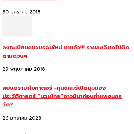
30 มกราคม 2018
ลงทะเบียนคนจนรอบใหม่ มาแล้ว!!! รายละเอียดไปติด
ตามด่วนๆ
29 พฤษภาคม 2018
สยบดราม่าโบกาตอร์ -กุนขแมร์เปิดมุมมอง
ประวัติศาสตร์ “มวยไทย”อาจมีมาก่อนกำแพงนคร
วัด?
26 มกราคม 2023