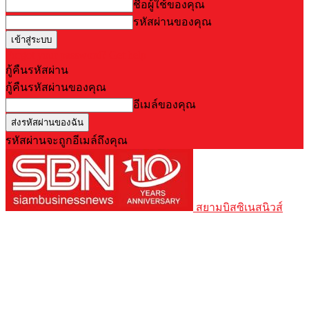
ชื่อผู้ใช้ของคุณ
รหัสผ่านของคุณ
Forgot your password? Get help
กู้คืนรหัสผ่าน
กู้คืนรหัสผ่านของคุณ
อีเมล์ของคุณ
รหัสผ่านจะถูกอีเมล์ถึงคุณ
สยามบิสซิเนสนิวส์