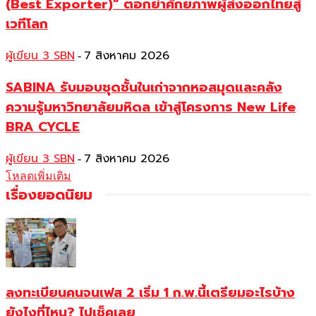
(Best Exporter)” ตอกย้ำศักยภาพผู้ส่งออกไทยสู่
เวทีโลก
ผู้เขียน 3 SBN
7 สิงหาคม 2026
-
SABINA รับมอบชุดชั้นในเก่าจากหอสมุดและคลัง
ความรู้มหาวิทยาลัยมหิดล เข้าสู่โครงการ New Life
BRA CYCLE
ผู้เขียน 3 SBN
7 สิงหาคม 2026
-
โหลดเพิ่มเติม
เรื่องยอดนิยม
ลงทะเบียนคนจนเฟส 2 เริ่ม 1 ก.พ.นี้เตรียมอะไรบ้าง
ยังไงที่ไหน? ไปเช็คเลย