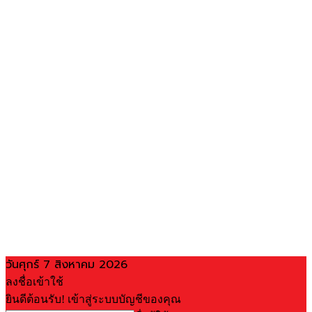
วันศุกร์ 7 สิงหาคม 2026
ลงชื่อเข้าใช้
ยินดีต้อนรับ! เข้าสู่ระบบบัญชีของคุณ