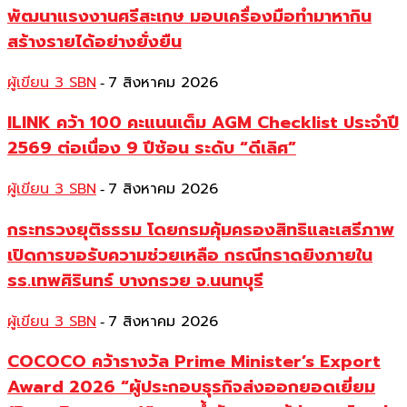
พัฒนาแรงงานศรีสะเกษ มอบเครื่องมือทำมาหากิน
สร้างรายได้อย่างยั่งยืน
ผู้เขียน 3 SBN
7 สิงหาคม 2026
-
ILINK คว้า 100 คะแนนเต็ม AGM Checklist ประจำปี
2569 ต่อเนื่อง 9 ปีซ้อน ระดับ “ดีเลิศ”
ผู้เขียน 3 SBN
7 สิงหาคม 2026
-
กระทรวงยุติธรรม โดยกรมคุ้มครองสิทธิและเสรีภาพ
เปิดการขอรับความช่วยเหลือ กรณีกราดยิงภายใน
รร.เทพศิรินทร์ บางกรวย จ.นนทบุรี
ผู้เขียน 3 SBN
7 สิงหาคม 2026
-
COCOCO คว้ารางวัล Prime Minister’s Export
Award 2026 “ผู้ประกอบธุรกิจส่งออกยอดเยี่ยม