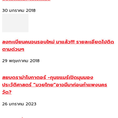
30 มกราคม 2018
ลงทะเบียนคนจนรอบใหม่ มาแล้ว!!! รายละเอียดไปติด
ตามด่วนๆ
29 พฤษภาคม 2018
สยบดราม่าโบกาตอร์ -กุนขแมร์เปิดมุมมอง
ประวัติศาสตร์ “มวยไทย”อาจมีมาก่อนกำแพงนคร
วัด?
26 มกราคม 2023