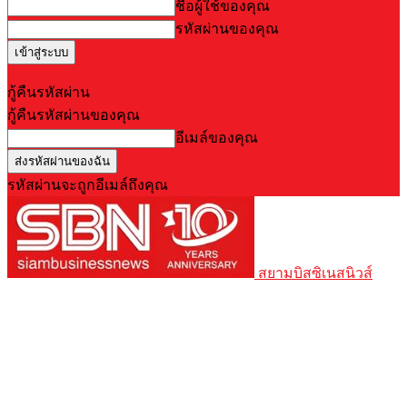
ชื่อผู้ใช้ของคุณ
รหัสผ่านของคุณ
Forgot your password? Get help
กู้คืนรหัสผ่าน
กู้คืนรหัสผ่านของคุณ
อีเมล์ของคุณ
รหัสผ่านจะถูกอีเมล์ถึงคุณ
สยามบิสซิเนสนิวส์