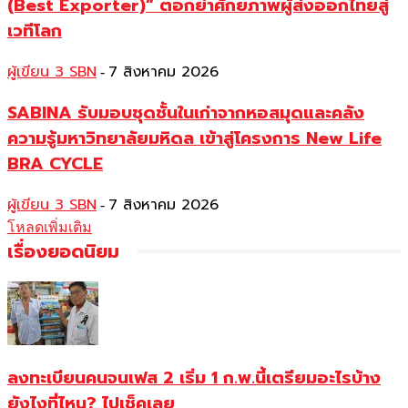
(Best Exporter)” ตอกย้ำศักยภาพผู้ส่งออกไทยสู่
เวทีโลก
ผู้เขียน 3 SBN
7 สิงหาคม 2026
-
SABINA รับมอบชุดชั้นในเก่าจากหอสมุดและคลัง
ความรู้มหาวิทยาลัยมหิดล เข้าสู่โครงการ New Life
BRA CYCLE
ผู้เขียน 3 SBN
7 สิงหาคม 2026
-
โหลดเพิ่มเติม
เรื่องยอดนิยม
ลงทะเบียนคนจนเฟส 2 เริ่ม 1 ก.พ.นี้เตรียมอะไรบ้าง
ยังไงที่ไหน? ไปเช็คเลย