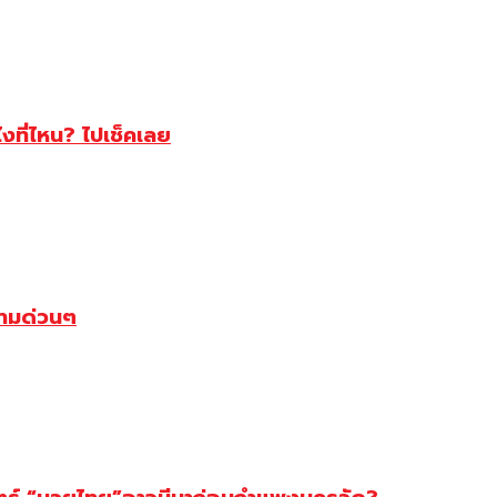
ไงที่ไหน? ไปเช็คเลย
ตามด่วนๆ