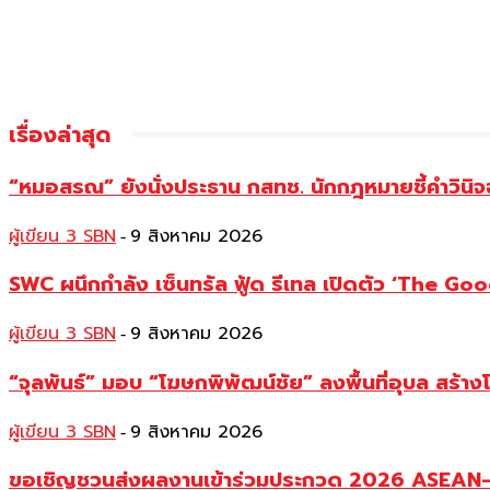
เรื่องล่าสุด
“หมอสรณ” ยังนั่งประธาน กสทช. นักกฎหมายชี้คำวินิจ
ผู้เขียน 3 SBN
9 สิงหาคม 2026
-
SWC ผนึกกำลัง เซ็นทรัล ฟู้ด รีเทล เปิดตัว ‘The Good
ผู้เขียน 3 SBN
9 สิงหาคม 2026
-
“จุลพันธ์” มอบ “โฆษกพิพัฒน์ชัย” ลงพื้นที่อุบล สร้าง
ผู้เขียน 3 SBN
9 สิงหาคม 2026
-
ขอเชิญชวนส่งผลงานเข้าร่วมประกวด 2026 ASEAN–Ch