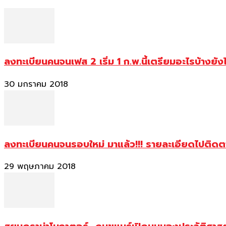
ลงทะเบียนคนจนเฟส 2 เริ่ม 1 ก.พ.นี้เตรียมอะไรบ้างยัง
30 มกราคม 2018
ลงทะเบียนคนจนรอบใหม่ มาแล้ว!!! รายละเอียดไปติด
29 พฤษภาคม 2018