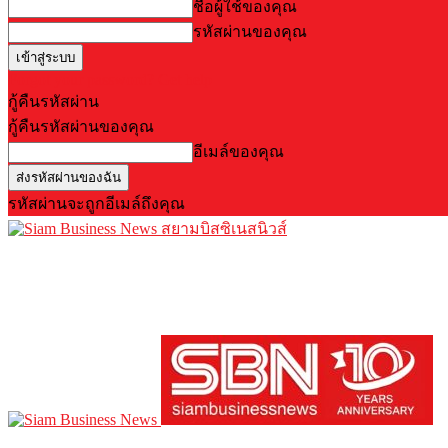
ชื่อผู้ใช้ของคุณ
รหัสผ่านของคุณ
Forgot your password? Get help
กู้คืนรหัสผ่าน
กู้คืนรหัสผ่านของคุณ
อีเมล์ของคุณ
รหัสผ่านจะถูกอีเมล์ถึงคุณ
สยามบิสซิเนสนิวส์