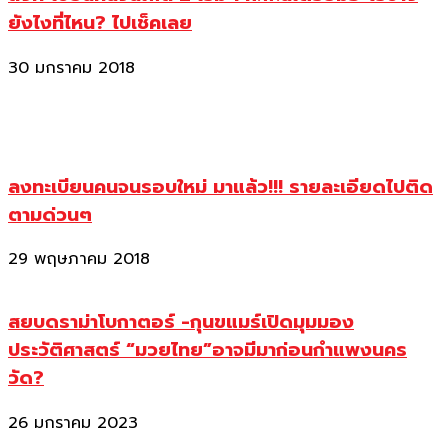
ยังไงที่ไหน? ไปเช็คเลย
30 มกราคม 2018
ลงทะเบียนคนจนรอบใหม่ มาแล้ว!!! รายละเอียดไปติด
ตามด่วนๆ
29 พฤษภาคม 2018
สยบดราม่าโบกาตอร์ -กุนขแมร์เปิดมุมมอง
ประวัติศาสตร์ “มวยไทย”อาจมีมาก่อนกำแพงนคร
วัด?
26 มกราคม 2023