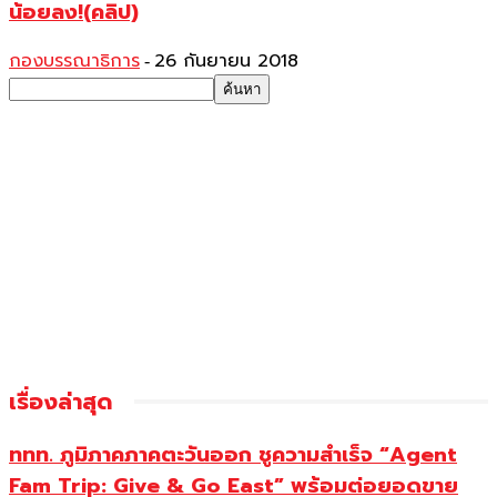
น้อยลง!(คลิป)
กองบรรณาธิการ
26 กันยายน 2018
-
เรื่องล่าสุด
ททท. ภูมิภาคภาคตะวันออก ชูความสำเร็จ “Agent
Fam Trip: Give & Go East” พร้อมต่อยอดขาย