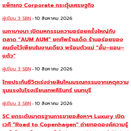
แพ็กเกจ Corporate กระตุ้นเศรษฐกิจ
ผู้เขียน 3 SBN
10 สิงหาคม 2026
-
เมกาบางนา เปิดมหกรรมความอร่อยครั้งใหญ่กับ
ตลาด “AUM AUM” ยกทัพร้านเด็ด ร้านอร่อยของ
คนดังไว้เพียบในงานเดียว พร้อมตัวแม่ “อั้ม–แอน–
แต้ว”
ผู้เขียน 3 SBN
10 สิงหาคม 2026
-
ไทยประกันชีวิตเร่งจ่ายสินไหมมรณกรรมจากเหตุความ
รุนแรงในโรงเรียนเทพศิรินทร์ นนทบุรี
ผู้เขียน 3 SBN
10 สิงหาคม 2026
-
SC ยกระดับมาตรฐานการขายอสังหาฯ Luxury เปิด
เวที “Road to Copenhagen” ถ่ายทอดองค์ความรู้