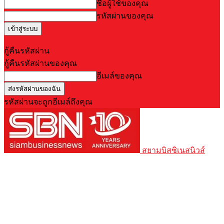
ชื่อผู้ใช้ของคุณ
รหัสผ่านของคุณ
Forgot your password? Get help
กู้คืนรหัสผ่าน
กู้คืนรหัสผ่านของคุณ
อีเมล์ของคุณ
รหัสผ่านจะถูกอีเมล์ถึงคุณ
สยามบิสซิเนสนิวส์