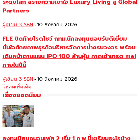
ระดับโลก สร้างความเข้าใจ Luxury Living สู่ Global
Partners
ผู้เขียน 3 SBN
10 สิงหาคม 2026
-
FLE ปิดท้ายโรดโชว์ กทม.นักลงทุนตอบรับดีเยี่ยม
มั่นใจศักยภาพธุรกิจบริหารจัดการน้ำครบวงจร พร้อม
เดินหน้าตามแผน IPO 100 ล้านหุ้น คาดเข้าเทรด mai
ภายในปีนี้
ผู้เขียน 3 SBN
10 สิงหาคม 2026
-
โหลดเพิ่มเติม
เรื่องยอดนิยม
ลงทะเบียนคนจนเฟส 2 เริ่ม 1 ก.พ.นี้เตรียมอะไรบ้าง