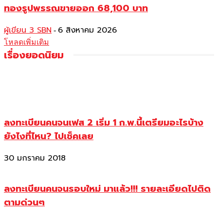
ทองรูปพรรณขายออก 68,100 บาท
ผู้เขียน 3 SBN
6 สิงหาคม 2026
-
โหลดเพิ่มเติม
เรื่องยอดนิยม
ลงทะเบียนคนจนเฟส 2 เริ่ม 1 ก.พ.นี้เตรียมอะไรบ้าง
ยังไงที่ไหน? ไปเช็คเลย
30 มกราคม 2018
ลงทะเบียนคนจนรอบใหม่ มาแล้ว!!! รายละเอียดไปติด
ตามด่วนๆ