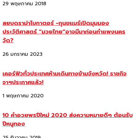
29 พฤษภาคม 2018
สยบดราม่าโบกาตอร์ -กุนขแมร์เปิดมุมมอง
ประวัติศาสตร์ “มวยไทย”อาจมีมาก่อนกำแพงนคร
วัด?
26 มกราคม 2023
เคอร์ฟิวทั่วประเทศห้ามเดินทางข้ามจังหวัด! ราชกิจ
จาฯประกาศแล้ว!
1 พฤษภาคม 2020
10 คำอวยพรปีใหม่ 2020 ส่งความหมายดีๆ ต้อนรับ
ปีหนูทอง
25 ธันวาคม 2019