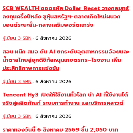
SCB WEALTH ถอดรหัส Dollar Reset วางกลยุทธ์
ลงทุนครึ่งปีหลัง ชูหุ้นสหรัฐฯ-ตลาดเกิดใหม่ผนวก
บอนด์ระยะสั้น-กลางเสริมพอร์ตแกร่ง
ผู้เขียน 3 SBN
6 สิงหาคม 2026
-
สอน.ผนึก สมอ.ดัน AI ยกระดับอุตสาหกรรมอ้อยและ
น้ำตาลไทยสู่ยุคดิจิทัลหนุนเกษตรกร–โรงงาน เพิ่ม
ประสิทธิภาพการแข่งขัน
ผู้เขียน 3 SBN
6 สิงหาคม 2026
-
Tencent Hy3 เปิดให้ใช้งานทั่วโลก นำ AI ที่ใช้งานได้
จริงสู่ผลิตภัณฑ์ ระบบการทำงาน และบริการคลาวด์
ผู้เขียน 3 SBN
6 สิงหาคม 2026
-
ราคาทองวันนี้ 6 สิงหาคม 2569 ขึ้น 2,050 บาท