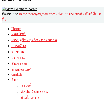
ติดต่อเรา:
siamb.news@gmail.com (ส่งข่าวประชาสัมพันธ์ที่เมล
นี้)
Home
ฮอตนิวส์
เศรษฐกิจ / ธุรกิจ / การตลาด
การเมือง
รายงาน
บทความ
สัมภาษณ์
ต่างประเทศ
english
อื่นๆ
วาไรตี้
ศิลปะ-วัฒนธรรม
กินดื่มเที่ยว