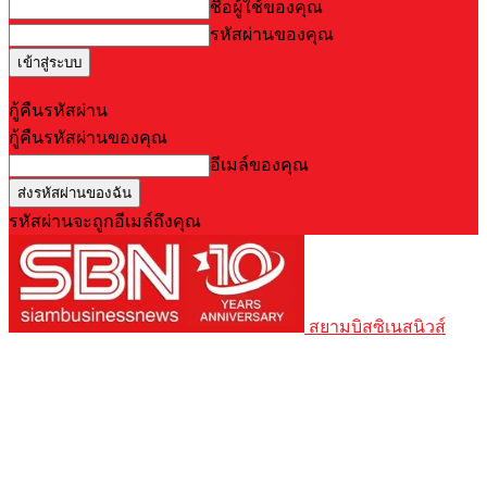
ชื่อผู้ใช้ของคุณ
รหัสผ่านของคุณ
Forgot your password? Get help
กู้คืนรหัสผ่าน
กู้คืนรหัสผ่านของคุณ
อีเมล์ของคุณ
รหัสผ่านจะถูกอีเมล์ถึงคุณ
สยามบิสซิเนสนิวส์