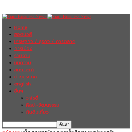
Home
ฮอตนิวส์
เศรษฐกิจ / ธุรกิจ / การตลาด
การเมือง
รายงาน
บทความ
สัมภาษณ์
ต่างประเทศ
english
อื่นๆ
วาไรตี้
ศิลปะ-วัฒนธรรม
กินดื่มเที่ยว