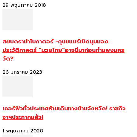
29 พฤษภาคม 2018
สยบดราม่าโบกาตอร์ -กุนขแมร์เปิดมุมมอง
ประวัติศาสตร์ “มวยไทย”อาจมีมาก่อนกำแพงนคร
วัด?
26 มกราคม 2023
เคอร์ฟิวทั่วประเทศห้ามเดินทางข้ามจังหวัด! ราชกิจ
จาฯประกาศแล้ว!
1 พฤษภาคม 2020