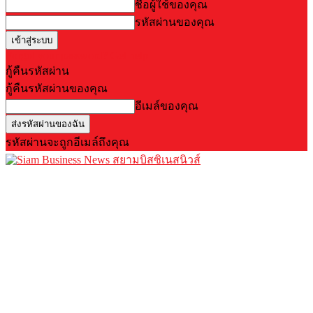
ชื่อผู้ใช้ของคุณ
รหัสผ่านของคุณ
Forgot your password? Get help
กู้คืนรหัสผ่าน
กู้คืนรหัสผ่านของคุณ
อีเมล์ของคุณ
รหัสผ่านจะถูกอีเมล์ถึงคุณ
สยามบิสซิเนสนิวส์