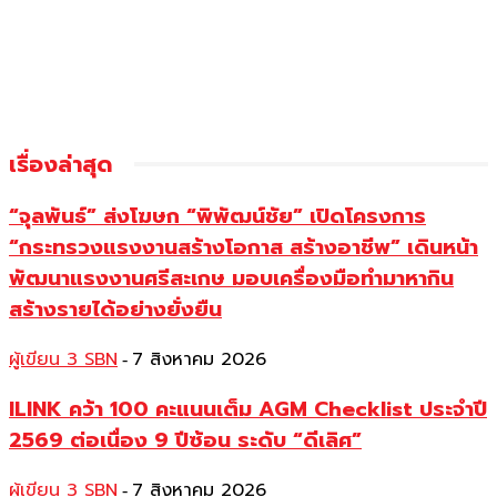
เรื่องล่าสุด
“จุลพันธ์” ส่งโฆษก “พิพัฒน์ชัย” เปิดโครงการ
“กระทรวงแรงงานสร้างโอกาส สร้างอาชีพ” เดินหน้า
พัฒนาแรงงานศรีสะเกษ มอบเครื่องมือทำมาหากิน
สร้างรายได้อย่างยั่งยืน
ผู้เขียน 3 SBN
7 สิงหาคม 2026
-
ILINK คว้า 100 คะแนนเต็ม AGM Checklist ประจำปี
2569 ต่อเนื่อง 9 ปีซ้อน ระดับ “ดีเลิศ”
ผู้เขียน 3 SBN
7 สิงหาคม 2026
-