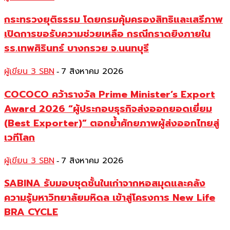
กระทรวงยุติธรรม โดยกรมคุ้มครองสิทธิและเสรีภาพ
เปิดการขอรับความช่วยเหลือ กรณีกราดยิงภายใน
รร.เทพศิรินทร์ บางกรวย จ.นนทบุรี
ผู้เขียน 3 SBN
7 สิงหาคม 2026
-
COCOCO คว้ารางวัล Prime Minister’s Export
Award 2026 “ผู้ประกอบธุรกิจส่งออกยอดเยี่ยม
(Best Exporter)” ตอกย้ำศักยภาพผู้ส่งออกไทยสู่
เวทีโลก
ผู้เขียน 3 SBN
7 สิงหาคม 2026
-
SABINA รับมอบชุดชั้นในเก่าจากหอสมุดและคลัง
ความรู้มหาวิทยาลัยมหิดล เข้าสู่โครงการ New Life
BRA CYCLE