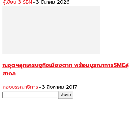
ผู้เขียน 3 SBN
3 มีนาคม 2026
-
ก.อุตฯลุกเศรษฐกิจเมืองตาก พร้อมบูรณาการSMEสู่
สากล
กองบรรณาธิการ
3 สิงหาคม 2017
-