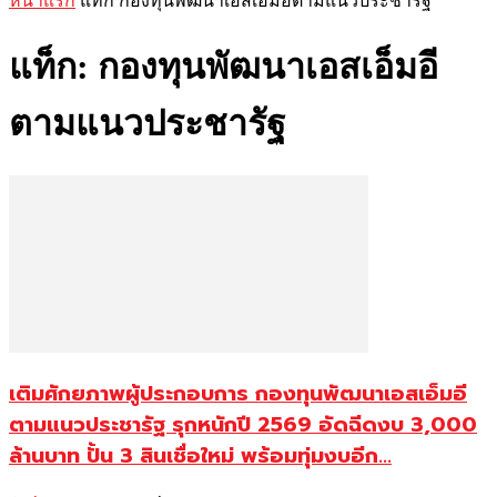
หน้าแรก
แท็ก
กองทุนพัฒนาเอสเอ็มอีตามแนวประชารัฐ
แท็ก: กองทุนพัฒนาเอสเอ็มอี
ตามแนวประชารัฐ
เติมศักยภาพผู้ประกอบการ กองทุนพัฒนาเอสเอ็มอี
ตามแนวประชารัฐ รุกหนักปี 2569 อัดฉีดงบ 3,000
ล้านบาท ปั้น 3 สินเชื่อใหม่ พร้อมทุ่มงบอีก...