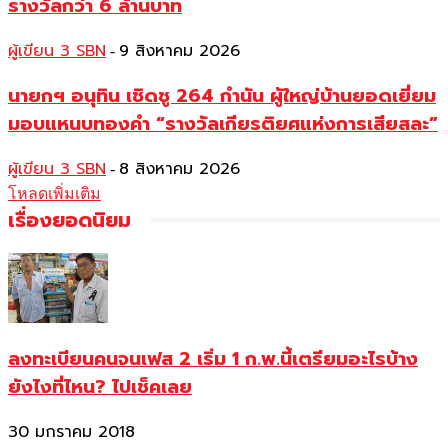
รางวัลกว่า 6 ล้านบาท
ผู้เขียน 3 SBN
9 สิงหาคม 2026
-
นายกฯ อนุทิน เชิดชู 264 กำนัน ผู้ใหญ่บ้านยอดเยี่ยม
มอบแหนบทองคำ “รางวัลเกียรติยศแห่งการเสียสละ”
ผู้เขียน 3 SBN
8 สิงหาคม 2026
-
โหลดเพิ่มเติม
เรื่องยอดนิยม
ลงทะเบียนคนจนเฟส 2 เริ่ม 1 ก.พ.นี้เตรียมอะไรบ้าง
ยังไงที่ไหน? ไปเช็คเลย
30 มกราคม 2018