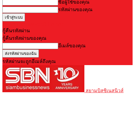
ชื่อผู้ใช้ของคุณ
รหัสผ่านของคุณ
Forgot your password? Get help
กู้คืนรหัสผ่าน
กู้คืนรหัสผ่านของคุณ
อีเมล์ของคุณ
รหัสผ่านจะถูกอีเมล์ถึงคุณ
สยามบิสซิเนสนิวส์