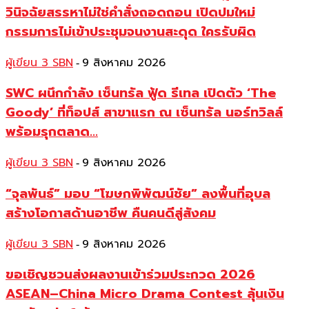
วินิจฉัยสรรหาไม่ใช่คำสั่งถอดถอน เปิดปมใหม่
กรรมการไม่เข้าประชุมจนงานสะดุด ใครรับผิด
ผู้เขียน 3 SBN
9 สิงหาคม 2026
-
SWC ผนึกกำลัง เซ็นทรัล ฟู้ด รีเทล เปิดตัว ‘The
Goody’ ที่ท็อปส์ สาขาแรก ณ เซ็นทรัล นอร์ทวิลล์
พร้อมรุกตลาด...
ผู้เขียน 3 SBN
9 สิงหาคม 2026
-
“จุลพันธ์” มอบ “โฆษกพิพัฒน์ชัย” ลงพื้นที่อุบล
สร้างโอกาสด้านอาชีพ คืนคนดีสู่สังคม
ผู้เขียน 3 SBN
9 สิงหาคม 2026
-
ขอเชิญชวนส่งผลงานเข้าร่วมประกวด 2026
ASEAN–China Micro Drama Contest ลุ้นเงิน