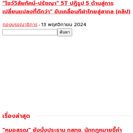
“โชว์วิสัยทัศน์-ปรัชญา” 5T ปฏิรูป 5 ด้านสู่การ
เปลี่ยนแปลงที่ดีกว่า” ขับเคลื่อนกีฬาไทยสู่สากล (คลิป)
กองบรรณาธิการ
13 พฤศจิกายน 2024
-
เรื่องล่าสุด
“หมอสรณ” ยังนั่งประธาน กสทช. นักกฎหมายชี้คำ