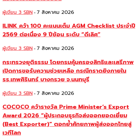
ผู้เขียน 3 SBN
7 สิงหาคม 2026
-
ILINK คว้า 100 คะแนนเต็ม AGM Checklist ประจำปี
2569 ต่อเนื่อง 9 ปีซ้อน ระดับ “ดีเลิศ”
ผู้เขียน 3 SBN
7 สิงหาคม 2026
-
กระทรวงยุติธรรม โดยกรมคุ้มครองสิทธิและเสรีภาพ
เปิดการขอรับความช่วยเหลือ กรณีกราดยิงภายใน
รร.เทพศิรินทร์ บางกรวย จ.นนทบุรี
ผู้เขียน 3 SBN
7 สิงหาคม 2026
-
COCOCO คว้ารางวัล Prime Minister’s Export
Award 2026 “ผู้ประกอบธุรกิจส่งออกยอดเยี่ยม
(Best Exporter)” ตอกย้ำศักยภาพผู้ส่งออกไทยสู่
เวทีโลก