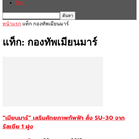
อื่นๆ
หน้าแรก
แท็ก
กองทัพเมียนมาร์
แท็ก: กองทัพเมียนมาร์
“เมียนมาร์” เสริมศักยภาพทัพฟ้า สั่ง SU-30 จาก
รัสเซีย 1 ฝูง