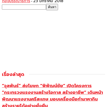
กองบรรณาธิการ
23 มกราคม 2018
-
เรื่องล่าสุด
“จุลพันธ์” ส่งโฆษก “พิพัฒน์ชัย” เปิดโครงการ
“กระทรวงแรงงานสร้างโอกาส สร้างอาชีพ” เดินหน้า
พัฒนาแรงงานศรีสะเกษ มอบเครื่องมือทำมาหากิน
สร้างรายได้อย่างยั่งยืน