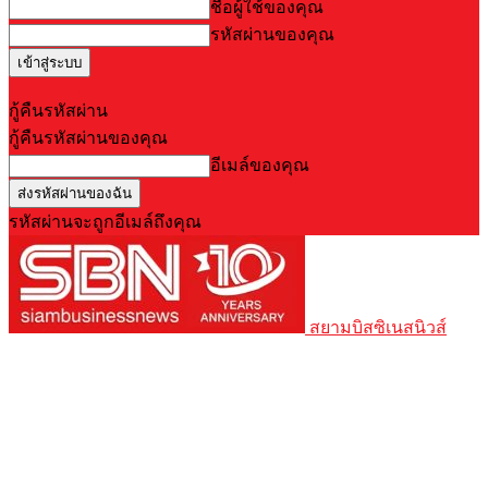
ชื่อผู้ใช้ของคุณ
รหัสผ่านของคุณ
Forgot your password? Get help
กู้คืนรหัสผ่าน
กู้คืนรหัสผ่านของคุณ
อีเมล์ของคุณ
รหัสผ่านจะถูกอีเมล์ถึงคุณ
สยามบิสซิเนสนิวส์