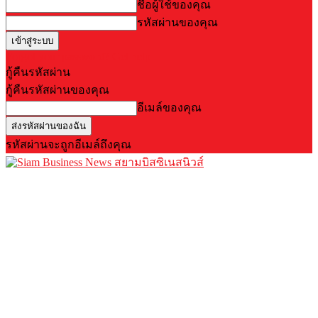
ชื่อผู้ใช้ของคุณ
รหัสผ่านของคุณ
Forgot your password? Get help
กู้คืนรหัสผ่าน
กู้คืนรหัสผ่านของคุณ
อีเมล์ของคุณ
รหัสผ่านจะถูกอีเมล์ถึงคุณ
สยามบิสซิเนสนิวส์