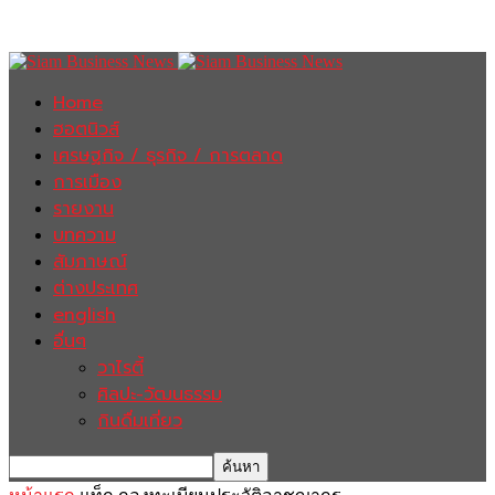
Home
ฮอตนิวส์
เศรษฐกิจ / ธุรกิจ / การตลาด
การเมือง
รายงาน
บทความ
สัมภาษณ์
ต่างประเทศ
english
อื่นๆ
วาไรตี้
ศิลปะ-วัฒนธรรม
กินดื่มเที่ยว