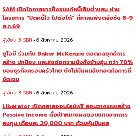
SAM เปิดโอกาสชาวฝั่งธนแก้หนี้เสียต่ำแสน ผ่าน
โครงการ “ปิดหนี้ไว ไปต่อได้” ที่ศาลแพ่งตลิ่งชัน 8-9
ส.ค.69
ผู้เขียน 3 SBN
6 สิงหาคม 2026
-
ยูโอบี ร่วมกับ Baker McKenzie ถอดกลยุทธ์การ
สร้าง ปกป้อง และส่งต่อความมั่งคั่งข้ามรุ่น กว่า 70%
ของธุรกิจครอบครัวไทย ยังไม่มีแผนสืบทอดกิจการที่
ชัดเจน
ผู้เขียน 3 SBN
6 สิงหาคม 2026
-
Liberator เปิดคลาสออนไลน์ฟรี สอนวางแผนสร้าง
Passive Income ตั้งเป้าหมายผลตอบแทนจากการ
ลงทุน เดือนละ 30,000 บาท ด้วยหุ้นปันผล