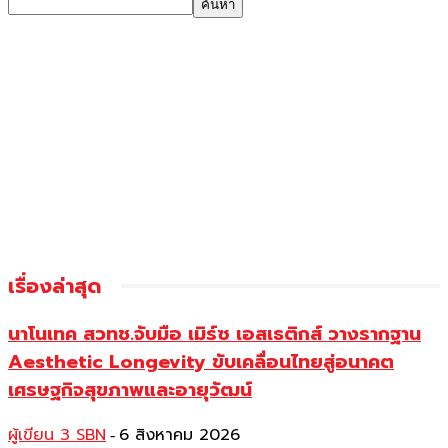
เรื่องล่าสุด
นาโนเทค สวทช.จับมือ เมิร์ซ เอสเธติกส์ วางรากฐาน
Aesthetic Longevity ขับเคลื่อนไทยสู่อนาคต
เศรษฐกิจสุขภาพและอายุวัฒน์
ผู้เขียน 3 SBN
6 สิงหาคม 2026
-