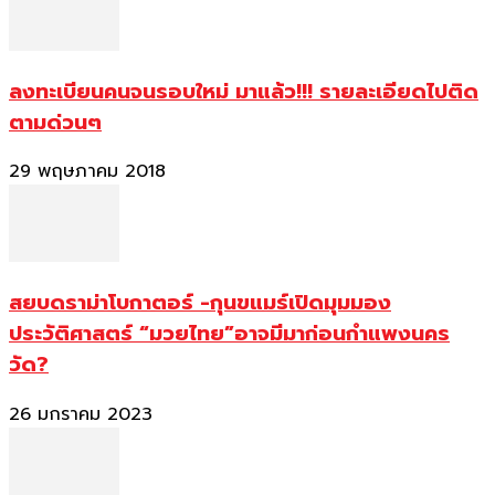
ลงทะเบียนคนจนรอบใหม่ มาแล้ว!!! รายละเอียดไปติด
ตามด่วนๆ
29 พฤษภาคม 2018
สยบดราม่าโบกาตอร์ -กุนขแมร์เปิดมุมมอง
ประวัติศาสตร์ “มวยไทย”อาจมีมาก่อนกำแพงนคร
วัด?
26 มกราคม 2023