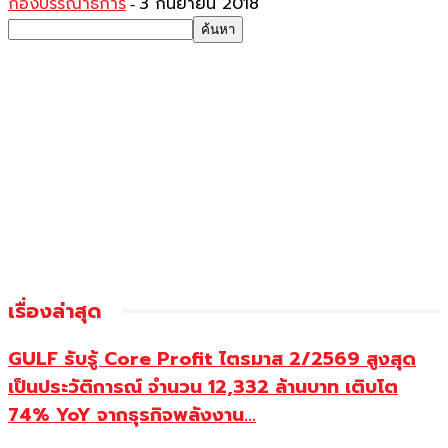
กองบรรณาธิการ
3 กันยายน 2018
-
เรื่องล่าสุด
GULF รับรู้ Core Profit ไตรมาส 2/2569 สูงสุด
เป็นประวัติการณ์ จำนวน 12,332 ล้านบาท เติบโต
74% YoY จากธุรกิจพลังงาน...