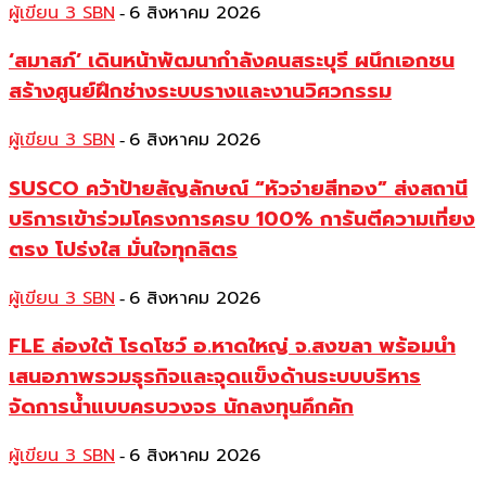
ผู้เขียน 3 SBN
6 สิงหาคม 2026
-
‘สมาสภ์’ เดินหน้าพัฒนากำลังคนสระบุรี ผนึกเอกชน
สร้างศูนย์ฝึกช่างระบบรางและงานวิศวกรรม
ผู้เขียน 3 SBN
6 สิงหาคม 2026
-
SUSCO คว้าป้ายสัญลักษณ์ “หัวจ่ายสีทอง” ส่งสถานี
บริการเข้าร่วมโครงการครบ 100% การันตีความเที่ยง
ตรง โปร่งใส มั่นใจทุกลิตร
ผู้เขียน 3 SBN
6 สิงหาคม 2026
-
FLE ล่องใต้ โรดโชว์ อ.หาดใหญ่ จ.สงขลา พร้อมนำ
เสนอภาพรวมธุรกิจและจุดแข็งด้านระบบบริหาร
จัดการน้ำแบบครบวงจร นักลงทุนคึกคัก
ผู้เขียน 3 SBN
6 สิงหาคม 2026
-