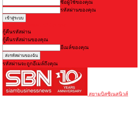
ชื่อผู้ใช้ของคุณ
รหัสผ่านของคุณ
Forgot your password? Get help
กู้คืนรหัสผ่าน
กู้คืนรหัสผ่านของคุณ
อีเมล์ของคุณ
รหัสผ่านจะถูกอีเมล์ถึงคุณ
สยามบิสซิเนสนิวส์