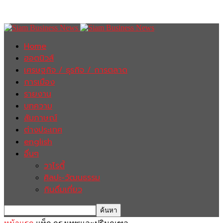
Home
ฮอตนิวส์
เศรษฐกิจ / ธุรกิจ / การตลาด
การเมือง
รายงาน
บทความ
สัมภาษณ์
ต่างประเทศ
english
อื่นๆ
วาไรตี้
ศิลปะ-วัฒนธรรม
กินดื่มเที่ยว