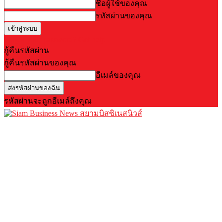
ชื่อผู้ใช้ของคุณ
รหัสผ่านของคุณ
Forgot your password? Get help
กู้คืนรหัสผ่าน
กู้คืนรหัสผ่านของคุณ
อีเมล์ของคุณ
รหัสผ่านจะถูกอีเมล์ถึงคุณ
สยามบิสซิเนสนิวส์