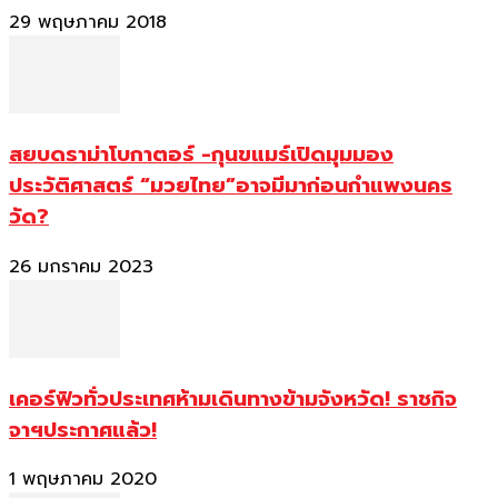
29 พฤษภาคม 2018
สยบดราม่าโบกาตอร์ -กุนขแมร์เปิดมุมมอง
ประวัติศาสตร์ “มวยไทย”อาจมีมาก่อนกำแพงนคร
วัด?
26 มกราคม 2023
เคอร์ฟิวทั่วประเทศห้ามเดินทางข้ามจังหวัด! ราชกิจ
จาฯประกาศแล้ว!
1 พฤษภาคม 2020