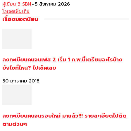
ผู้เขียน 3 SBN
5 สิงหาคม 2026
-
โหลดเพิ่มเติม
เรื่องยอดนิยม
ลงทะเบียนคนจนเฟส 2 เริ่ม 1 ก.พ.นี้เตรียมอะไรบ้าง
ยังไงที่ไหน? ไปเช็คเลย
30 มกราคม 2018
ลงทะเบียนคนจนรอบใหม่ มาแล้ว!!! รายละเอียดไปติด
ตามด่วนๆ