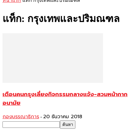
หน้าแรก
แท็ก
กรุงเทพและปริมณฑล
แท็ก: กรุงเทพและปริมณฑล
เตือนคนกรุงเลี่ยงกิจกรรมกลางแจ้ง-สวมหน้ากาก
อนามัย
กองบรรณาธิการ
20 ธันวาคม 2018
-