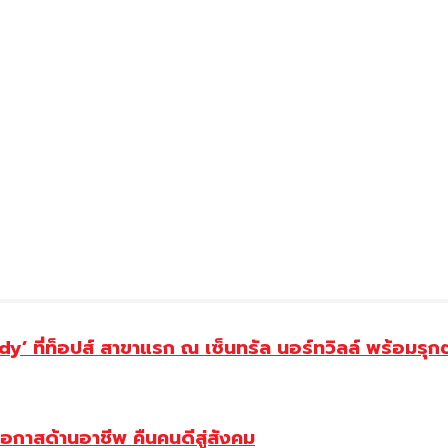
y’ ที่ท็อปส์ สาขาแรก ณ เซ็นทรัล นอร์ทวิลล์ พร้อมรุก
โอกาสด้านอาชีพ คืนคนดีสู่สังคม