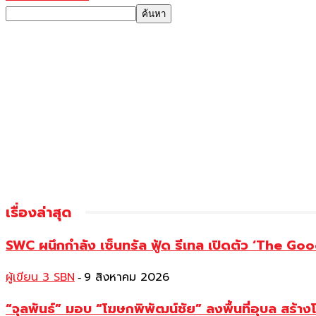
เรื่องล่าสุด
SWC ผนึกกำลัง เซ็นทรัล ฟู้ด รีเทล เปิดตัว ‘The Good
ผู้เขียน 3 SBN
9 สิงหาคม 2026
-
“จุลพันธ์” มอบ “โฆษกพิพัฒน์ชัย” ลงพื้นที่อุบล สร้าง