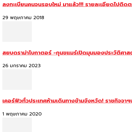
ลงทะเบียนคนจนรอบใหม่ มาแล้ว!!! รายละเอียดไปติด
29 พฤษภาคม 2018
สยบดราม่าโบกาตอร์ -กุนขแมร์เปิดมุมมองประวัติศา
26 มกราคม 2023
เคอร์ฟิวทั่วประเทศห้ามเดินทางข้ามจังหวัด! ราชกิจจา
1 พฤษภาคม 2020