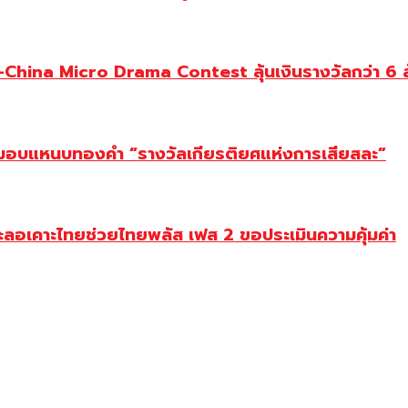
ina Micro Drama Contest ลุ้นเงินรางวัลกว่า 6 ล
ยม มอบแหนบทองคำ “รางวัลเกียรติยศแห่งการเสียสละ”
ะลอเคาะไทยช่วยไทยพลัส เฟส 2 ขอประเมินความคุ้มค่า