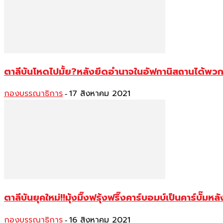
ตาลีบันโหดไปมั้ย?หลังยึดอำนาจในอัฟกานิสถานได้พวกเ
กองบรรณาธิการ
17 สิงหาคม 2021
-
ตาลีบันยุคใหม่!!มุ้งมิ๊งฟรุ้งฟริ๊งคาร์บอมบ์เป็นคาร์บั
กองบรรณาธิการ
16 สิงหาคม 2021
-