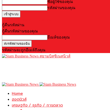
ชื่อผู้ใช้ของคุณ
รหัสผ่านของคุณ
Forgot your password? Get help
กู้คืนรหัสผ่าน
กู้คืนรหัสผ่านของคุณ
อีเมล์ของคุณ
รหัสผ่านจะถูกอีเมล์ถึงคุณ
สยามบิสซิเนสนิวส์
Home
ฮอตนิวส์
เศรษฐกิจ / ธุรกิจ / การตลาด