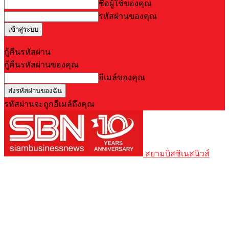
ชื่อผู้ใช้ของคุณ
รหัสผ่านของคุณ
Forgot your password? Get help
กู้คืนรหัสผ่าน
กู้คืนรหัสผ่านของคุณ
อีเมล์ของคุณ
รหัสผ่านจะถูกอีเมล์ถึงคุณ
สยามบิสซิเนสนิวส์