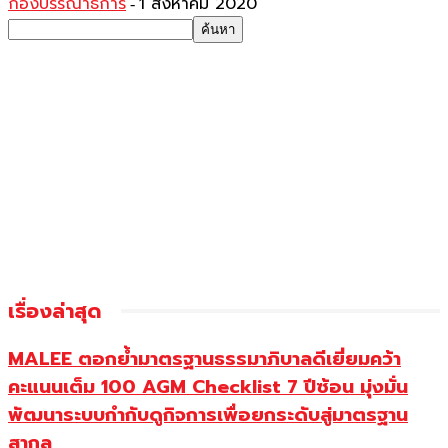
กองบรรณาธิการ
1 สิงหาคม 2020
-
เรื่องล่าสุด
MALEE ตอกย้ำมาตรฐานธรรมาภิบาลดีเยี่ยมคว้า
คะแนนเต็ม 100 AGM Checklist 7 ปีซ้อน มุ่งมั่น
พัฒนาระบบกำกับดูกิจการเพื่อยกระดับสู่มาตรฐาน
สากล