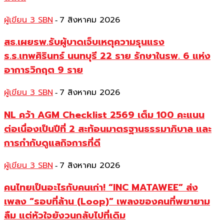
ผู้เขียน 3 SBN
7 สิงหาคม 2026
-
สธ.เผยรพ.รับผู้บาดเจ็บเหตุความรุนแรง
ร.ร.เทพศิรินทร์ นนทบุรี 22 ราย รักษาในรพ. 6 แห่ง
อาการวิกฤต 9 ราย
ผู้เขียน 3 SBN
7 สิงหาคม 2026
-
NL คว้า AGM Checklist 2569 เต็ม 100 คะแนน
ต่อเนื่องเป็นปีที่ 2 สะท้อนมาตรฐานธรรมาภิบาล และ
การกำกับดูแลกิจการที่ดี
ผู้เขียน 3 SBN
7 สิงหาคม 2026
-
คนไทยเป็นอะไรกับคนเก่า! “INC MATAWEE” ส่ง
เพลง “รอบที่ล้าน (Loop)” เพลงของคนที่พยายาม
ลืม แต่หัวใจยังวนกลับไปที่เดิม