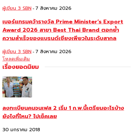
ผู้เขียน 3 SBN
7 สิงหาคม 2026
-
เบอร์แทรมคว้ารางวัล Prime Minister’s Export
Award 2026 สาขา Best Thai Brand ตอกย้ำ
ความสำเร็จของแบรนด์เซียงเพียวในระดับสากล
ผู้เขียน 3 SBN
7 สิงหาคม 2026
-
โหลดเพิ่มเติม
เรื่องยอดนิยม
ลงทะเบียนคนจนเฟส 2 เริ่ม 1 ก.พ.นี้เตรียมอะไรบ้าง
ยังไงที่ไหน? ไปเช็คเลย
30 มกราคม 2018