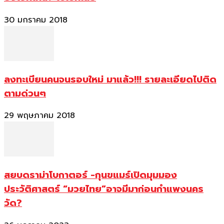
30 มกราคม 2018
ลงทะเบียนคนจนรอบใหม่ มาแล้ว!!! รายละเอียดไปติด
ตามด่วนๆ
29 พฤษภาคม 2018
สยบดราม่าโบกาตอร์ -กุนขแมร์เปิดมุมมอง
ประวัติศาสตร์ “มวยไทย”อาจมีมาก่อนกำแพงนคร
วัด?