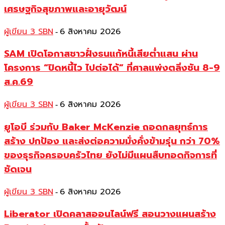
เศรษฐกิจสุขภาพและอายุวัฒน์
ผู้เขียน 3 SBN
6 สิงหาคม 2026
-
SAM เปิดโอกาสชาวฝั่งธนแก้หนี้เสียต่ำแสน ผ่าน
โครงการ “ปิดหนี้ไว ไปต่อได้” ที่ศาลแพ่งตลิ่งชัน 8-9
ส.ค.69
ผู้เขียน 3 SBN
6 สิงหาคม 2026
-
ยูโอบี ร่วมกับ Baker McKenzie ถอดกลยุทธ์การ
สร้าง ปกป้อง และส่งต่อความมั่งคั่งข้ามรุ่น กว่า 70%
ของธุรกิจครอบครัวไทย ยังไม่มีแผนสืบทอดกิจการที่
ชัดเจน
ผู้เขียน 3 SBN
6 สิงหาคม 2026
-
Liberator เปิดคลาสออนไลน์ฟรี สอนวางแผนสร้าง