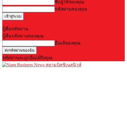
ชื่อผู้ใช้ของคุณ
รหัสผ่านของคุณ
Forgot your password? Get help
กู้คืนรหัสผ่าน
กู้คืนรหัสผ่านของคุณ
อีเมล์ของคุณ
รหัสผ่านจะถูกอีเมล์ถึงคุณ
สยามบิสซิเนสนิวส์