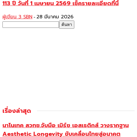
113 ปี วันที่ 1 เมษายน 2569 เช็ครายละเอียดที่นี่
ผู้เขียน 3 SBN
28 มีนาคม 2026
-
เรื่องล่าสุด
นาโนเทค สวทช.จับมือ เมิร์ซ เอสเธติกส์ วางรากฐาน
Aesthetic Longevity ขับเคลื่อนไทยสู่อนาคต