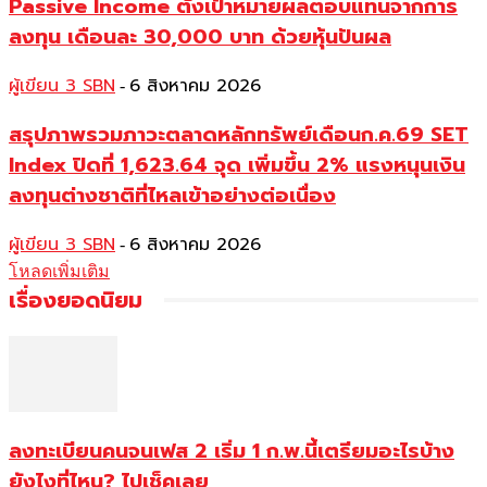
Passive Income ตั้งเป้าหมายผลตอบแทนจากการ
ลงทุน เดือนละ 30,000 บาท ด้วยหุ้นปันผล
ผู้เขียน 3 SBN
6 สิงหาคม 2026
-
สรุปภาพรวมภาวะตลาดหลักทรัพย์เดือนก.ค.69 SET
Index ปิดที่ 1,623.64 จุด เพิ่มขึ้น 2% แรงหนุนเงิน
ลงทุนต่างชาติที่ไหลเข้าอย่างต่อเนื่อง
ผู้เขียน 3 SBN
6 สิงหาคม 2026
-
โหลดเพิ่มเติม
เรื่องยอดนิยม
ลงทะเบียนคนจนเฟส 2 เริ่ม 1 ก.พ.นี้เตรียมอะไรบ้าง
ยังไงที่ไหน? ไปเช็คเลย