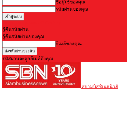
ชื่อผู้ใช้ของคุณ
รหัสผ่านของคุณ
Forgot your password? Get help
กู้คืนรหัสผ่าน
กู้คืนรหัสผ่านของคุณ
อีเมล์ของคุณ
รหัสผ่านจะถูกอีเมล์ถึงคุณ
สยามบิสซิเนสนิวส์