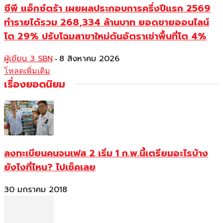
ซีพี แอ็กซ์ตร้า เผยผลประกอบการครึ่งปีแรก 2569
ทำรายได้รวม 268,334 ล้านบาท ยอดขายออนไลน์
โต 29% ปรับโฉมสาขาใหม่ดันอัตราเช่าพื้นที่โต 4%
ผู้เขียน 3 SBN
8 สิงหาคม 2026
-
โหลดเพิ่มเติม
เรื่องยอดนิยม
ลงทะเบียนคนจนเฟส 2 เริ่ม 1 ก.พ.นี้เตรียมอะไรบ้าง
ยังไงที่ไหน? ไปเช็คเลย
30 มกราคม 2018