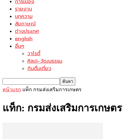
การเมือง
รายงาน
บทความ
สัมภาษณ์
ต่างประเทศ
english
อื่นๆ
วาไรตี้
ศิลปะ-วัฒนธรรม
กินดื่มเที่ยว
หน้าแรก
แท็ก
กรมส่งเสริมการเกษตร
แท็ก: กรมส่งเสริมการเกษตร