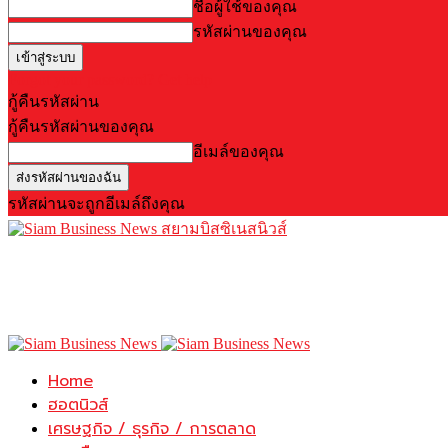
ชื่อผู้ใช้ของคุณ
รหัสผ่านของคุณ
Forgot your password? Get help
กู้คืนรหัสผ่าน
กู้คืนรหัสผ่านของคุณ
อีเมล์ของคุณ
รหัสผ่านจะถูกอีเมล์ถึงคุณ
สยามบิสซิเนสนิวส์
Home
ฮอตนิวส์
เศรษฐกิจ / ธุรกิจ / การตลาด