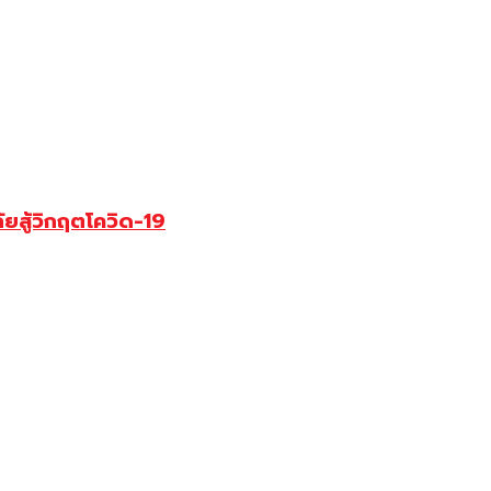
สู้วิกฤตโควิด-19