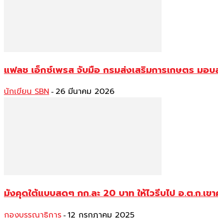
แฟลช เอ็กซ์เพรส จับมือ กรมส่งเสริมการเกษตร มอบส
นักเขียน SBN
26 มีนาคม 2026
-
มังคุดใต้แบบสดๆ กก.ละ 20 บาท ให้ไวรีบไป อ.ต.ก.เ
กองบรรณาธิการ
12 กรกฎาคม 2025
-