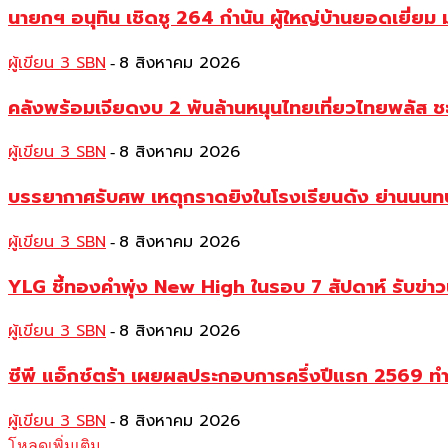
นายกฯ อนุทิน เชิดชู 264 กำนัน ผู้ใหญ่บ้านยอดเยี่
ผู้เขียน 3 SBN
8 สิงหาคม 2026
-
คลังพร้อมเจียดงบ 2 พันล้านหนุนไทยเที่ยวไทยพลัส ช
ผู้เขียน 3 SBN
8 สิงหาคม 2026
-
บรรยากาศรับศพ เหตุกราดยิงในโรงเรียนดัง ย่านนนทบุร
ผู้เขียน 3 SBN
8 สิงหาคม 2026
-
YLG ชี้ทองคำพุ่ง New High ในรอบ 7 สัปดาห์ รับข่า
ผู้เขียน 3 SBN
8 สิงหาคม 2026
-
ซีพี แอ็กซ์ตร้า เผยผลประกอบการครึ่งปีแรก 2569 ท
ผู้เขียน 3 SBN
8 สิงหาคม 2026
-
โหลดเพิ่มเติม