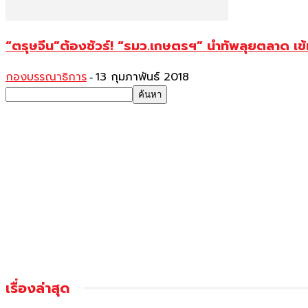
“ตรุษจีน”ต้องชัวร์! “รมว.เกษตรฯ” นำทัพลุยตลาด เ
กองบรรณาธิการ
13 กุมภาพันธ์ 2018
-
เรื่องล่าสุด