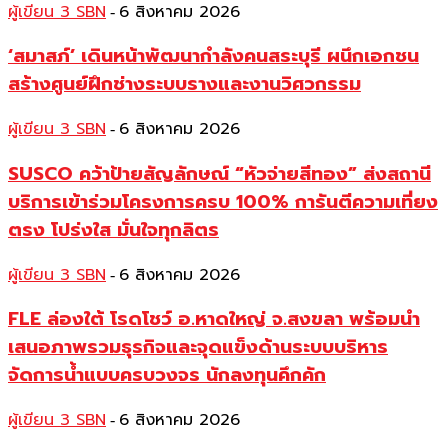
ผู้เขียน 3 SBN
6 สิงหาคม 2026
-
‘สมาสภ์’ เดินหน้าพัฒนากำลังคนสระบุรี ผนึกเอกชน
สร้างศูนย์ฝึกช่างระบบรางและงานวิศวกรรม
ผู้เขียน 3 SBN
6 สิงหาคม 2026
-
SUSCO คว้าป้ายสัญลักษณ์ “หัวจ่ายสีทอง” ส่งสถานี
บริการเข้าร่วมโครงการครบ 100% การันตีความเที่ยง
ตรง โปร่งใส มั่นใจทุกลิตร
ผู้เขียน 3 SBN
6 สิงหาคม 2026
-
FLE ล่องใต้ โรดโชว์ อ.หาดใหญ่ จ.สงขลา พร้อมนำ
เสนอภาพรวมธุรกิจและจุดแข็งด้านระบบบริหาร
จัดการน้ำแบบครบวงจร นักลงทุนคึกคัก
ผู้เขียน 3 SBN
6 สิงหาคม 2026
-