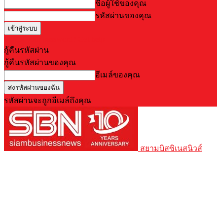
ชื่อผู้ใช้ของคุณ
รหัสผ่านของคุณ
Forgot your password? Get help
กู้คืนรหัสผ่าน
กู้คืนรหัสผ่านของคุณ
อีเมล์ของคุณ
รหัสผ่านจะถูกอีเมล์ถึงคุณ
สยามบิสซิเนสนิวส์