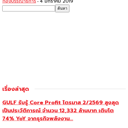
กองบรรณาธิการ
4 มกราคม 2019
-
เรื่องล่าสุด
GULF รับรู้ Core Profit ไตรมาส 2/2569 สูงสุด
เป็นประวัติการณ์ จำนวน 12,332 ล้านบาท เติบโต
74% YoY จากธุรกิจพลังงาน...