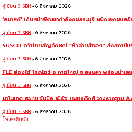
ผู้เขียน 3 SBN
6 สิงหาคม 2026
-
‘สมาสภ์’ เดินหน้าพัฒนากำลังคนสระบุรี ผนึกเอกชนสร
ผู้เขียน 3 SBN
6 สิงหาคม 2026
-
SUSCO คว้าป้ายสัญลักษณ์ “หัวจ่ายสีทอง” ส่งสถานีบร
ผู้เขียน 3 SBN
6 สิงหาคม 2026
-
FLE ล่องใต้ โรดโชว์ อ.หาดใหญ่ จ.สงขลา พร้อมนำเส
ผู้เขียน 3 SBN
6 สิงหาคม 2026
-
นาโนเทค สวทช.จับมือ เมิร์ซ เอสเธติกส์ วางรากฐาน 
ผู้เขียน 3 SBN
6 สิงหาคม 2026
-
โหลดเพิ่มเติม