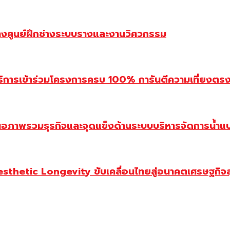
้างศูนย์ฝึกช่างระบบรางและงานวิศวกรรม
ิการเข้าร่วมโครงการครบ 100% การันตีความเที่ยงตรง โ
นอภาพรวมธุรกิจและจุดแข็งด้านระบบบริหารจัดการน้ำแ
Aesthetic Longevity ขับเคลื่อนไทยสู่อนาคตเศรษฐกิจ