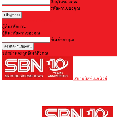
ชื่อผู้ใช้ของคุณ
รหัสผ่านของคุณ
Forgot your password? Get help
กู้คืนรหัสผ่าน
กู้คืนรหัสผ่านของคุณ
อีเมล์ของคุณ
รหัสผ่านจะถูกอีเมล์ถึงคุณ
สยามบิสซิเนสนิวส์