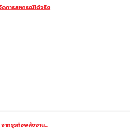
จัดการสหกรณ์ได้จริง
จากธุรกิจพลังงาน...