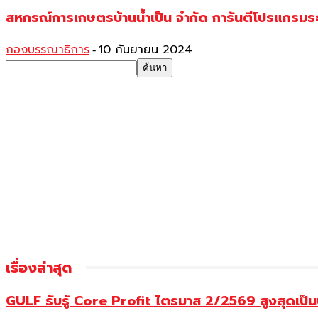
สหกรณ์การเกษตรบ้านน้ำเป็น จำกัด การันตีโปรแกรม
กองบรรณาธิการ
10 กันยายน 2024
-
เรื่องล่าสุด
GULF รับรู้ Core Profit ไตรมาส 2/2569 สูงสุดเป็น