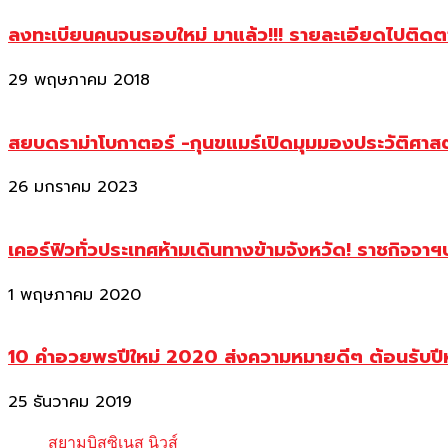
ลงทะเบียนคนจนรอบใหม่ มาแล้ว!!! รายละเอียดไปติด
29 พฤษภาคม 2018
สยบดราม่าโบกาตอร์ -กุนขแมร์เปิดมุมมองประวัติศา
26 มกราคม 2023
เคอร์ฟิวทั่วประเทศห้ามเดินทางข้ามจังหวัด! ราชกิจจา
1 พฤษภาคม 2020
10 คำอวยพรปีใหม่ 2020 ส่งความหมายดีๆ ต้อนรับปี
25 ธันวาคม 2019
สยามบิสซิเนส นิวส์