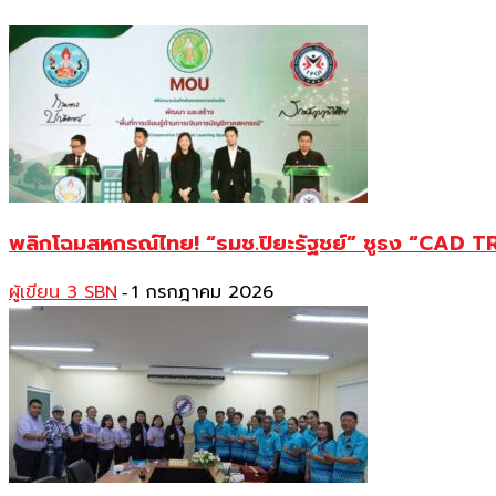
พลิกโฉมสหกรณ์ไทย! “รมช.ปิยะรัฐชย์” ชูธง “CAD TRUS
ผู้เขียน 3 SBN
1 กรกฎาคม 2026
-