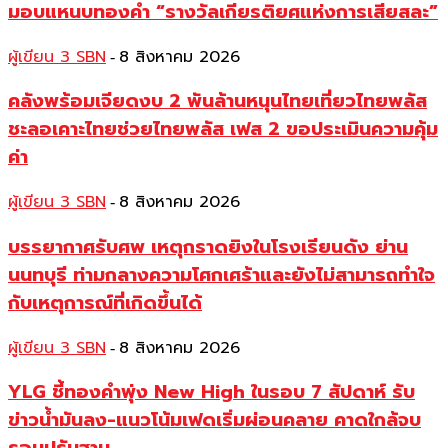
มอบแหนบทองคำ “รางวัลเกียรติยศแห่งการเสียสละ”
ผู้เขียน 3 SBN
8 สิงหาคม 2026
-
คลังพร้อมเจียดงบ 2 พันล้านหนุนไทยเที่ยวไทยพลัส
ชะลอเคาะไทยช่วยไทยพลัส เฟส 2 ขอประเมินความคุ้ม
ค่า
ผู้เขียน 3 SBN
8 สิงหาคม 2026
-
บรรยากาศรับศพ เหตุกราดยิงในโรงเรียนดัง ย่าน
นนทบุรี ท่ามกลางความโศกเศร้าและยังไม่สามารถทำใจ
กับเหตุการณ์ที่เกิดขึ้นได้
ผู้เขียน 3 SBN
8 สิงหาคม 2026
-
YLG ชี้ทองคำพุ่ง New High ในรอบ 7 สัปดาห์ รับ
ข่าวน้ำมันลง-แนวโน้มเฟดเริ่มผ่อนคลาย คาดใกล้จบ