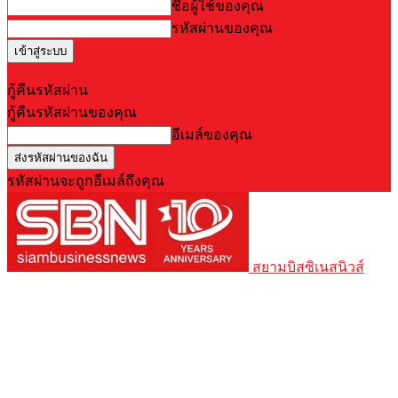
ชื่อผู้ใช้ของคุณ
รหัสผ่านของคุณ
Forgot your password? Get help
กู้คืนรหัสผ่าน
กู้คืนรหัสผ่านของคุณ
อีเมล์ของคุณ
รหัสผ่านจะถูกอีเมล์ถึงคุณ
สยามบิสซิเนสนิวส์