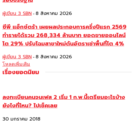
รอบปรับฐาน
ผู้เขียน 3 SBN
8 สิงหาคม 2026
-
ซีพี แอ็กซ์ตร้า เผยผลประกอบการครึ่งปีแรก 2569
ทำรายได้รวม 268,334 ล้านบาท ยอดขายออนไลน์
โต 29% ปรับโฉมสาขาใหม่ดันอัตราเช่าพื้นที่โต 4%
ผู้เขียน 3 SBN
8 สิงหาคม 2026
-
โหลดเพิ่มเติม
เรื่องยอดนิยม
ลงทะเบียนคนจนเฟส 2 เริ่ม 1 ก.พ.นี้เตรียมอะไรบ้าง
ยังไงที่ไหน? ไปเช็คเลย
30 มกราคม 2018