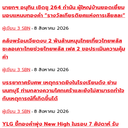
นายกฯ อนุทิน เชิดชู 264 กำนัน ผู้ใหญ่บ้านยอดเยี่ยม
มอบแหนบทองคำ “รางวัลเกียรติยศแห่งการเสียสละ”
ผู้เขียน 3 SBN
8 สิงหาคม 2026
-
คลังพร้อมเจียดงบ 2 พันล้านหนุนไทยเที่ยวไทยพลัส
ชะลอเคาะไทยช่วยไทยพลัส เฟส 2 ขอประเมินความคุ้ม
ค่า
ผู้เขียน 3 SBN
8 สิงหาคม 2026
-
บรรยากาศรับศพ เหตุกราดยิงในโรงเรียนดัง ย่าน
นนทบุรี ท่ามกลางความโศกเศร้าและยังไม่สามารถทำใจ
กับเหตุการณ์ที่เกิดขึ้นได้
ผู้เขียน 3 SBN
8 สิงหาคม 2026
-
YLG ชี้ทองคำพุ่ง New High ในรอบ 7 สัปดาห์ รับ