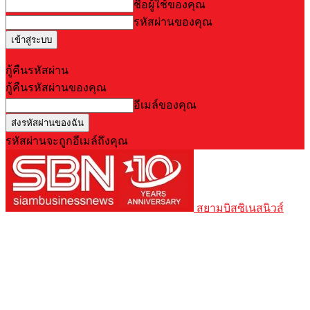
ชื่อผู้ใช้ของคุณ
รหัสผ่านของคุณ
Forgot your password? Get help
กู้คืนรหัสผ่าน
กู้คืนรหัสผ่านของคุณ
อีเมล์ของคุณ
รหัสผ่านจะถูกอีเมล์ถึงคุณ
สยามบิสซิเนสนิวส์