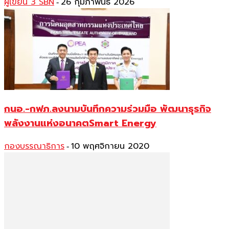
ผู้เขียน 3 SBN
26 กุมภาพันธ์ 2026
-
กนอ.-กฟภ.ลงนามบันทึกความร่วมมือ พัฒนาธุรกิจ
พลังงานแห่งอนาคตSmart Energy
กองบรรณาธิการ
10 พฤศจิกายน 2020
-