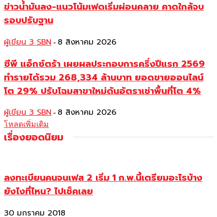
ข่าวน้ำมันลง-แนวโน้มเฟดเริ่มผ่อนคลาย คาดใกล้จบ
รอบปรับฐาน
ผู้เขียน 3 SBN
8 สิงหาคม 2026
-
ซีพี แอ็กซ์ตร้า เผยผลประกอบการครึ่งปีแรก 2569
ทำรายได้รวม 268,334 ล้านบาท ยอดขายออนไลน์
โต 29% ปรับโฉมสาขาใหม่ดันอัตราเช่าพื้นที่โต 4%
ผู้เขียน 3 SBN
8 สิงหาคม 2026
-
โหลดเพิ่มเติม
เรื่องยอดนิยม
ลงทะเบียนคนจนเฟส 2 เริ่ม 1 ก.พ.นี้เตรียมอะไรบ้าง
ยังไงที่ไหน? ไปเช็คเลย
30 มกราคม 2018