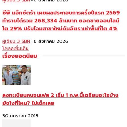
ผู้เขียน 3 SBN
8 สิงหาคม 2026
ซีพี แอ็กซ์ตร้า เผยผลประกอบการครึ่งปีแรก 2569
ทำรายได้รวม 268,334 ล้านบาท ยอดขายออนไลน์
โต 29% ปรับโฉมสาขาใหม่ดันอัตราเช่าพื้นที่โต 4%
ผู้เขียน 3 SBN
8 สิงหาคม 2026
-
โหลดเพิ่มเติม
เรื่องยอดนิยม
ลงทะเบียนคนจนเฟส 2 เริ่ม 1 ก.พ.นี้เตรียมอะไรบ้าง
ยังไงที่ไหน? ไปเช็คเลย
30 มกราคม 2018