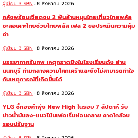
ผู้เขียน 3 SBN
8 สิงหาคม 2026
-
คลังพร้อมเจียดงบ 2 พันล้านหนุนไทยเที่ยวไทยพลัส
ชะลอเคาะไทยช่วยไทยพลัส เฟส 2 ขอประเมินความคุ้ม
ค่า
ผู้เขียน 3 SBN
8 สิงหาคม 2026
-
บรรยากาศรับศพ เหตุกราดยิงในโรงเรียนดัง ย่าน
นนทบุรี ท่ามกลางความโศกเศร้าและยังไม่สามารถทำใจ
กับเหตุการณ์ที่เกิดขึ้นได้
ผู้เขียน 3 SBN
8 สิงหาคม 2026
-
YLG ชี้ทองคำพุ่ง New High ในรอบ 7 สัปดาห์ รับ
ข่าวน้ำมันลง-แนวโน้มเฟดเริ่มผ่อนคลาย คาดใกล้จบ
รอบปรับฐาน
-