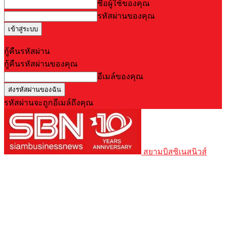
ชื่อผู้ใช้ของคุณ
รหัสผ่านของคุณ
Forgot your password? Get help
กู้คืนรหัสผ่าน
กู้คืนรหัสผ่านของคุณ
อีเมล์ของคุณ
รหัสผ่านจะถูกอีเมล์ถึงคุณ
สยามบิสซิเนสนิวส์