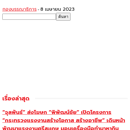
กองบรรณาธิการ
8 เมษายน 2023
-
เรื่องล่าสุด
“จุลพันธ์” ส่งโฆษก “พิพัฒน์ชัย” เปิดโครงการ
“กระทรวงแรงงานสร้างโอกาส สร้างอาชีพ” เดินหน้า
พัฒนาแรงงานศรีสะเกษ มอบเครื่องมือทำมาหากิน