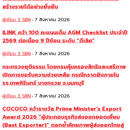
สร้างรายได้อย่างยั่งยืน
ผู้เขียน 3 SBN
7 สิงหาคม 2026
-
ILINK คว้า 100 คะแนนเต็ม AGM Checklist ประจำปี
2569 ต่อเนื่อง 9 ปีซ้อน ระดับ “ดีเลิศ”
ผู้เขียน 3 SBN
7 สิงหาคม 2026
-
กระทรวงยุติธรรม โดยกรมคุ้มครองสิทธิและเสรีภาพ
เปิดการขอรับความช่วยเหลือ กรณีกราดยิงภายใน
รร.เทพศิรินทร์ บางกรวย จ.นนทบุรี
ผู้เขียน 3 SBN
7 สิงหาคม 2026
-
COCOCO คว้ารางวัล Prime Minister’s Export
Award 2026 “ผู้ประกอบธุรกิจส่งออกยอดเยี่ยม
(Best Exporter)” ตอกย้ำศักยภาพผู้ส่งออกไทยสู่