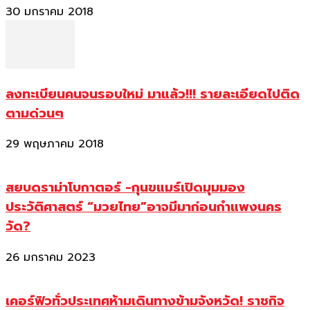
30 มกราคม 2018
ลงทะเบียนคนจนรอบใหม่ มาแล้ว!!! รายละเอียดไปติด
ตามด่วนๆ
29 พฤษภาคม 2018
สยบดราม่าโบกาตอร์ -กุนขแมร์เปิดมุมมอง
ประวัติศาสตร์ “มวยไทย”อาจมีมาก่อนกำแพงนคร
วัด?
26 มกราคม 2023
เคอร์ฟิวทั่วประเทศห้ามเดินทางข้ามจังหวัด! ราชกิจ