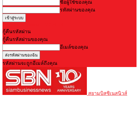
ชื่อผู้ใช้ของคุณ
รหัสผ่านของคุณ
Forgot your password? Get help
กู้คืนรหัสผ่าน
กู้คืนรหัสผ่านของคุณ
อีเมล์ของคุณ
รหัสผ่านจะถูกอีเมล์ถึงคุณ
สยามบิสซิเนสนิวส์