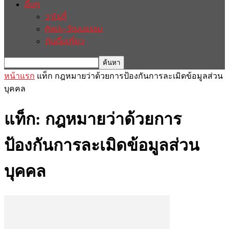
อื่นๆ
วาไรตี้
ศิลปะ-วัฒนธรรม
กินดื่มเที่ยว
หน้าแรก
แท็ก
กฎหมายว่าด้วยการป้องกันการละเมิดข้อมูลส่วน
บุคคล
แท็ก: กฎหมายว่าด้วยการ
ป้องกันการละเมิดข้อมูลส่วน
บุคคล