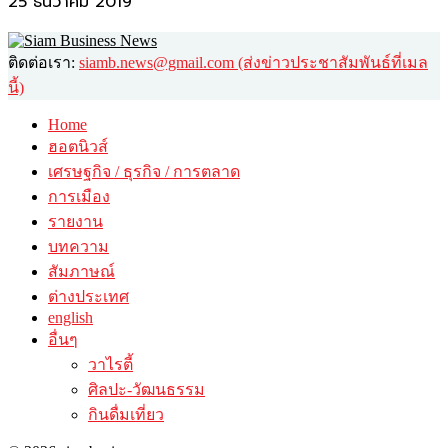
25 ธันวาคม 2019
ติดต่อเรา:
siamb.news@gmail.com (ส่งข่าวประชาสัมพันธ์ที่เมล
นี้)
Home
ฮอตนิวส์
เศรษฐกิจ / ธุรกิจ / การตลาด
การเมือง
รายงาน
บทความ
สัมภาษณ์
ต่างประเทศ
english
อื่นๆ
วาไรตี้
ศิลปะ-วัฒนธรรม
กินดื่มเที่ยว