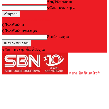
ชื่อผู้ใช้ของคุณ
รหัสผ่านของคุณ
Forgot your password? Get help
กู้คืนรหัสผ่าน
กู้คืนรหัสผ่านของคุณ
อีเมล์ของคุณ
รหัสผ่านจะถูกอีเมล์ถึงคุณ
สยามบิสซิเนสนิวส์