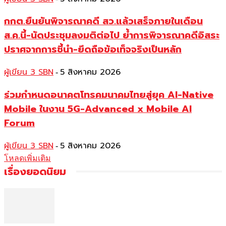
กกต.ยืนยันพิจารณาคดี สว.แล้วเสร็จภายในเดือน
ส.ค.นี้-นัดประชุมลงมติต่อไป ย้ำการพิจารณาคดีอิสระ
ปราศจากการชี้นำ-ยึดถือข้อเท็จจริงเป็นหลัก
ผู้เขียน 3 SBN
5 สิงหาคม 2026
-
ร่วมกำหนดอนาคตโทรคมนาคมไทยสู่ยุค AI-Native
Mobile ในงาน 5G-Advanced x Mobile AI
Forum
ผู้เขียน 3 SBN
5 สิงหาคม 2026
-
โหลดเพิ่มเติม
เรื่องยอดนิยม