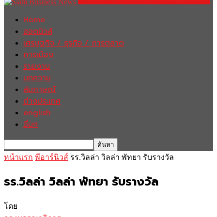
Home
ฮอตนิวส์
เศรษฐกิจ / ธุรกิจ / การตลาด
การเมือง
รายงาน
บทความ
สัมภาษณ์
ต่างประเทศ
english
อื่นๆ
หน้าแรก
พีอาร์นิวส์
รร.วิลล่า วิลล่า พัทยา รับรางวัล
รร.วิลล่า วิลล่า พัทยา รับรางวัล
โดย