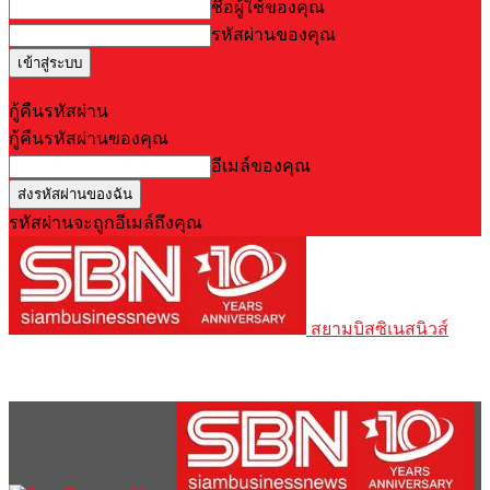
ชื่อผู้ใช้ของคุณ
รหัสผ่านของคุณ
Forgot your password? Get help
กู้คืนรหัสผ่าน
กู้คืนรหัสผ่านของคุณ
อีเมล์ของคุณ
รหัสผ่านจะถูกอีเมล์ถึงคุณ
สยามบิสซิเนสนิวส์