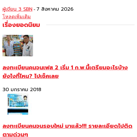
ผู้เขียน 3 SBN
7 สิงหาคม 2026
-
โหลดเพิ่มเติม
เรื่องยอดนิยม
ลงทะเบียนคนจนเฟส 2 เริ่ม 1 ก.พ.นี้เตรียมอะไรบ้าง
ยังไงที่ไหน? ไปเช็คเลย
30 มกราคม 2018
ลงทะเบียนคนจนรอบใหม่ มาแล้ว!!! รายละเอียดไปติด
ตามด่วนๆ