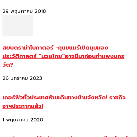
29 พฤษภาคม 2018
สยบดราม่าโบกาตอร์ -กุนขแมร์เปิดมุมมอง
ประวัติศาสตร์ “มวยไทย”อาจมีมาก่อนกำแพงนคร
วัด?
26 มกราคม 2023
เคอร์ฟิวทั่วประเทศห้ามเดินทางข้ามจังหวัด! ราชกิจ
จาฯประกาศแล้ว!
1 พฤษภาคม 2020