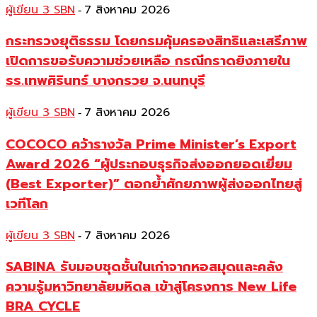
ผู้เขียน 3 SBN
7 สิงหาคม 2026
-
กระทรวงยุติธรรม โดยกรมคุ้มครองสิทธิและเสรีภาพ
เปิดการขอรับความช่วยเหลือ กรณีกราดยิงภายใน
รร.เทพศิรินทร์ บางกรวย จ.นนทบุรี
ผู้เขียน 3 SBN
7 สิงหาคม 2026
-
COCOCO คว้ารางวัล Prime Minister’s Export
Award 2026 “ผู้ประกอบธุรกิจส่งออกยอดเยี่ยม
(Best Exporter)” ตอกย้ำศักยภาพผู้ส่งออกไทยสู่
เวทีโลก
ผู้เขียน 3 SBN
7 สิงหาคม 2026
-
SABINA รับมอบชุดชั้นในเก่าจากหอสมุดและคลัง
ความรู้มหาวิทยาลัยมหิดล เข้าสู่โครงการ New Life
BRA CYCLE