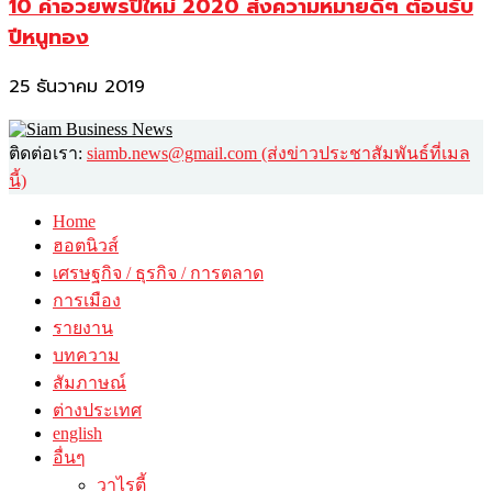
10 คำอวยพรปีใหม่ 2020 ส่งความหมายดีๆ ต้อนรับ
ปีหนูทอง
25 ธันวาคม 2019
ติดต่อเรา:
siamb.news@gmail.com (ส่งข่าวประชาสัมพันธ์ที่เมล
นี้)
Home
ฮอตนิวส์
เศรษฐกิจ / ธุรกิจ / การตลาด
การเมือง
รายงาน
บทความ
สัมภาษณ์
ต่างประเทศ
english
อื่นๆ
วาไรตี้