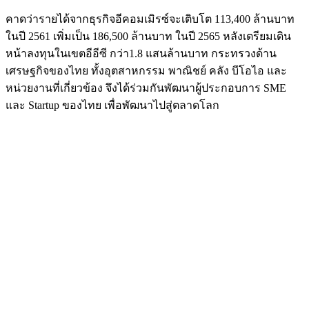
คาดว่ารายได้จากธุรกิจอีคอมเมิรซ์จะเติบโต 113,400 ล้านบาท
ในปี 2561 เพิ่มเป็น 186,500 ล้านบาท ในปี 2565 หลังเตรียมเดิน
หน้าลงทุนในเขตอีอีซี กว่า1.8 แสนล้านบาท กระทรวงด้าน
เศรษฐกิจของไทย ทั้งอุตสาหกรรม พาณิชย์ คลัง บีโอไอ และ
หน่วยงานที่เกี่ยวข้อง จึงได้ร่วมกันพัฒนาผู้ประกอบการ SME
และ Startup ของไทย เพื่อพัฒนาไปสู่ตลาดโลก