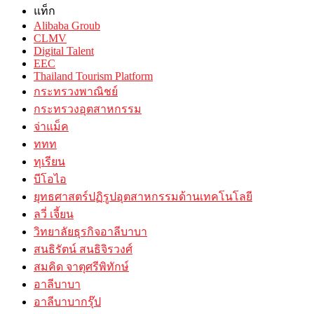
แท็ก
Alibaba Groub
CLMV
Digital Talent
EEC
Thailand Tourism Platform
กระทรวงพาณิชย์
กระทรวงอุตสาหกรรม
จ่าแม็ค
ททท
ทุเรียน
บีโอไอ
ยุทธศาสตร์ปฏิรูปอุตสาหกรรมด้านเทคโนโลยี
ลวี่ เจี้ยน
วิทยาลัยธุรกิจอาลีบาบา
สนธิรัตน์ สนธิจิรวงศ์
สมคิด จาตุศรีพิทักษ์
อาลีบาบา
อาลีบาบากรุ๊ป