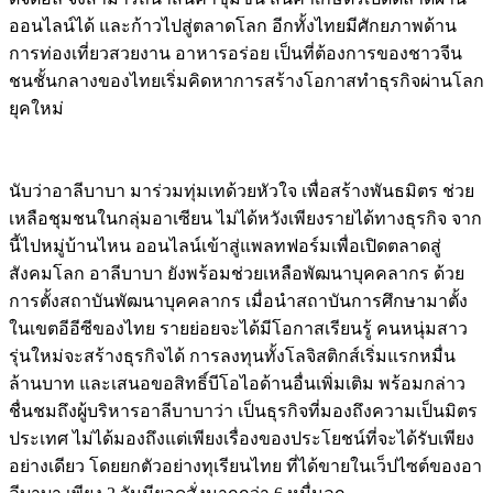
ออนไลน์ได้ และก้าวไปสู่ตลาดโลก อีกทั้งไทยมีศักยภาพด้าน
การท่องเที่ยวสวยงาน อาหารอร่อย เป็นที่ต้องการของชาวจีน
ชนชั้นกลางของไทยเริ่มคิดหาการสร้างโอกาสทำธุรกิจผ่านโลก
ยุคใหม่
นับว่าอาลีบาบา มาร่วมทุ่มเทด้วยหัวใจ เพื่อสร้างพันธมิตร ช่วย
เหลือชุมชนในกลุ่มอาเซียน ไม่ได้หวังเพียงรายได้ทางธุรกิจ จาก
นี้ไปหมู่บ้านไหน ออนไลน์เข้าสู่แพลทฟอร์มเพื่อเปิดตลาดสู่
สังคมโลก อาลีบาบา ยังพร้อมช่วยเหลือพัฒนาบุคคลากร ด้วย
การตั้งสถาบันพัฒนาบุคคลากร เมื่อนำสถาบันการศึกษามาตั้ง
ในเขตอีอีซีของไทย รายย่อยจะได้มีโอกาสเรียนรู้ คนหนุ่มสาว
รุ่นใหม่จะสร้างธุรกิจได้ การลงทุนทั้งโลจิสติกส์เริ่มแรกหมื่น
ล้านบาท และเสนอขอสิทธิ์บีโอไอด้านอื่นเพิ่มเติม พร้อมกล่าว
ชื่นชมถึงผู้บริหารอาลีบาบาว่า เป็นธุรกิจที่มองถึงความเป็นมิตร
ประเทศ ไม่ได้มองถึงแต่เพียงเรื่องของประโยชน์ที่จะได้รับเพียง
อย่างเดียว โดยยกตัวอย่างทุเรียนไทย ที่ได้ขายในเว็ปไซต์ของอา