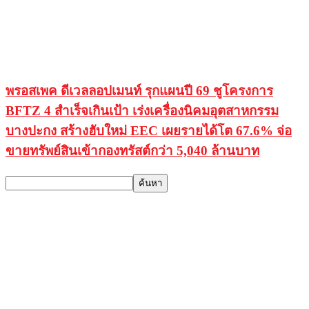
พรอสเพค ดีเวลลอปเมนท์ รุกแผนปี 69 ชูโครงการ
BFTZ 4 สำเร็จเกินเป้า เร่งเครื่องนิคมอุตสาหกรรม
บางปะกง สร้างฮับใหม่ EEC เผยรายได้โต 67.6% จ่อ
ขายทรัพย์สินเข้ากองทรัสต์กว่า 5,040 ล้านบาท