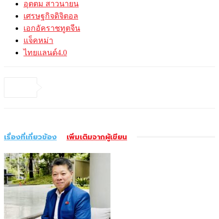
อุตตม สาวนายน
เศรษฐกิจดิจิตอล
เอกอัคราชทูตจีน
แจ็คหม่า
ไทยแลนด์4.0
เรื่องที่เกี่ยวข้อง
เพิ่มเติมจากผู้เขียน