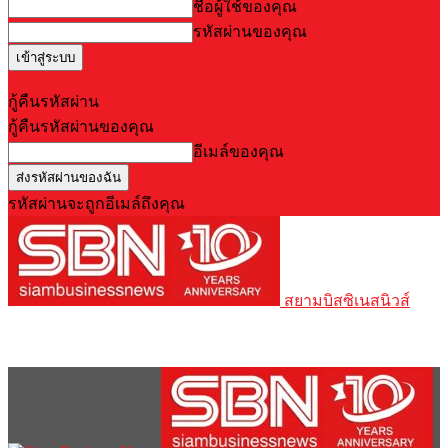
ชื่อผู้ใช้ของคุณ
รหัสผ่านของคุณ
Forgot your password? Get help
กู้คืนรหัสผ่าน
กู้คืนรหัสผ่านของคุณ
อีเมล์ของคุณ
รหัสผ่านจะถูกอีเมล์ถึงคุณ
สยามบิสซิเนสนิวส์