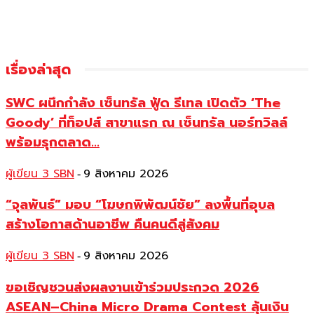
เรื่องล่าสุด
SWC ผนึกกำลัง เซ็นทรัล ฟู้ด รีเทล เปิดตัว ‘The
Goody’ ที่ท็อปส์ สาขาแรก ณ เซ็นทรัล นอร์ทวิลล์
พร้อมรุกตลาด...
ผู้เขียน 3 SBN
9 สิงหาคม 2026
-
“จุลพันธ์” มอบ “โฆษกพิพัฒน์ชัย” ลงพื้นที่อุบล
สร้างโอกาสด้านอาชีพ คืนคนดีสู่สังคม
ผู้เขียน 3 SBN
9 สิงหาคม 2026
-
ขอเชิญชวนส่งผลงานเข้าร่วมประกวด 2026
ASEAN–China Micro Drama Contest ลุ้นเงิน