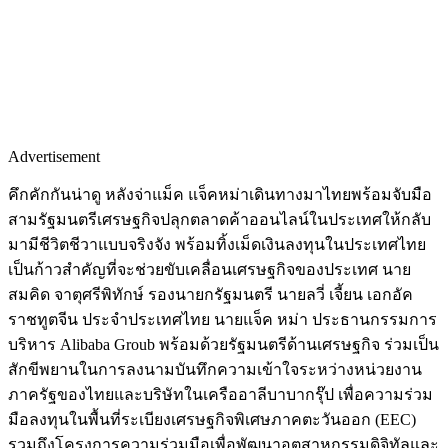
Advertisement
คึกคักกันน่าดู หลังจ่าแม็ค แจ็คหม่าเดินทางมาไทยพร้อมจับมือ
สามรัฐมนตรีเศรษฐกิจปลุกตลาดค้าออนไลน์ในประเทศให้กลับ
มามีชีวิตชีวาแบบจริงจัง พร้อมทิ้งเม็ดเงินลงทุนในประเทศไทย
เป็นก้าวสำคัญที่จะช่วยขับเคลื่อนเศรษฐกิจของประเทศ นาย
สมคิด จาตุศรีพิทักษ์ รองนายกรัฐมนตรี นายลวี่ เจี้ยน เอกอัค
ราชทูตจีน ประจำประเทศไทย นายแจ็ค หม่า ประธานกรรมการ
บริหาร Alibaba Groub พร้อมด้วยรัฐมนตรีด้านเศรษฐกิจ ร่วมเป็น
สักขีพยานในการลงนามบันทึกความเข้าใจระหว่างหน่วยงาน
ภาครัฐของไทยและบริษัทในเครืออาลีบาบากรุ๊ป เพื่อความร่วม
มือลงทุนในพื้นที่ระเบียงเศรษฐกิจพิเศษภาคตะวันออก (EEC)
รวมถึงโครงการความร่วมมือเพื่อพัฒนาอุตสาหกรรมดิจิทัลและ