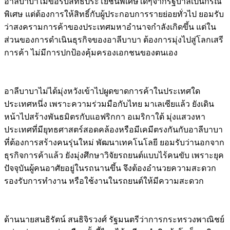
อาลีบาบาไม่ขอรับสิทธิ์ประโยชน์พิเศษใดๆจากรัฐบาลเป็นกรณี
พิเศษ แต่ต้องการให้สิทธิ์กับผู้ประกอบการรายย่อยทั่วไป ยอมรับ
ว่าสงครามการค้าของประเทศมหาอำนาจกำลังเกิดขึ้น แต่ใน
ส่วนของการดำเนินธุรกิจของอาลีบาบา ต้องการมุ่งไปสู่โลกเสรี
การค้า ไม่มีการปกป้องคุ้มครองเอกชนของตนเอง
อาลีบาบาไม่ได้มุ่งหวังเข้าไปผูดขาดการค้าในประเทศใด
ประเทศหนึ่ง เพราะความร่วมมือกับไทย มาเลเซียแล้ว ยังเดิน
หน้าไปสร้างพันธมิตรกับแอฟริกกา อเมริกาใต้ มุ่งแสวงหา
ประเทศที่มียุทธศาสตร์สอดคล้องหรือมีเคมีตรงกันกับอาลีบาบา
ที่ต้องการสร้างคนรุ่นใหม่ พัฒนาเทคโนโลยี ยอมรับว่านอกจาก
ธุรกิจการค้าแล้ว ยังมุ่งศึกษาวิจัยรถยนต์แบบไร้คนขับ เพราะยุค
ปัจจุบันผู้คนอาศัยอยู่ในรถนานขึ้น จึงต้องอำนวยความสะดวก
รองรับการทำงาน หรือใช้งานในรถยนต์ให้มีความสะดวก
ด้านนายสนธิรัตน์ สนธิจิรวงศ์ รัฐมนตรีว่าการกระทรวงพาณิชย์