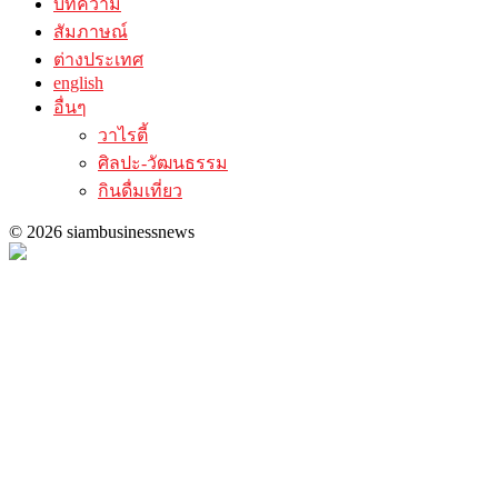
บทความ
สัมภาษณ์
ต่างประเทศ
english
อื่นๆ
วาไรตี้
ศิลปะ-วัฒนธรรม
กินดื่มเที่ยว
© 2026 siambusinessnews