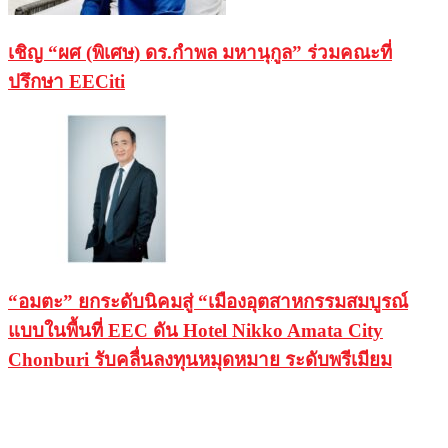
เชิญ “ผศ (พิเศษ) ดร.กำพล มหานุกูล” ร่วมคณะที่
ปรึกษา EECiti
“อมตะ” ยกระดับนิคมสู่ “เมืองอุตสาหกรรมสมบูรณ์
แบบในพื้นที่ EEC ดัน Hotel Nikko Amata City
Chonburi รับคลื่นลงทุนหมุดหมาย ระดับพรีเมียม