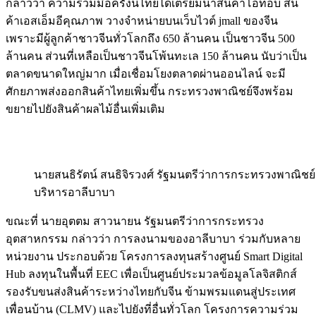
กล่าวว่า ความร่วมมือครั้งนี้ไทยได้เตรียมนำสินค้าโอท็อบ สิน
ค้าเอสเอ็มอีคุณภาพ วางจำหน่ายบนเว็บไวต์ jmall ของจีน
เพราะมีผู้ลูกค้าชาวจีนทั่วโลกถึง 650 ล้านคน เป็นชาวจีน 500
ล้านคน ส่วนที่เหลือเป็นชาวจีนโพ้นทะเล 150 ล้านคน นับว่าเป็น
ตลาดขนาดใหญ่มาก เมื่อเชื่อมโยงตลาดผ่านออนไลน์ จะมี
ศักยภาพส่งออกสินค้าไทยเพิ่มขึ้น กระทรวงพาณิชย์จึงพร้อม
ขยายไปยังสินค้าผลไม้อื่นเพิ่มเติม
นายสนธิรัตน์ สนธิจิรวงศ์ รัฐมนตรีว่าการกระทรวงพาณิชย์ 
บริหารอาลีบาบา
ขณะที่ นายอุตตม สาวนายน รัฐมนตรีว่าการกระทรวง
อุตสาหกรรม กล่าวว่า การลงนามของอาลีบาบา ร่วมกับหลาย
หน่วยงาน ประกอบด้วย โครงการลงทุนสร้างศูนย์ Smart Digital
Hub ลงทุนในพื้นที่ EEC เพื่อเป็นศูนย์ประมวลข้อมูลโลจิสติกส์
รองรับขนส่งสินค้าระหว่างไทยกับจีน ข้ามพรมแดนสู่ประเทศ
เพื่อนบ้าน (CLMV) และไปยังที่อื่นทั่วโลก โครงการความร่วม