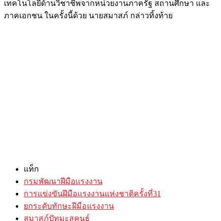
เทคโนโลยีด้านวิชาชีพจากหน่วยงานภาครัฐ สถานศึกษา และ
ภาคเอกชน ในครั้งนี้ด้วย นายสมาสภ์ กล่าวทิ้งท้าย
แท็ก
กรมพัฒนาฝีมือแรงงาน
การแข่งขันฝีมือแรงงานแห่งชาติครั้งที่31
ยกระดับทักษะฝีมือแรงงาน
สมาสภ์ปัทมะสุคนธ์