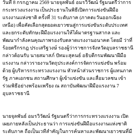
วันที่ 8 กรกฎาคม 2569 นายจุลพันธ์ อมรวิวัฒน์ รัฐมนตรีว่าการ
กระทรวงแรงงาน เป็นประธานในพิธีเปิดการแข่งขันฝีมือ
แรงงานแห่งชาติ ครั้งที่ 31 ระดับภาค (ภาคตะวันออกเฉียง
เหนือ) เพื่อคัดเลือกสุดยอดเยาวชนสู่การแข่งขันระดับประเทศ
และยกระดับทักษะฝีมือแรงงานให้ได้มาตรฐานสากล และ
พัฒนากำลังคนคุณภาพรองรับตลาดแรงงานอนาคต โดยมี ว่าที่
ร้อยตรีกรกฎ ประเสริฐวงษ์ รองผู้ว่าราชการจังหวัดอุบลราชธานี
กล่าวต้อนรับ นายสมาสภ์ ปัทมะสุคนธ์ อธิบดีกรมพัฒนาฝีมือ
แรงงาน กล่าวรายงานวัตถุประสงค์การจัดการแข่งขัน พร้อม
ด้วย ผู้บริหารกระทรวงแรงงาน หัวหน้าส่วนราชการ ผู้แทนภาค
รัฐ ภาคเอกชน สถานศึกษา ผู้เข้าแข่งขัน และสื่อมวลชน เข้า
ร่วมพิธีอย่างพร้อมเพรียง ณ สถาบันพัฒนาฝีมือแรงงาน 7
อุบลราชธานี
นายจุลพันธ์ อมรวิวัฒน์ รัฐมนตรีว่าการกระทรวงแรงงาน เปิด
เผยภายหลังเป็นประธานว่า การแข่งขันฝีมือแรงงานแห่งชาติ
ระดับภาค ถือเป็นเวทีสำคัญในการค้นหาและพัฒนาเยาวชนที่มี