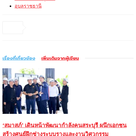
อุบลราชธานี
เรื่องที่เกี่ยวข้อง
เพิ่มเติมจากผู้เขียน
‘สมาสภ์’ เดินหน้าพัฒนากำลังคนสระบุรี ผนึกเอกชน
สร้างศูนย์ฝึกช่างระบบรางและงานวิศวกรรม