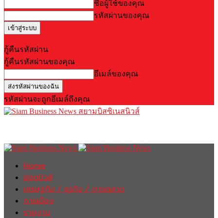
ชื่อผู้ใช้ของคุณ
รหัสผ่านของคุณ
Forgot your password? Get help
กู้คืนรหัสผ่าน
กู้คืนรหัสผ่านของคุณ
อีเมล์ของคุณ
รหัสผ่านจะถูกอีเมล์ถึงคุณ
สยามบิสซิเนสนิวส์
Home
ฮอตนิวส์
เศรษฐกิจ / ธุรกิจ / การตลาด
การเมือง
รายงาน