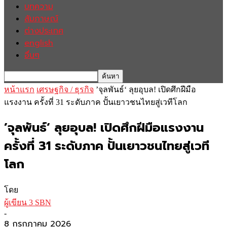
บทความ
สัมภาษณ์
ต่างประเทศ
english
อื่นๆ
หน้าแรก
เศรษฐกิจ / ธุรกิจ
’จุลพันธ์‘ ลุยอุบล! เปิดศึกฝีมือ
แรงงาน ครั้งที่ 31 ระดับภาค ปั้นเยาวชนไทยสู่เวทีโลก
’จุลพันธ์‘ ลุยอุบล! เปิดศึกฝีมือแรงงาน
ครั้งที่ 31 ระดับภาค ปั้นเยาวชนไทยสู่เวที
โลก
โดย
ผู้เขียน 3 SBN
-
8 กรกฎาคม 2026