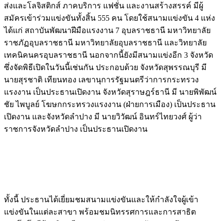
ส่งและโลจิสติกส์ ภาคบริการ แฟชั่น และงานสร้างสรรค์ มีผู้
สมัครเข้าร่วมแข่งขันทั้งสิ้น 555 คน โดยใช้สนามแข่งขัน 4 แห่ง
ได้แก่ สถาบันพัฒนาฝีมือแรงงาน 7 อุบลราชธานี มหาวิทยาลัย
ราชภัฏอุบลราชธานี มหาวิทยาลัยอุบลราชธานี และวิทยาลัย
เทคนิคนครอุบลราชธานี นอกจากนี้ยังมีสนามแข่งอีก 3 จังหวัด
ซึ่งจัดพิธีเปิดในวันนี้เช่นกัน ประกอบด้วย จังหวัดสุพรรณบุรี มี
นายสุรชาติ เทียนทอง เลขานุการรัฐมนตรีว่าการกระทรวง
แรงงาน เป็นประธานเปิดงาน จังหวัดสุราษฎร์ธานี มี นายพิพัฒน์
ชัย ไพบูลย์ โฆษกกระทรวงแรงงาน (ฝ่ายการเมือง) เป็นประธาน
เปิดงาน และจังหวัดลำปาง มี นายวิวัฒน์ อินทร์ไทยวงศ์ ผู้ว่า
ราชการจังหวัดลำปาง เป็นประธานเปิดงาน
ทั้งนี้ ประธานได้เยี่ยมชมสนามแข่งขันและให้กำลังใจผู้เข้า
แข่งขันในแต่ละสาขา พร้อมชมนิทรรศการและการสาธิต