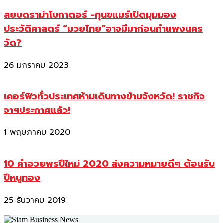
สยบดราม่าโบกาตอร์ -กุนขแมร์เปิดมุมมอง
ประวัติศาสตร์ “มวยไทย”อาจมีมาก่อนกำแพงนคร
วัด?
26 มกราคม 2023
เคอร์ฟิวทั่วประเทศห้ามเดินทางข้ามจังหวัด! ราชกิจ
จาฯประกาศแล้ว!
1 พฤษภาคม 2020
10 คำอวยพรปีใหม่ 2020 ส่งความหมายดีๆ ต้อนรับ
ปีหนูทอง
25 ธันวาคม 2019