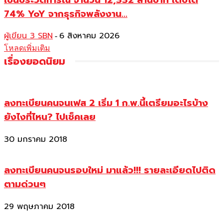
74% YoY จากธุรกิจพลังงาน...
ผู้เขียน 3 SBN
6 สิงหาคม 2026
-
โหลดเพิ่มเติม
เรื่องยอดนิยม
ลงทะเบียนคนจนเฟส 2 เริ่ม 1 ก.พ.นี้เตรียมอะไรบ้าง
ยังไงที่ไหน? ไปเช็คเลย
30 มกราคม 2018
ลงทะเบียนคนจนรอบใหม่ มาแล้ว!!! รายละเอียดไปติด
ตามด่วนๆ
29 พฤษภาคม 2018