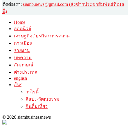
ติดต่อเรา:
siamb.news@gmail.com (ส่งข่าวประชาสัมพันธ์ที่เมล
นี้)
Home
ฮอตนิวส์
เศรษฐกิจ / ธุรกิจ / การตลาด
การเมือง
รายงาน
บทความ
สัมภาษณ์
ต่างประเทศ
english
อื่นๆ
วาไรตี้
ศิลปะ-วัฒนธรรม
กินดื่มเที่ยว
© 2026 siambusinessnews