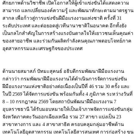
ศักยภาพด้านวิชาชีพ เปิดโอกาสให้ผู้เข้าแข่งขันได้แสดงความ
สามารถ แลกเปลี่ยนองค์ความรู้ และพัฒนาทักษะตามมาตรฐาน
สากล เพื่อก้าวสู่การแข่งขันฝีมือแรงงานแห่งชาติ ครั้งที่ 31
ระดับประเทศ และต่อยอดสู่เวทีนานาชาติในอนาคต อีกทั้งยัง
เป็นกลไกสำคัญในการสร้างแรงบันดาลใจให้เยาวชนเห็นคุณค่า
ของสายอาชีพ และร่วมกันผลิตกำลังคนคุณภาพตอบโจทย์ภาค
อุตสาหกรรมและเศรษฐกิจของประเทศ
ด้านนายสมาสภ์ ปัทมะสุคนธ์ อธิบดีกรมพัฒนาฝีมือแรงงาน
กล่าวว่า กรมพัฒนาฝีมือแรงงานได้ดำเนินการจัดการแข่งขัน
ฝีมือแรงงานแห่งชาติอย่างต่อเนื่องเป็นปีที่ 46 รวม 30 ครั้ง และ
ในปี 2569 ได้จัดการแข่งขัน พร้อมกันทั้ง 4 ภูมิภาค ระหว่างวันที่
8 – 10 กรกฎาคม 2569 โดยสถาบันพัฒนาฝีมือแรงงาน 7
อุบลราชธานี ได้รับมอบหมายให้เป็นเจ้าภาพจัดการแข่งขันกลุ่ม
จังหวัดภาคตะวันออกเฉียงเหนือ รวม 27 สาขา แบ่งเป็น 23
สาขาทางการ และ 4 สาขาสาธิต ครอบคลุมกลุ่มอาชีพด้าน
เทคโนโลยีอุตสาหกรรม เทคโนโลยีสารสนเทศ การก่อสร้าง ขน