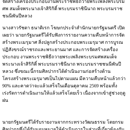
จัดสร้างเครื่องประกอบงานพระราชพิธีถวายพระเพลิงพระบรม
ศพ สมเด็จพระนางเจ้าสิริกิติ์ พระบรมราชินีนาถ พระบรมราช
ชนนีพันปีหลวง
นางสาวรัชดา ธนาดิเรก โฆษกประจำสำนักนายกรัฐมนตรี เปิด
เผยว่า นายกรัฐมนตรีได้รับฟังการรายงานความคืบหน้าการจัด
สร้างพระเมรุมาศ สิ่งปลูกสร้างประกอบพระเมรุมาศ การบูรณ
ปฏิสังขรณ์ราชรถและพระยานมาศ และการจัดสร้างเครื่อง
ประกอบ งานพระราชพิธีถวายพระเพลิงพระบรมศพสมเด็จ
พระนางเจ้าสิริกิติ์ พระบรมราชินีนาถ พระบรมราชชนนีพันปี
หลวง ซึ่งขณะนี้กรมศิลปากรได้ดำเนินงานก่อสร้างด้าน
โครงสร้างพระเมรุมาศเป็นไปตามแผน มีความคืบหน้าแล้วกว่า
90% และคาดว่าจะแล้วเสร็จในเดือนตุลาคม 2569 พร้อมทั้ง
เร่งรัดการดำเนินงานให้แล้วเสร็จโดยเร็ว เนื่องจากเข้าสู่ช่วงฤดู
ฝน
นายกรัฐมนตรีได้รับรายงานจากกระทรวงวัฒนธรรม โดยกรม
ศิลปากรซึ่งได้รับมอบหมายให้ดำเนินการในส่วนที่เกี่ยวข้องกับ