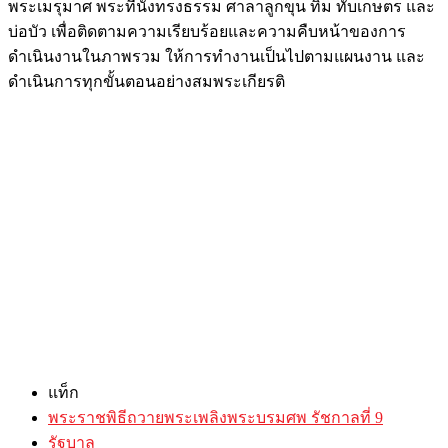
พระเมรุมาศ พระที่นั่งทรงธรรม ศาลาลูกขุน ทิม ทับเกษตร และ
บ่อบัว เพื่อติดตามความเรียบร้อยและความคืบหน้าของการ
ดำเนินงานในภาพรวม ให้การทำงานเป็นไปตามแผนงาน และ
ดำเนินการทุกขั้นตอนอย่างสมพระเกียรติ
แท็ก
พระราชพิธีถวายพระเพลิงพระบรมศพ รัชกาลที่ 9
รัฐบาล