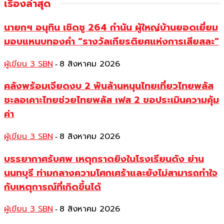
เรื่องล่าสุด
นายกฯ อนุทิน เชิดชู 264 กำนัน ผู้ใหญ่บ้านยอดเยี่ยม
มอบแหนบทองคำ “รางวัลเกียรติยศแห่งการเสียสละ”
ผู้เขียน 3 SBN
8 สิงหาคม 2026
-
คลังพร้อมเจียดงบ 2 พันล้านหนุนไทยเที่ยวไทยพลัส
ชะลอเคาะไทยช่วยไทยพลัส เฟส 2 ขอประเมินความคุ้ม
ค่า
ผู้เขียน 3 SBN
8 สิงหาคม 2026
-
บรรยากาศรับศพ เหตุกราดยิงในโรงเรียนดัง ย่าน
นนทบุรี ท่ามกลางความโศกเศร้าและยังไม่สามารถทำใจ
กับเหตุการณ์ที่เกิดขึ้นได้
ผู้เขียน 3 SBN
8 สิงหาคม 2026
-