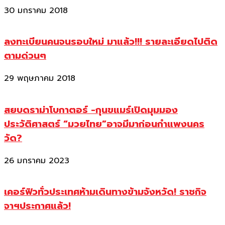
30 มกราคม 2018
ลงทะเบียนคนจนรอบใหม่ มาแล้ว!!! รายละเอียดไปติด
ตามด่วนๆ
29 พฤษภาคม 2018
สยบดราม่าโบกาตอร์ -กุนขแมร์เปิดมุมมอง
ประวัติศาสตร์ “มวยไทย”อาจมีมาก่อนกำแพงนคร
วัด?
26 มกราคม 2023
เคอร์ฟิวทั่วประเทศห้ามเดินทางข้ามจังหวัด! ราชกิจ
จาฯประกาศแล้ว!