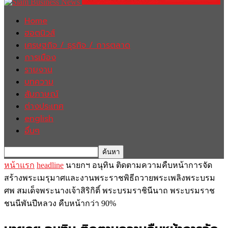
Home
ฮอตนิวส์
เศรษฐกิจ / ธุรกิจ / การตลาด
การเมือง
รายงาน
บทความ
สัมภาษณ์
ต่างประเทศ
english
อื่นๆ
หน้าแรก
headline
นายกฯ อนุทิน ติดตามความคืบหน้าการจัด
สร้างพระเมรุมาศและงานพระราชพิธีถวายพระเพลิงพระบรม
ศพ สมเด็จพระนางเจ้าสิริกิติ์ พระบรมราชินีนาถ พระบรมราช
ชนนีพันปีหลวง คืบหน้ากว่า 90%