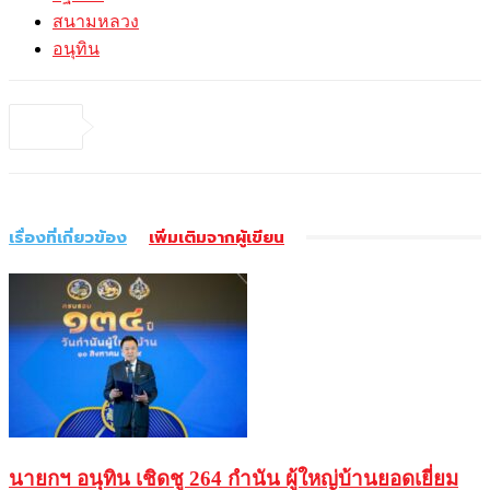
สนามหลวง
อนุทิน
เรื่องที่เกี่ยวข้อง
เพิ่มเติมจากผู้เขียน
นายกฯ อนุทิน เชิดชู 264 กำนัน ผู้ใหญ่บ้านยอดเยี่ยม