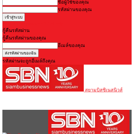
ชื่อผู้ใช้ของคุณ
รหัสผ่านของคุณ
Forgot your password? Get help
กู้คืนรหัสผ่าน
กู้คืนรหัสผ่านของคุณ
อีเมล์ของคุณ
รหัสผ่านจะถูกอีเมล์ถึงคุณ
สยามบิสซิเนสนิวส์