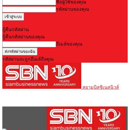
ชื่อผู้ใช้ของคุณ
รหัสผ่านของคุณ
Forgot your password? Get help
กู้คืนรหัสผ่าน
กู้คืนรหัสผ่านของคุณ
อีเมล์ของคุณ
รหัสผ่านจะถูกอีเมล์ถึงคุณ
สยามบิสซิเนสนิวส์