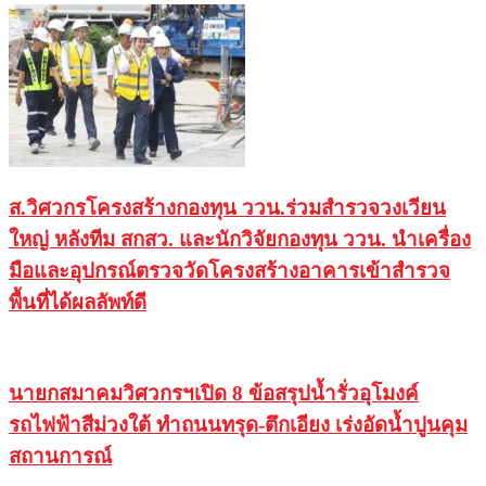
ส.วิศวกรโครงสร้างกองทุน ววน.ร่วมสำรวจวงเวียน
ใหญ่ หลังทีม สกสว. และนักวิจัยกองทุน ววน. นำเครื่อง
มือและอุปกรณ์ตรวจวัดโครงสร้างอาคารเข้าสำรวจ
พื้นที่ได้ผลลัพท์ดี
นายกสมาคมวิศวกรฯเปิด 8 ข้อสรุปน้ำรั่วอุโมงค์
รถไฟฟ้าสีม่วงใต้ ทำถนนทรุด-ตึกเอียง เร่งอัดน้ำปูนคุม
สถานการณ์