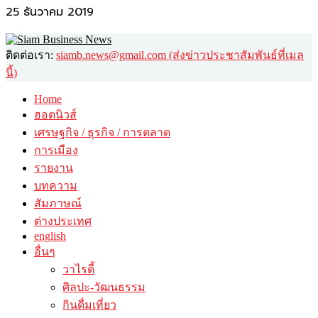
25 ธันวาคม 2019
ติดต่อเรา:
siamb.news@gmail.com (ส่งข่าวประชาสัมพันธ์ที่เมล
นี้)
Home
ฮอตนิวส์
เศรษฐกิจ / ธุรกิจ / การตลาด
การเมือง
รายงาน
บทความ
สัมภาษณ์
ต่างประเทศ
english
อื่นๆ
วาไรตี้
ศิลปะ-วัฒนธรรม
กินดื่มเที่ยว