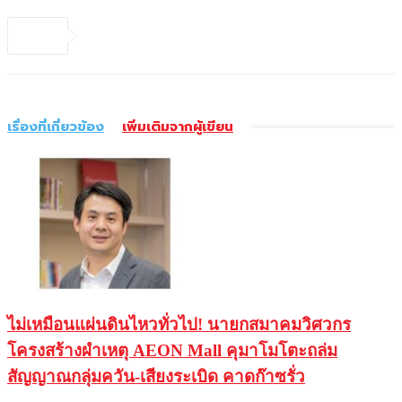
เรื่องที่เกี่ยวข้อง
เพิ่มเติมจากผู้เขียน
ไม่เหมือนแผ่นดินไหวทั่วไป! นายกสมาคมวิศวกร
โครงสร้างผำเหตุ AEON Mall คุมาโมโตะถล่ม
สัญญาณกลุ่มควัน-เสียงระเบิด คาดก๊าซรั่ว