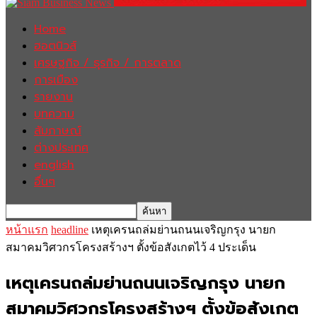
Home
ฮอตนิวส์
เศรษฐกิจ / ธุรกิจ / การตลาด
การเมือง
รายงาน
บทความ
สัมภาษณ์
ต่างประเทศ
english
อื่นๆ
หน้าแรก
headline
เหตุเครนถล่มย่านถนนเจริญกรุง นายก
สมาคมวิศวกรโครงสร้างฯ ตั้งข้อสังเกตไว้ 4 ประเด็น
เหตุเครนถล่มย่านถนนเจริญกรุง นายก
สมาคมวิศวกรโครงสร้างฯ ตั้งข้อสังเกต