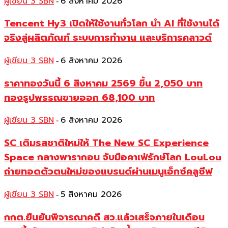
ผู้เขียน 3 SBN
6 สิงหาคม 2026
-
Tencent Hy3 เปิดให้ใช้งานทั่วโลก นำ AI ที่ใช้งานได้
จริงสู่ผลิตภัณฑ์ ระบบการทำงาน และบริการคลาวด์
ผู้เขียน 3 SBN
6 สิงหาคม 2026
-
ราคาทองวันนี้ 6 สิงหาคม 2569 ขึ้น 2,050 บาท
ทองรูปพรรณขายออก 68,100 บาท
ผู้เขียน 3 SBN
6 สิงหาคม 2026
-
SC เติมรสชาติใหม่ให้ The New SC Experience
Space กลางพารากอน จับมือคาเฟ่รักษ์โลก LouLou
ถ่ายทอดตัวตนใหม่ของแบรนด์ผ่านเมนูเอ็กซ์คลูซีฟ
ผู้เขียน 3 SBN
5 สิงหาคม 2026
-
กกต.ยืนยันพิจารณาคดี สว.แล้วเสร็จภายในเดือน