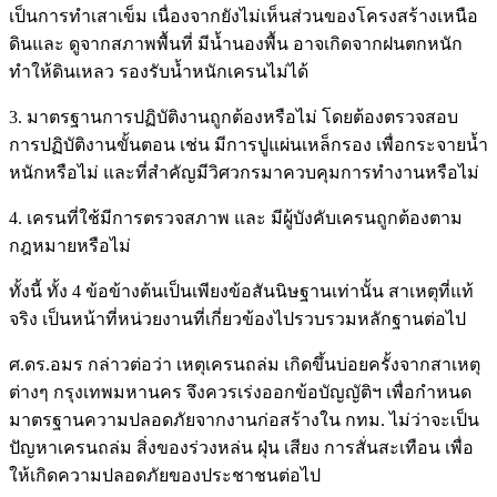
เป็นการทำเสาเข็ม เนื่องจากยังไม่เห็นส่วนของโครงสร้างเหนือ
ดินและ ดูจากสภาพพื้นที่ มีน้ำนองพื้น อาจเกิดจากฝนตกหนัก
ทำให้ดินเหลว รองรับน้ำหนักเครนไม่ได้
3. มาตรฐานการปฏิบัติงานถูกต้องหรือไม่ โดยต้องตรวจสอบ
การปฏิบัติงานขั้นตอน เช่น มีการปูแผ่นเหล็กรอง เพื่อกระจายน้ำ
หนักหรือไม่ และที่สำคัญมีวิศวกรมาควบคุมการทำงานหรือไม่
4. เครนที่ใช้มีการตรวจสภาพ และ มีผู้บังคับเครนถูกต้องตาม
กฎหมายหรือไม่
ทั้งนี้ ทั้ง 4 ข้อข้างต้นเป็นเพียงข้อสันนิษฐานเท่านั้น สาเหตุที่แท้
จริง เป็นหน้าที่หน่วยงานที่เกี่ยวข้องไปรวบรวมหลักฐานต่อไป
ศ.ดร.อมร กล่าวต่อว่า เหตุเครนถล่ม เกิดขึ้นบ่อยครั้งจากสาเหตุ
ต่างๆ กรุงเทพมหานคร จึงควรเร่งออกข้อบัญญัติฯ เพื่อกำหนด
มาตรฐานความปลอดภัยจากงานก่อสร้างใน กทม. ไม่ว่าจะเป็น
ปัญหาเครนถล่ม สิ่งของร่วงหล่น ฝุ่น เสียง การสั่นสะเทือน เพื่อ
ให้เกิดความปลอดภัยของประชาชนต่อไป