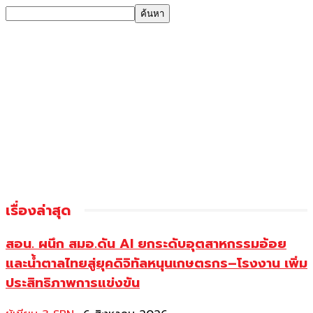
เรื่องล่าสุด
สอน. ผนึก สมอ.ดัน AI ยกระดับอุตสาหกรรมอ้อย
และน้ำตาลไทยสู่ยุคดิจิทัลหนุนเกษตรกร–โรงงาน เพิ่ม
ประสิทธิภาพการแข่งขัน