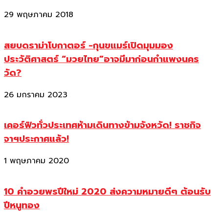
29 พฤษภาคม 2018
สยบดราม่าโบกาตอร์ -กุนขแมร์เปิดมุมมอง
ประวัติศาสตร์ “มวยไทย”อาจมีมาก่อนกำแพงนคร
วัด?
26 มกราคม 2023
เคอร์ฟิวทั่วประเทศห้ามเดินทางข้ามจังหวัด! ราชกิจ
จาฯประกาศแล้ว!
1 พฤษภาคม 2020
10 คำอวยพรปีใหม่ 2020 ส่งความหมายดีๆ ต้อนรับ
ปีหนูทอง