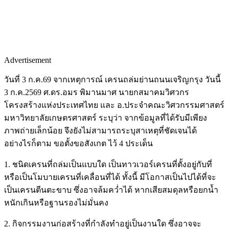
Advertisement
วันที่ 3 ก.ค.69 จากเหตุการณ์ เครนถล่มย่านถนนเจริญกรุง วันนี้
3 ก.ค.2569 ศ.ดร.อมร พิมานมาศ นายกสมาคมวิศวกร
โครงสร้างแห่งประเทศไทย และ อ.ประจำคณะวิศวกรรมศาสตร์
มหาวิทยาลัยเกษตรศาสตร์ ระบุว่า จากข้อมูลที่ได้รับมีเพียง
ภาพถ่ายเล็กน้อย จึงยังไม่สามารถระบุสาเหตุที่ชัดเจนได้
อย่างไรก็ตาม ขอตั้งขอสังเกต ไว้ 4 ประเด็น
1. ชนิดเครนที่ถล่มเป็นแบบใด เป็นทาวเวอร์เครนที่ตั้งอยู่กับที่
หรือเป็นโมบายเครนที่เคลื่อนที่ได้ ทั้งนี้ มีโอกาสเป็นไปได้ที่จะ
เป็นเครนตีนตะขาบ ซึ่งอาจล้มคว่ำได้ หากเสียสมดุลหรือยกน้ำ
หนักเกินหรือฐานรองไม่มั่นคง
2. กิจกรรมงานก่อสร้างที่กำลังทำอยู่เป็นงานใด ซึ่งอาจจะ