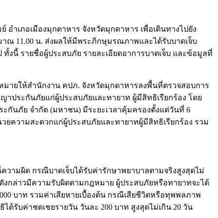
ย์ อำเภอเมืองมุกดาหาร จังหวัดมุกดาหาร เพื่อเดินทางไปยัง
ะมาณ 11.00 น. ส่งผลให้มีพระภิกษุมรณภาพและได้รับบาดเจ็บ
ั้งนี้ รายชื่อผู้ประสบภัย รายละเอียดอาการบาดเจ็บ และข้อมูลที่
หมายให้สำนักงาน คปภ. จังหวัดมุกดาหารลงพื้นที่ตรวจสอบการ
าประกันภัยแก่ผู้ประสบภัยและทายาท ผู้มีสิทธิเรียกร้อง โดย
ะกันภัย จำกัด (มหาชน) มีระยะเวลาคุ้มครองตั้งแต่วันที่ 6
อำนวยความสะดวกแก่ผู้ประสบภัยและทายาทผู้มีสิทธิเรียกร้อง รวม
น์ความผิด กรณีบาดเจ็บได้รับค่ารักษาพยาบาลตามจริงสูงสุดไม่
คันดังกล่าวมีความรับผิดตามกฎหมาย ผู้ประสบภัยหรือทายาทจะได้
00 บาท รวมค่าเสียหายเบื้องต้น กรณีเสียชีวิตหรือทุพพลภาพ
ิได้รับค่าชดเชยรายวัน วันละ 200 บาท สูงสุดไม่เกิน 20 วัน