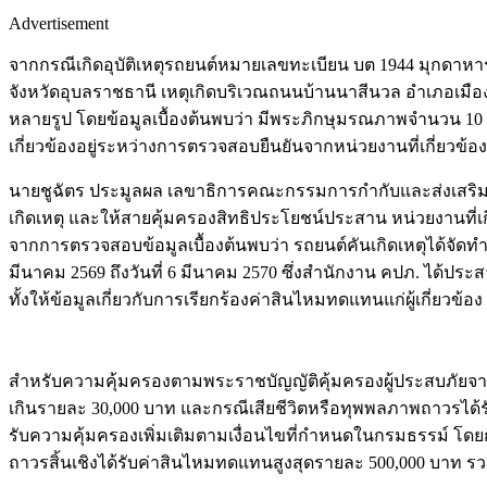
Advertisement
จากกรณีเกิดอุบัติเหตุรถยนต์หมายเลขทะเบียน บต 1944 มุกดาหาร
จังหวัดอุบลราชธานี เหตุเกิดบริเวณถนนบ้านนาสีนวล อำเภอเมือ
หลายรูป โดยข้อมูลเบื้องต้นพบว่า มีพระภิกษุมรณภาพจำนวน 10 รูป
เกี่ยวข้องอยู่ระหว่างการตรวจสอบยืนยันจากหน่วยงานที่เกี่ยวข้อง
นายชูฉัตร ประมูลผล เลขาธิการคณะกรรมการกำกับและส่งเสริมกา
เกิดเหตุ และให้สายคุ้มครองสิทธิประโยชน์ประสาน หน่วยงานที่เ
จากการตรวจสอบข้อมูลเบื้องต้นพบว่า รถยนต์คันเกิดเหตุได้จัดทำป
มีนาคม 2569 ถึงวันที่ 6 มีนาคม 2570 ซึ่งสำนักงาน คปภ. ได้ประ
ทั้งให้ข้อมูลเกี่ยวกับการเรียกร้องค่าสินไหมทดแทนแก่ผู้เกี่ยวข้อง
สำหรับความคุ้มครองตามพระราชบัญญัติคุ้มครองผู้ประสบภัยจากรถ 
เกินรายละ 30,000 บาท และกรณีเสียชีวิตหรือทุพพลภาพถาวรได้รั
รับความคุ้มครองเพิ่มเติมตามเงื่อนไขที่กำหนดในกรมธรรม์ โดยก
ถาวรสิ้นเชิงได้รับค่าสินไหมทดแทนสูงสุดรายละ 500,000 บาท รวมค่