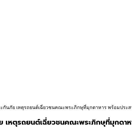
ประกันภัย เหตุรถยนต์เฉี่ยวชนคณะพระภิกษุที่มุกดาหาร พร้อมปร
ภัย เหตุรถยนต์เฉี่ยวชนคณะพระภิกษุที่มุกด