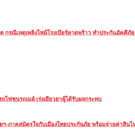
ีวิต กรณีเหตุเพลิงไหม้โรงเบียร์ลาดพร้าว ทำประกันอัคคีภ
รถไฟชนรถเมล์ เร่งเยียวยาผู้ได้รับผลกระทบ
ฯ-ภาคสมัครใจกับเมืองไทยประกันภัย พร้อมจ่ายค่าสินไหม