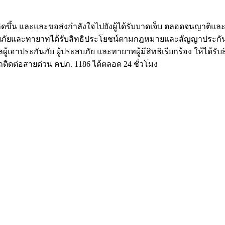
กิดขึ้น และและขอส่งกำลังใจไปยังผู้ได้รับบาดเจ็บ ตลอดจนญาติแล
ะสบภัยและทายาทได้รับสิทธิประโยชน์ตามกฎหมายและสัญญาประกันภัย
เอาประกันภัย ผู้ประสบภัย และทายาทผู้มีสิทธิเรียกร้อง ให้ได้รั
รถติดต่อสายด่วน คปภ. 1186 ได้ตลอด 24 ชั่วโมง