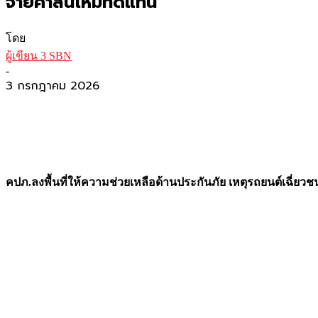
จ่ายค่าสินไหมทดแทน
โดย
ผู้เขียน 3 SBN
-
3 กรกฎาคม 2026
คปภ.ลงพื้นที่ให้ความช่วยเหลือด้านประกันภัย เหตุรถยนต์เฉี