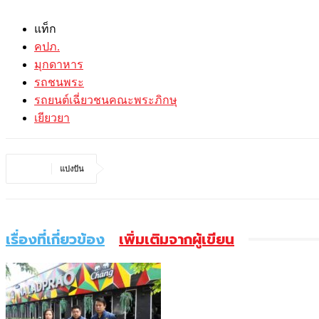
แท็ก
คปภ.
มุกดาหาร
รถชนพระ
รถยนต์เฉี่ยวชนคณะพระภิกษุ
เยียวยา
แบ่งปัน
เรื่องที่เกี่ยวข้อง
เพิ่มเติมจากผู้เขียน