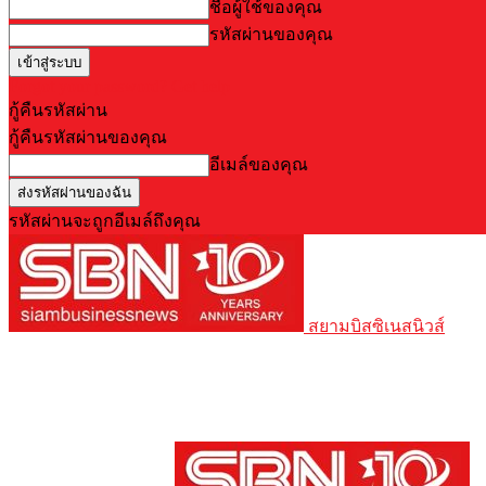
ชื่อผู้ใช้ของคุณ
รหัสผ่านของคุณ
Forgot your password? Get help
กู้คืนรหัสผ่าน
กู้คืนรหัสผ่านของคุณ
อีเมล์ของคุณ
รหัสผ่านจะถูกอีเมล์ถึงคุณ
สยามบิสซิเนสนิวส์