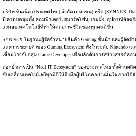
บริษัท ซินเน็ค (ประเทศไทย) จำกัด (มหาชน) หรือ (SYNNEX Tha
ปี ครอบคลุมทั้ง คอมพิวเตอร์, สมาร์ตโฟน, เกมมิ่ง, อุปกรณ์อัจฉ
ส่งมอบเทคโนโลยีที่ทำให้คุณภาพชีวิตของทุกคนดีขึ้น
SYNNEX ในฐานะผู้จัดจำหน่ายสินค้า Gaming ชั้นนำ และผู้จัดจ
และการขยายตัวของ Gaming Ecosystem ทั้งในระดับ Nintendo แล
เชื่อมโยงกับกลุ่ม Game Developer เพื่อผลักดันการสร้างสรรค์คอน
ตอกย้ำการเป็น “No.1 IT Ecosystem” ของประเทศไทย ทั้งด้านผลิ
ขับเคลื่อนเทคโนโลยีทุกมิติให้ถึงมือผู้บริโภคอย่างมั่นใจ ภา