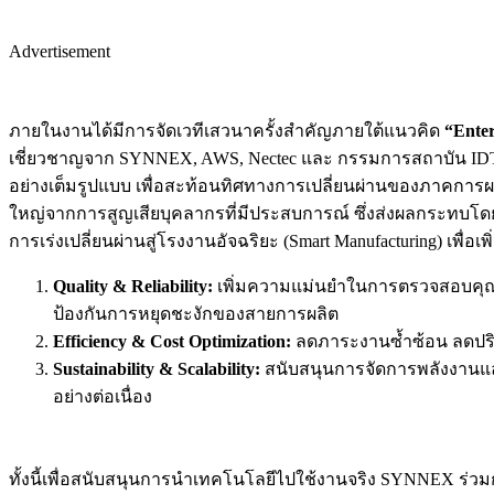
Advertisement
ภายในงานได้มีการจัดเวทีเสวนาครั้งสำคัญภายใต้แนวคิด
“Ente
เชี่ยวชาญจาก SYNNEX, AWS, Nectec และ กรรมการสถาบัน IDTI 
อย่างเต็มรูปแบบ เพื่อสะท้อนทิศทางการเปลี่ยนผ่านของภาคการผ
ใหญ่จากการสูญเสียบุคลากรที่มีประสบการณ์ ซึ่งส่งผลกระทบโ
การเร่งเปลี่ยนผ่านสู่โรงงานอัจฉริยะ (Smart Manufacturing) เพื่อเพ
Quality & Reliability:
เพิ่มความแม่นยำในการตรวจสอบคุณภาพส
ป้องกันการหยุดชะงักของสายการผลิต
Efficiency & Cost Optimization:
ลดภาระงานซ้ำซ้อน ลดปริ
Sustainability & Scalability:
สนับสนุนการจัดการพลังงานแล
อย่างต่อเนื่อง
ทั้งนี้เพื่อสนับสนุนการนำเทคโนโลยีไปใช้งานจริง SYNNEX ร่วมก