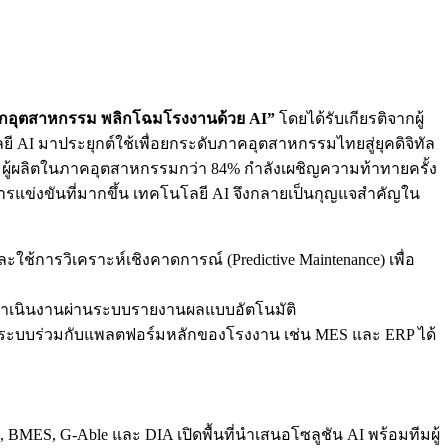
องโลกอุตสาหกรรม พลิกโฉมโรงงานด้วย AI”
โดยได้รับเกียรติจากผู้
I มาประยุกต์ใช้เพื่อยกระดับภาคอุตสาหกรรมไทยสู่ยุคดิจิทัล
า ผู้ผลิตในภาคอุตสาหกรรมกว่า 84% กำลังเผชิญความท้าทายครั้ง
ข่งขันที่มากขึ้น เทคโนโลยี AI จึงกลายเป็นกุญแจสำคัญใน
้การวิเคราะห์เชิงคาดการณ์ (Predictive Maintenance) เพื่อ
ดำเนินงานผ่านระบบรายงานผลแบบอัตโนมัติ
ระบบร่วมกับแพลตฟอร์มหลักของโรงงาน เช่น MES และ ERP ได้
BMES, G-Able และ DIA เปิดพื้นที่นำเสนอโซลูชัน AI พร้อมทีมผู้