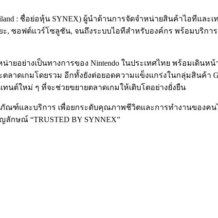
iland : ชื่อย่อหุ้น SYNEX) ผู้นำด้านการจัดจำหน่ายสินค้าไอท
ริยะ, ซอฟต์แวร์โซลูชัน, จนถึงระบบไอทีสำหรับองค์กร พร้อมบริการ
ำหน่ายอย่างเป็นทางการของ Nintendo ในประเทศไทย พร้อมเดินหน้
ะตลาดเกมโดยรวม อีกทั้งยังต่อยอดความแข็งแกร่งในกลุ่มสินค้า 
เทนต์ใหม่ ๆ ที่จะช่วยขยายตลาดเกมให้เติบโตอย่างยั่งยืน
ตภัณฑ์และบริการ เพื่อยกระดับคุณภาพชีวิตและการทำงานของคนไทยทุ
ยใต้สัญลักษณ์ “TRUSTED BY SYNNEX”