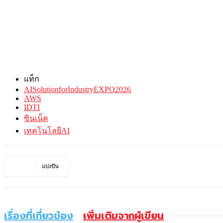
แท็ก
AISolutionforIndustryEXPO2026
AWS
IDTI
ซินเน็ค
เทคโนโลยีAI
แบ่งปัน
เรื่องที่เกี่ยวข้อง
เพิ่มเติมจากผู้เขียน