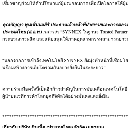
เชี่ยวชาญร่วมให้คำปรึกษาแก่ผู้ประกอบการ เพื่อเปิดโอกาสให
คุณปัญญา พูนเพิ่มผลสิริ ประธานเจ้าหน้าที่ฝ่ายขายและการตลา
ประเทศไทย (ส.อ.ท.)
กล่าวว่า
“SYNNEX ในฐานะ Trusted Partner เ
กระบวนการผลิต และสนับสนุนให้ภาคอุตสาหกรรมสามารถยกระดับสู่
“นอกจากการเข้าถึงเทคโนโลยี SYNNEX ยังมุ่งทำหน้าที่เชื่อมโย
พร้อมสร้างการเติบโตร่วมกันอย่างยั่งยืนในระยะยาว”
ความร่วมมือครั้งนี้เป็นอีกก้าวสำคัญในการขับเคลื่อนเทคโนโลยี
ผู้นำบนเวทีการค้าโลกยุคดิจิทัลได้อย่างมั่นคงและยั่งยืน
*******************************************************
เกี่ยวกับ บริษัท ซินเน็ค (ประเทศไทย) จำกัด (มหาชน)