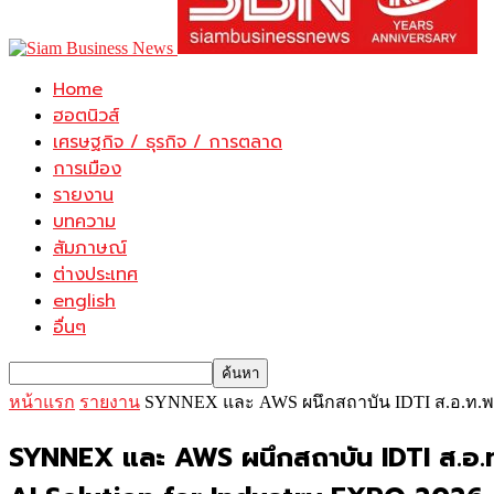
Home
ฮอตนิวส์
เศรษฐกิจ / ธุรกิจ / การตลาด
การเมือง
รายงาน
บทความ
สัมภาษณ์
ต่างประเทศ
english
อื่นๆ
หน้าแรก
รายงาน
SYNNEX และ AWS ผนึกสถาบัน IDTI ส.อ.ท.พร้
SYNNEX และ AWS ผนึกสถาบัน IDTI ส.อ.ท