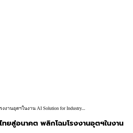
นอุตฯในงาน AI Solution for Industry...
ตไทยสู่อนาคต พลิกโฉมโรงงานอุตฯในงาน