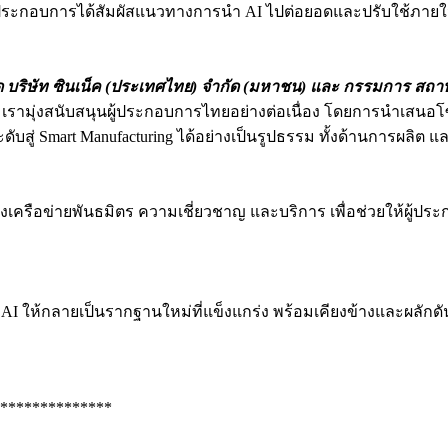
้ผู้ประกอบการได้สัมผัสแนวทางการนำ AI ไปต่อยอดและปรับใช้ภาย
ด บริษัท ซินเน็ค (ประเทศไทย) จำกัด (มหาชน) และ
กรรมการ
สถาบ
รามุ่งสนับสนุนผู้ประกอบการไทยอย่างต่อเนื่อง โดยการนำเสนอโซล
 Smart Manufacturing ได้อย่างเป็นรูปธรรม ทั้งด้านการผลิต แ
งเครือข่ายพันธมิตร ความเชี่ยวชาญ และบริการ เพื่อช่วยให้ผู้ป
 AI ให้กลายเป็นรากฐานใหม่ที่แข็งแกร่ง พร้อมเคียงข้างและผลักด
**************