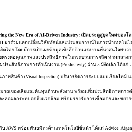
ring the New Era of AI-Driven Industry: เปิดประตูสู่ยุคใหม่ข
มาร่วมแลกเปลี่ยนวิสัยทัศน์และประสบการณ์ในการนำเทคโนโลยี A
ลิตไทย โดยมีการเปิดเผยข้อมูลเชิงลึกด้านแรงงานที่น่าสนใจพบว่
ดยตรงต่อคุณภาพและประสิทธิภาพในกระบวนการผลิต ท่ามกลางการแ
ิ่มประสิทธิภาพการดำเนินงาน (Productivity) ผ่าน 3 มิติหลัก ได้แก่ :
ินค้า (Visual Inspection) บริหารจัดการระบบแบบเรียลไทม์ และใช
มาณของเสียและต้นทุนด้านพลังงาน พร้อมเพิ่มประสิทธิภาพการ
ะลดผลกระทบต่อสิ่งแวดล้อม พร้อมรองรับการเชื่อมต่อและขยาย
ับ AWS พร้อมพันธมิตรด้านเทคโนโลยีชั้นนำ ได้แก่ Advice, Aigen, 