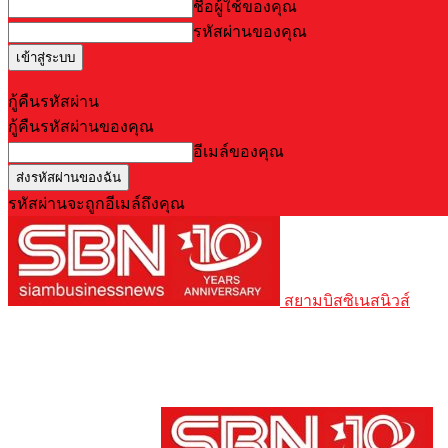
ชื่อผู้ใช้ของคุณ
รหัสผ่านของคุณ
Forgot your password? Get help
กู้คืนรหัสผ่าน
กู้คืนรหัสผ่านของคุณ
อีเมล์ของคุณ
รหัสผ่านจะถูกอีเมล์ถึงคุณ
สยามบิสซิเนสนิวส์