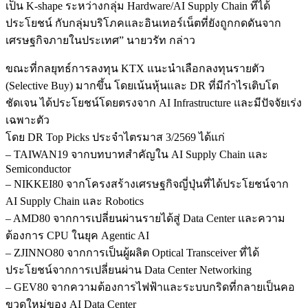
เป็น K-shape ระหว่างกลุ่ม Hardware/AI Supply Chain ที่ได้
ประโยชน์ กับกลุ่มบริโภคและอินเทอร์เน็ตที่ยังถูกกดดันจาก
เศรษฐกิจภายในประเทศ” นายวรัท กล่าว
ขณะที่กลยุทธ์การลงทุน KTX แนะนำเลือกลงทุนรายตัว
(Selective Buy) มากขึ้น โดยเน้นหุ้นและ DR ที่มีกำไรเติบโต
ชัดเจน ได้ประโยชน์โดยตรงจาก AI Infrastructure และมีปัจจัยเร่ง
เฉพาะตัว
โดย DR Top Picks ประจำไตรมาส 3/2569 ได้แก่
– TAIWAN19 จากบทบาทสำคัญใน AI Supply Chain และ
Semiconductor
– NIKKEI80 จากโครงสร้างเศรษฐกิจญี่ปุ่นที่ได้ประโยชน์จาก
AI Supply Chain และ Robotics
– AMD80 จากการเปลี่ยนผ่านรายได้สู่ Data Center และความ
ต้องการ CPU ในยุค Agentic AI
– ZJINNO80 จากการเป็นผู้ผลิต Optical Transceiver ที่ได้
ประโยชน์จากการเปลี่ยนผ่าน Data Center Networking
– GEV80 จากความต้องการไฟฟ้าและระบบกริดที่กลายเป็นคอ
ขวดใหม่ของ AI Data Center