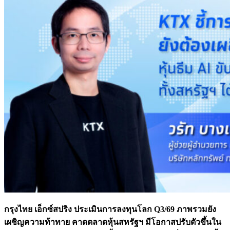
กรุงไทย เอ็กซ์สปริง ประเมินการลงทุนโลก Q3/69 ภาพรวมยัง
เผชิญความท้าทาย คาดตลาดหุ้นสหรัฐฯ มีโอกาสปรับตัวขึ้นใน