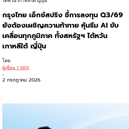
ไต้หวัน เกาหลีใต้ ญี่ปุ่น
กรุงไทย เอ็กซ์สปริง ชี้การลงทุน Q3/69
ยังต้องเผชิญความท้าทาย หุ้นธีม AI ขับ
เคลื่อนทุกภูมิภาค ทั้งสหรัฐฯ ไต้หวัน
เกาหลีใต้ ญี่ปุ่น
โดย
ผู้เขียน 3 SBN
-
2 กรกฎาคม 2026