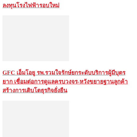
ลงทุนโรงไฟฟ้ารอบใหม่
GFC เอ็มโอยู รพ.รวมใจรักษ์ยกระดับบริการผู้มีบุตร
ยาก เชื่อมต่อการดูแลครบวงจร-หวังขยายฐานลูกค้า
สร้างการเติบโตธุรกิจยั่งยืน