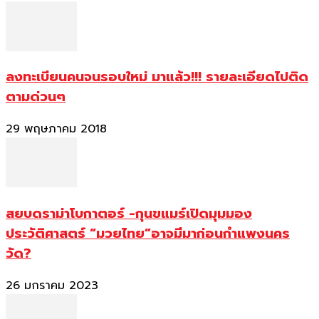
ลงทะเบียนคนจนรอบใหม่ มาแล้ว!!! รายละเอียดไปติด
ตามด่วนๆ
29 พฤษภาคม 2018
สยบดราม่าโบกาตอร์ -กุนขแมร์เปิดมุมมอง
ประวัติศาสตร์ “มวยไทย”อาจมีมาก่อนกำแพงนคร
วัด?
26 มกราคม 2023