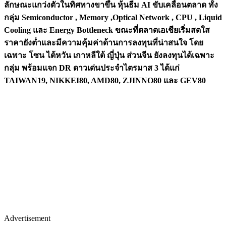
ลักษณะแกว่งตัวในทิศทางขาขึ้น หุ้นธีม AI ขับเคลื่อนตลาด ทั้ง
กลุ่ม Semiconductor , Memory ,Optical Network , CPU , Liquid
Cooling และ Energy Bottleneck ขณะที่ตลาดเอเชียเริ่มสดใส
ราคายังต่ำและมีความคุ้มค่าด้านการลงทุนที่น่าสนใจ โดย
เฉพาะ โซน ไต้หวัน เกาหลีใต้ ญี่ปุ่น ส่วนจีน ยังลงทุนได้เฉพาะ
กลุ่ม พร้อมแจก DR ดาวเด่นประจำไตรมาส 3 ได้แก่
TAIWAN19, NIKKEI80, AMD80, ZJINNO80 และ GEV80
Advertisement