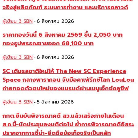
จริงสู่ผลิตภัณฑ์ ระบบการทำงาน และบริการคลาวด์
ผู้เขียน 3 SBN
6 สิงหาคม 2026
-
ราคาทองวันนี้ 6 สิงหาคม 2569 ขึ้น 2,050 บาท
ทองรูปพรรณขายออก 68,100 บาท
ผู้เขียน 3 SBN
6 สิงหาคม 2026
-
SC เติมรสชาติใหม่ให้ The New SC Experience
Space กลางพารากอน จับมือคาเฟ่รักษ์โลก LouLou
ถ่ายทอดตัวตนใหม่ของแบรนด์ผ่านเมนูเอ็กซ์คลูซีฟ
ผู้เขียน 3 SBN
5 สิงหาคม 2026
-
กกต.ยืนยันพิจารณาคดี สว.แล้วเสร็จภายในเดือน
ส.ค.นี้-นัดประชุมลงมติต่อไป ย้ำการพิจารณาคดีอิสระ
ปราศจากการชี้นำ-ยึดถือข้อเท็จจริงเป็นหลัก