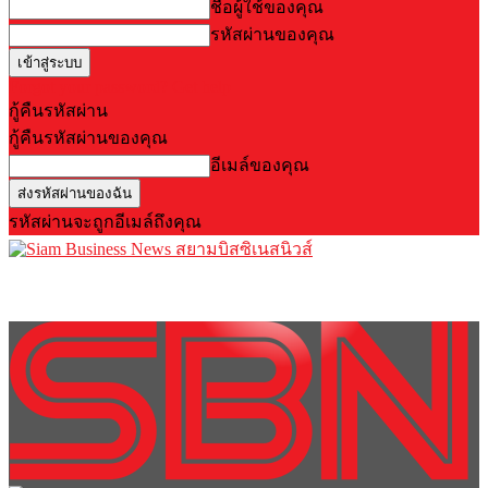
ชื่อผู้ใช้ของคุณ
รหัสผ่านของคุณ
Forgot your password? Get help
กู้คืนรหัสผ่าน
กู้คืนรหัสผ่านของคุณ
อีเมล์ของคุณ
รหัสผ่านจะถูกอีเมล์ถึงคุณ
สยามบิสซิเนสนิวส์