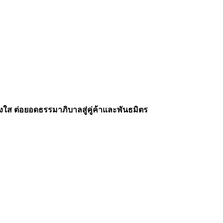
งใส ต่อยอดธรรมาภิบาลสู่คู่ค้าและพันธมิตร