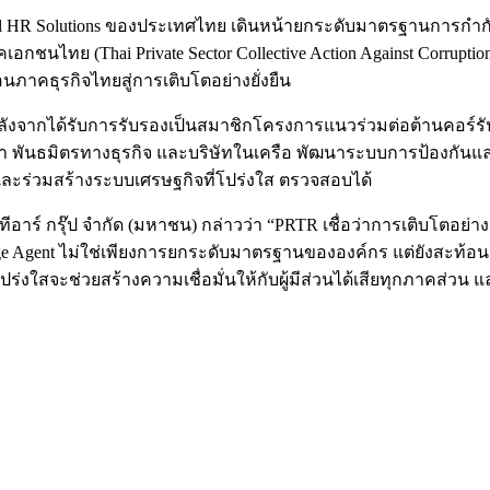
 Total HR Solutions ของประเทศไทย เดินหน้ายกระดับมาตรฐานการกำก
ชนไทย (Thai Private Sector Collective Action Against Corrupt
นภาคธุรกิจไทยสู่การเติบโตอย่างยั่งยืน
R หลังจากได้รับการรับรองเป็นสมาชิกโครงการแนวร่วมต่อต้านคอร
่ค้า พันธมิตรทางธุรกิจ และบริษัทในเครือ พัฒนาระบบการป้องกันแ
ละร่วมสร้างระบบเศรษฐกิจที่โปร่งใส ตรวจสอบได้
ีอาร์ กรุ๊ป จำกัด (มหาชน) กล่าวว่า “PRTR เชื่อว่าการเติบโตอย่า
 Agent ไม่ใช่เพียงการยกระดับมาตรฐานขององค์กร แต่ยังสะท้อนควา
โปร่งใสจะช่วยสร้างความเชื่อมั่นให้กับผู้มีส่วนได้เสียทุกภาคส่