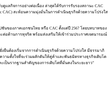
ับดูแลกิจการอย่างต่อเนื่อง ล่าสุดได้รับการรับรองสถานะ CAC
ion: CAC) สะท้อนความมุ่งมั่นในการดำเนินธุรกิจด้วยความโปร่งใส
์รัปชันของภาคเอกชนไทย หรือ CAC ตั้งแต่ปี 2567 โดยบทบาทของ
ละต่อต้านการทุจริต พร้อมส่งเสริมให้เข้าร่วมประกาศเจตนารมณ์
งยั่งยืนต้องเริ่มจากการดำเนินธุรกิจด้วยความโปร่งใส มีธรรมาภิ
มตั้งใจที่จะร่วมผลักดันให้คู่ค้าและพันธมิตรทางธุรกิจเติบโต
วน และเป็นรากฐานสำคัญของการเติบโตที่มั่นคงในระยะยาว”