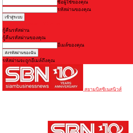
ชื่อผู้ใช้ของคุณ
รหัสผ่านของคุณ
Forgot your password? Get help
กู้คืนรหัสผ่าน
กู้คืนรหัสผ่านของคุณ
อีเมล์ของคุณ
รหัสผ่านจะถูกอีเมล์ถึงคุณ
สยามบิสซิเนสนิวส์