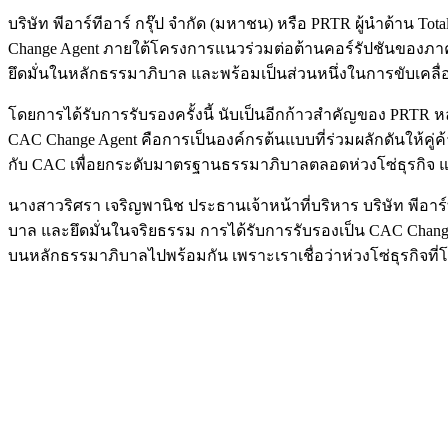
บริษัท พีอาร์ทีอาร์ กรุ๊ป จำกัด (มหาชน) หรือ PRTR ผู้นำด้าน
Change Agent ภายใต้โครงการแนวร่วมต่อต้านคอร์รัปชันของภาคเอก
ยึดมั่นในหลักธรรมาภิบาล และพร้อมเป็นส่วนหนึ่งในการขับเคลื่อ
โดยการได้รับการรับรองครั้งนี้ นับเป็นอีกก้าวสำคัญของ PRT
CAC Change Agent คือการเป็นองค์กรต้นแบบที่ร่วมผลักดันให้คู
กับ CAC เพื่อยกระดับมาตรฐานธรรมาภิบาลตลอดห่วงโซ่ธุรกิจ แ
นางสาวริศรา เจริญพานิช ประธานเจ้าหน้าที่บริหาร บริษัท พีอาร์ท
บาล และยึดมั่นในจริยธรรม การได้รับการรับรองเป็น CAC Change
บนหลักธรรมาภิบาลไปพร้อมกัน เพราะเราเชื่อว่าห่วงโซ่ธุรกิจที่