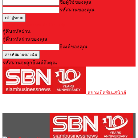
ชื่อผู้ใช้ของคุณ
รหัสผ่านของคุณ
Forgot your password? Get help
กู้คืนรหัสผ่าน
กู้คืนรหัสผ่านของคุณ
อีเมล์ของคุณ
รหัสผ่านจะถูกอีเมล์ถึงคุณ
สยามบิสซิเนสนิวส์