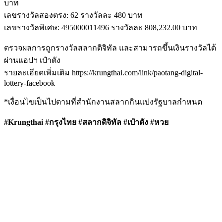
บาท
เลขรางวัลสองตรง: 62 รางวัลละ 480 บาท
เลขรางวัลพิเศษ: 495000011496 รางวัลละ 808,232.00 บาท
ตรวจผลการถูกรางวัลสลากดิจิทัล และสามารถขึ้นเงินรางวัลได้
ผ่านแอปฯ เป๋าตัง
รายละเอียดเพิ่มเติม https://krungthai.com/link/paotang-digital-
lottery-facebook
*เงื่อนไขเป็นไปตามที่สำนักงานสลากกินแบ่งรัฐบาลกำหนด
#Krungthai #กรุงไทย #สลากดิจิทัล #เป๋าตัง #หวย