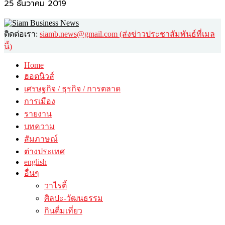
25 ธันวาคม 2019
ติดต่อเรา:
siamb.news@gmail.com (ส่งข่าวประชาสัมพันธ์ที่เมล
นี้)
Home
ฮอตนิวส์
เศรษฐกิจ / ธุรกิจ / การตลาด
การเมือง
รายงาน
บทความ
สัมภาษณ์
ต่างประเทศ
english
อื่นๆ
วาไรตี้
ศิลปะ-วัฒนธรรม
กินดื่มเที่ยว