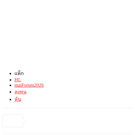
แท็ก
HL
maiForum2026
ลงทุน
หุ้น