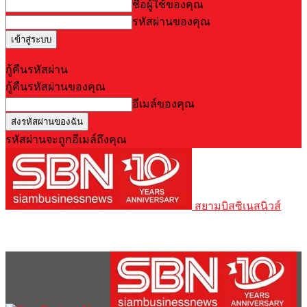
ชื่อผู้ใช้ของคุณ
รหัสผ่านของคุณ
Forgot your password? Get help
กู้คืนรหัสผ่าน
กู้คืนรหัสผ่านของคุณ
อีเมล์ของคุณ
รหัสผ่านจะถูกอีเมล์ถึงคุณ
สยามบิสซิเนสนิวส์