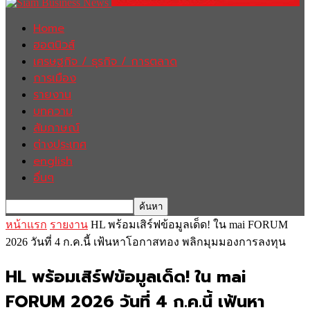
Home
ฮอตนิวส์
เศรษฐกิจ / ธุรกิจ / การตลาด
การเมือง
รายงาน
บทความ
สัมภาษณ์
ต่างประเทศ
english
อื่นๆ
หน้าแรก
รายงาน
HL พร้อมเสิร์ฟข้อมูลเด็ด! ใน mai FORUM
2026 วันที่ 4 ก.ค.นี้ เฟ้นหาโอกาสทอง พลิกมุมมองการลงทุน
HL พร้อมเสิร์ฟข้อมูลเด็ด! ใน mai
FORUM 2026 วันที่ 4 ก.ค.นี้ เฟ้นหา