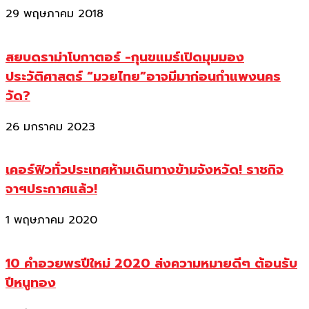
29 พฤษภาคม 2018
สยบดราม่าโบกาตอร์ -กุนขแมร์เปิดมุมมอง
ประวัติศาสตร์ “มวยไทย”อาจมีมาก่อนกำแพงนคร
วัด?
26 มกราคม 2023
เคอร์ฟิวทั่วประเทศห้ามเดินทางข้ามจังหวัด! ราชกิจ
จาฯประกาศแล้ว!
1 พฤษภาคม 2020
10 คำอวยพรปีใหม่ 2020 ส่งความหมายดีๆ ต้อนรับ
ปีหนูทอง