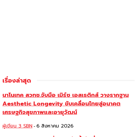
เรื่องล่าสุด
นาโนเทค สวทช.จับมือ เมิร์ซ เอสเธติกส์ วางรากฐาน
Aesthetic Longevity ขับเคลื่อนไทยสู่อนาคต
เศรษฐกิจสุขภาพและอายุวัฒน์
ผู้เขียน 3 SBN
6 สิงหาคม 2026
-