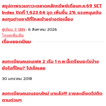
สรุปภาพรวมภาวะตลาดหลักทรัพย์เดือนก.ค.69 SET
Index ปิดที่ 1,623.64 จุด เพิ่มขึ้น 2% แรงหนุนเงิน
ลงทุนต่างชาติที่ไหลเข้าอย่างต่อเนื่อง
ผู้เขียน 3 SBN
6 สิงหาคม 2026
-
โหลดเพิ่มเติม
เรื่องยอดนิยม
ลงทะเบียนคนจนเฟส 2 เริ่ม 1 ก.พ.นี้เตรียมอะไรบ้าง
ยังไงที่ไหน? ไปเช็คเลย
30 มกราคม 2018
ลงทะเบียนคนจนรอบใหม่ มาแล้ว!!! รายละเอียดไปติด
ตามด่วนๆ