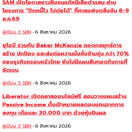
SAM เปิดโอกาสชาวฝั่งธนแก้หนี้เสียต่ำแสน ผ่าน
โครงการ “ปิดหนี้ไว ไปต่อได้” ที่ศาลแพ่งตลิ่งชัน 8-9
ส.ค.69
ผู้เขียน 3 SBN
6 สิงหาคม 2026
-
ยูโอบี ร่วมกับ Baker McKenzie ถอดกลยุทธ์การ
สร้าง ปกป้อง และส่งต่อความมั่งคั่งข้ามรุ่น กว่า 70%
ของธุรกิจครอบครัวไทย ยังไม่มีแผนสืบทอดกิจการที่
ชัดเจน
ผู้เขียน 3 SBN
6 สิงหาคม 2026
-
Liberator เปิดคลาสออนไลน์ฟรี สอนวางแผนสร้าง
Passive Income ตั้งเป้าหมายผลตอบแทนจากการ
ลงทุน เดือนละ 30,000 บาท ด้วยหุ้นปันผล
ผู้เขียน 3 SBN
6 สิงหาคม 2026
-