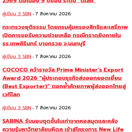
2569 ต่อเนื่อง 9 ปีซ้อน ระดับ “ดีเลิศ”
ผู้เขียน 3 SBN
7 สิงหาคม 2026
-
กระทรวงยุติธรรม โดยกรมคุ้มครองสิทธิและเสรีภาพ
เปิดการขอรับความช่วยเหลือ กรณีกราดยิงภายใน
รร.เทพศิรินทร์ บางกรวย จ.นนทบุรี
ผู้เขียน 3 SBN
7 สิงหาคม 2026
-
COCOCO คว้ารางวัล Prime Minister’s Export
Award 2026 “ผู้ประกอบธุรกิจส่งออกยอดเยี่ยม
(Best Exporter)” ตอกย้ำศักยภาพผู้ส่งออกไทยสู่
เวทีโลก
ผู้เขียน 3 SBN
7 สิงหาคม 2026
-
SABINA รับมอบชุดชั้นในเก่าจากหอสมุดและคลัง
ความรู้มหาวิทยาลัยมหิดล เข้าสู่โครงการ New Life