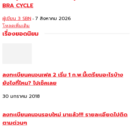
BRA CYCLE
ผู้เขียน 3 SBN
7 สิงหาคม 2026
-
โหลดเพิ่มเติม
เรื่องยอดนิยม
ลงทะเบียนคนจนเฟส 2 เริ่ม 1 ก.พ.นี้เตรียมอะไรบ้าง
ยังไงที่ไหน? ไปเช็คเลย
30 มกราคม 2018
ลงทะเบียนคนจนรอบใหม่ มาแล้ว!!! รายละเอียดไปติด
ตามด่วนๆ