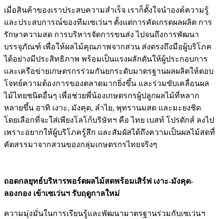
เมื่อสินค้าของเราประสบความสำเร็จ เราก็ตั้งใจนำองค์ความรู้
และประสบการณ์ของทีมเซเว่นฯ ตั้งแต่การคัดเกรดผลผลิต การ
รักษาความสด การบริหารจัดการขนส่ง ไปจนถึงการพัฒนา
บรรจุภัณฑ์ เพื่อให้ผลไม้คุณภาพจากสวน ส่งตรงถึงมือผู้บริโภค
ได้อย่างมีประสิทธิภาพ พร้อมเป็นแรงผลักดันให้ผู้ประกอบการ
และเครือข่ายเกษตรกรร่วมกันยกระดับมาตรฐานผลผลิตให้ตอบ
โจทย์ความต้องการของตลาดมากยิ่งขึ้น และร่วมขับเคลื่อนผล
ไม้ไทยชนิดอื่นๆ เพื่อช่วยพี่น้องเกษตรกรผู้ปลูกผลไม้ที่หลาก
หลายขึ้น อาทิ เงาะ, มังคุด, ลำไย, พุทรานมสด และมะยงชิด
โดยเลือกที่จะใส่เพียงโลโก้บริษัทฯ คือ ไทย เบสท์ โปรดักส์ ลงไป
เพราะอยากให้ผู้บริโภครู้สึก และสัมผัสได้ถึงความเป็นผลไม้สดที่
คัดสรรมาจากสวนของกลุ่มเกษตรกรไทยจริงๆ
ถอดกลยุทธ์บริหารพอร์ตผลไม้สดพร้อมเสิร์ฟ เงาะ-มังคุด-
ลองกอง เข้าเซเว่นฯ รับฤดูกาลใหม่
ความมุ่งมั่นในการเรียนรู้และพัฒนามาตรฐานร่วมกับเซเว่นฯ