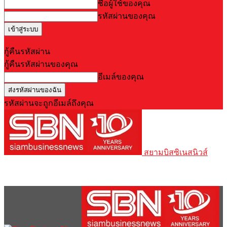
ชื่อผู้ใช้ของคุณ
รหัสผ่านของคุณ
Forgot your password? Get help
กู้คืนรหัสผ่าน
กู้คืนรหัสผ่านของคุณ
อีเมล์ของคุณ
รหัสผ่านจะถูกอีเมล์ถึงคุณ
สยามบิสซิเนสนิวส์