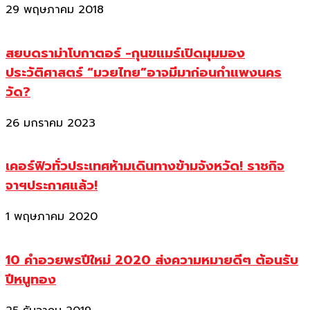
29 พฤษภาคม 2018
สยบดราม่าโบกาตอร์ -กุนขแมร์เปิดมุมมอง
ประวัติศาสตร์ “มวยไทย”อาจมีมาก่อนกำแพงนคร
วัด?
26 มกราคม 2023
เคอร์ฟิวทั่วประเทศห้ามเดินทางข้ามจังหวัด! ราชกิจ
จาฯประกาศแล้ว!
1 พฤษภาคม 2020
10 คำอวยพรปีใหม่ 2020 ส่งความหมายดีๆ ต้อนรับ
ปีหนูทอง