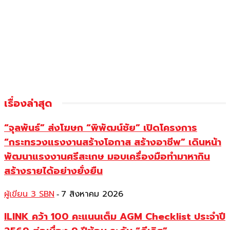
เรื่องล่าสุด
“จุลพันธ์” ส่งโฆษก “พิพัฒน์ชัย” เปิดโครงการ
“กระทรวงแรงงานสร้างโอกาส สร้างอาชีพ” เดินหน้า
พัฒนาแรงงานศรีสะเกษ มอบเครื่องมือทำมาหากิน
สร้างรายได้อย่างยั่งยืน
ผู้เขียน 3 SBN
7 สิงหาคม 2026
-
ILINK คว้า 100 คะแนนเต็ม AGM Checklist ประจำปี