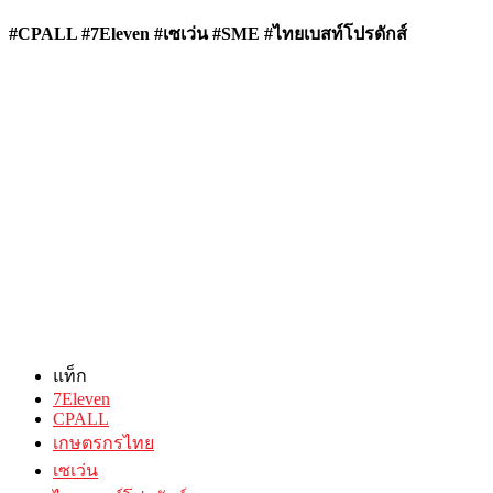
#CPALL #7Eleven #เซเว่น #SME #ไทยเบสท์โปรดักส์
แท็ก
7Eleven
CPALL
เกษตรกรไทย
เซเว่น