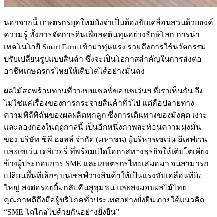
นอกจากนี้ เกษตรกรยุคใหม่ยังจำเป็นต้องขับเคลื่อนสวนด้วยองค์
ความรู้ ทั้งการจัดการดินเพื่อลดต้นทุนอย่างรักษ์โลก การนำ
เทคโนโลยี Smart Farm เข้ามาทุ่นแรง รวมถึงการใช้นวัตกรรม
ปรับเปลี่ยนรูปแบบสินค้า ซึ่งจะเป็นโอกาสสำคัญในการส่งต่อ
อาชีพเกษตรกรไทยให้เติบโตได้อย่างมั่นคง
ผลไม้สดพร้อมทานที่วางบนเชลฟ์ของเซเว่นฯ ที่เราเห็นกัน จึง
ไม่ใช่แค่เรื่องของการกระจายสินค้าทั่วไป แต่คือปลายทาง
ความพิถีพิถันของผลผลิตทุกลูก ซึ่งการเดินทางของมังคุด เงาะ
และลองกองในฤดูกาลนี้ เป็นอีกหนึ่งภาพสะท้อนความมุ่งมั่น
ของ บริษัท ซีพี ออลล์ จำกัด (มหาชน) ผู้บริหารเซเว่น อีเลฟเว่น
และเซเว่น เดลิเวอรี่ ที่พร้อมเปิดโอกาสทางธุรกิจให้เติบโตเคียง
ข้างผู้ประกอบการ SME และเกษตรกรไทยเสมอมา จนสามารถ
เปลี่ยนพื้นที่เล็กๆ บนเชลฟ์วางสินค้าให้เป็นแรงขับเคลื่อนที่ยิ่ง
ใหญ่ ส่งต่อรอยยิ้มกลับคืนสู่ชุมชน และส่งมอบผลไม้ไทย
คุณภาพดีถึงมือผู้บริโภคทั่วประเทศอย่างยั่งยืน ภายใต้แนวคิด
“SME โตไกลไปด้วยกันอย่างยั่งยืน”