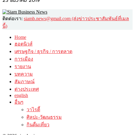
25 ธันวาคม 2019
ติดต่อเรา:
siamb.news@gmail.com (ส่งข่าวประชาสัมพันธ์ที่เมล
นี้)
Home
ฮอตนิวส์
เศรษฐกิจ / ธุรกิจ / การตลาด
การเมือง
รายงาน
บทความ
สัมภาษณ์
ต่างประเทศ
english
อื่นๆ
วาไรตี้
ศิลปะ-วัฒนธรรม
กินดื่มเที่ยว