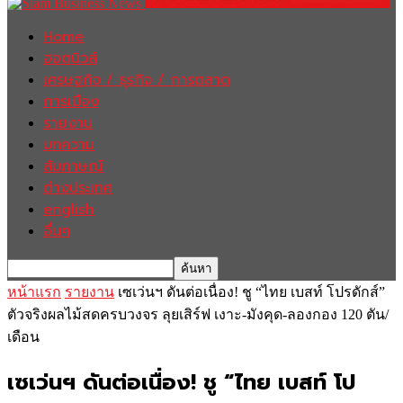
Home
ฮอตนิวส์
เศรษฐกิจ / ธุรกิจ / การตลาด
การเมือง
รายงาน
บทความ
สัมภาษณ์
ต่างประเทศ
english
อื่นๆ
หน้าแรก
รายงาน
เซเว่นฯ ดันต่อเนื่อง! ชู “ไทย เบสท์ โปรดักส์”
ตัวจริงผลไม้สดครบวงจร ลุยเสิร์ฟ เงาะ-มังคุด-ลองกอง 120 ตัน/
เดือน
เซเว่นฯ ดันต่อเนื่อง! ชู “ไทย เบสท์ โป