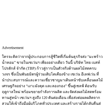
Advertisement
ใครจะคิดว่าจากผู้ประกอบการสู้ชีวิตที่เริ่มต้นธุรกิจส่ง “มะพร้าว
น้ำหอม” ขายในเซเว่นฯ เพียงอย่างเดียว วันนี้ บริษัท ไทย เบสท์
โปรดักส์ จำกัด (TBP) ก้าวสู่การเป็นตัวจริงด้านผลไม้สดครบ
วงจร ซึ่งเป็นพันธมิตรผู้ร่วมเติบโตเคียงข้าง เซเว่น อีเลฟเว่น ที่
นำประสบการณ์และความเชี่ยวชาญมาเดินหน้าขับเคลื่อนผลไม้
เศรษฐกิจอย่าง “เงาะมังคุด และลองกอง” ขึ้นสู่เชลฟ์ ต้อนรับ
ฤดูกาลใหม่ พร้อมขยายกำลังการผลิต และจัดส่งผลไม้สดพร้อม
ทานสู่หน้า เซเว่นฯ สูงถึง 120 ตันต่อเดือน เพื่อส่งต่อผลผลิตจาก
สวนให้เข้าถึงมือผู้บริโภคทั่วประเทศ และสร้างรายได้กลับคืนสู่