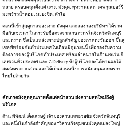
หลาย ครอบคลุมตั้งแต่ เงาะ, มังคุด, พุทรานมสด, เคพกูสเบอร์รี่,
มะพร้าวน้ำหอม, มะยงชิด, ลำไย
ตอนนี้เข้าสู่ฤดูกาลของเงาะ มังคุด และลองกองบริษัทฯ ได้ร่วม
มือกับเซเว่นฯ ในการรับซื้อตรงจากเกษตรกรในจังหวัดจันทบุรี
และตราด ซึ่งเป็นแหล่งเพาะปลูกสำคัญของภาคตะวันออก ขึ้นสู่
เชลฟ์พร้อมกันทั่วประเทศในเดือนมิถุนายนนี้ เพื่อรองรับความ
ต้องการของผู้บริโภคทั่วประเทศ พร้อมจำหน่ายในร้านเซเว่น อี
เลฟเว่นทั่วประเทศ และ 7-Delivery ซึ่งผู้บริโภคจะได้ทานผลไม้
สดส่งตรงจากส่วน และได้เป็นส่วนหนึ่งการสนับสนุนเกษตรกร
ไทยไปด้วยกัน
คัดเกรดมังคุดคุณภาพตั้งแต่หน้าสวน ส่งความสดใหม่ถึงผู้
บริโภค
ด้าน พิพัฒน์ เต็งเศรษฐ์ เจ้าของสวนเทพอวยชัย จังหวัดจันทบุรี
และหนึ่งในกำลังสำคัญของ “วิสาหกิจชุมชนมังคุดแปลงใหญ่