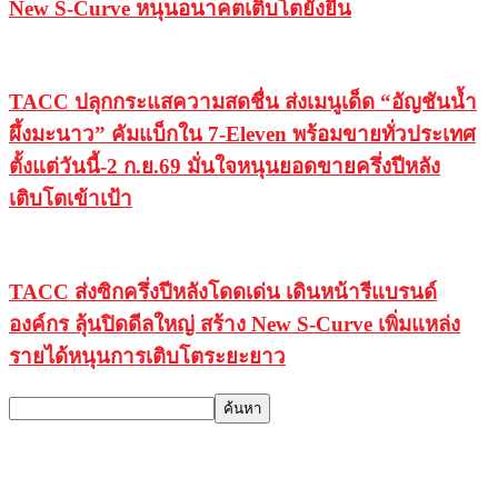
New S-Curve หนุนอนาคตเติบโตยั่งยืน
TACC ปลุกกระแสความสดชื่น ส่งเมนูเด็ด “อัญชันน้ำ
ผึ้งมะนาว” คัมแบ็กใน 7-Eleven พร้อมขายทั่วประเทศ
ตั้งแต่วันนี้-2 ก.ย.69 มั่นใจหนุนยอดขายครึ่งปีหลัง
เติบโตเข้าเป้า
TACC ส่งซิกครึ่งปีหลังโดดเด่น เดินหน้ารีแบรนด์
องค์กร ลุ้นปิดดีลใหญ่ สร้าง New S-Curve เพิ่มแหล่ง
รายได้หนุนการเติบโตระยะยาว