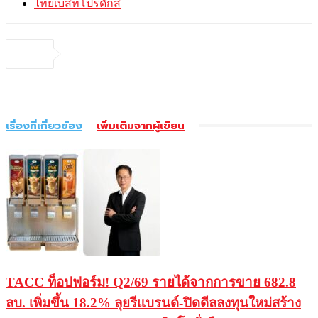
ไทยเบสท์โปรดักส์
เรื่องที่เกี่ยวข้อง
เพิ่มเติมจากผู้เขียน
TACC ท็อปฟอร์ม! Q2/69 รายได้จากการขาย 682.8
ลบ. เพิ่มขึ้น 18.2% ลุยรีแบรนด์-ปิดดีลลงทุนใหม่สร้าง