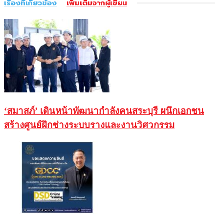
เรื่องที่เกี่ยวข้อง
เพิ่มเติมจากผู้เขียน
‘สมาสภ์’ เดินหน้าพัฒนากำลังคนสระบุรี ผนึกเอกชน
สร้างศูนย์ฝึกช่างระบบรางและงานวิศวกรรม