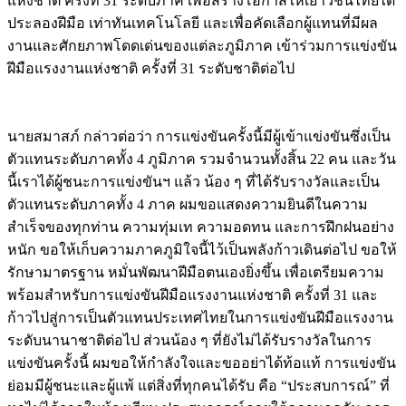
แห่งชาติ ครั้งที่ 31 ระดับภาค เพื่อสร้างโอกาสให้เยาวชนไทยได้
ประลองฝีมือ เท่าทันเทคโนโลยี และเพื่อคัดเลือกผู้แทนที่มีผล
งานและศักยภาพโดดเด่นของแต่ละภูมิภาค เข้าร่วมการแข่งขัน
ฝีมือแรงงานแห่งชาติ ครั้งที่ 31 ระดับชาติต่อไป
นายสมาสภ์ กล่าวต่อว่า การแข่งขันครั้งนี้มีผู้เข้าแข่งขันซึ่งเป็น
ตัวแทนระดับภาคทั้ง 4 ภูมิภาค รวมจำนวนทั้งสิ้น 22 คน และวัน
นี้เราได้ผู้ชนะการแข่งขันฯ แล้ว น้อง ๆ ที่ได้รับรางวัลและเป็น
ตัวแทนระดับภาคทั้ง 4 ภาค ผมขอแสดงความยินดีในความ
สำเร็จของทุกท่าน ความทุ่มเท ความอดทน และการฝึกฝนอย่าง
หนัก ขอให้เก็บความภาคภูมิใจนี้ไว้เป็นพลังก้าวเดินต่อไป ขอให้
รักษามาตรฐาน หมั่นพัฒนาฝีมือตนเองยิ่งขึ้น เพื่อเตรียมความ
พร้อมสำหรับการแข่งขันฝีมือแรงงานแห่งชาติ ครั้งที่ 31 และ
ก้าวไปสู่การเป็นตัวแทนประเทศไทยในการแข่งขันฝีมือแรงงาน
ระดับนานาชาติต่อไป ส่วนน้อง ๆ ที่ยังไม่ได้รับรางวัลในการ
แข่งขันครั้งนี้ ผมขอให้กำลังใจและขออย่าได้ท้อแท้ การแข่งขัน
ย่อมมีผู้ชนะและผู้แพ้ แต่สิ่งที่ทุกคนได้รับ คือ “ประสบการณ์” ที่