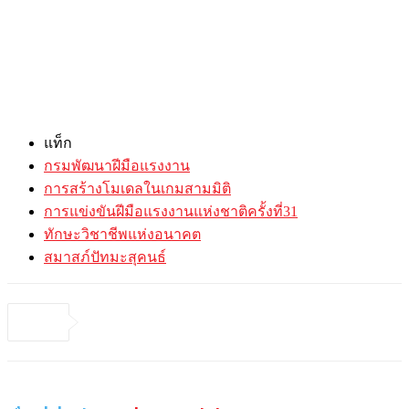
แท็ก
กรมพัฒนาฝีมือแรงงาน
การสร้างโมเดลในเกมสามมิติ
การแข่งขันฝีมือแรงงานแห่งชาติครั้งที่31
ทักษะวิชาชีพแห่งอนาคต
สมาสภ์ปัทมะสุคนธ์