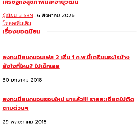
เศรษฐกิจสุขภาพและอายุวัฒน์
ผู้เขียน 3 SBN
6 สิงหาคม 2026
-
โหลดเพิ่มเติม
เรื่องยอดนิยม
ลงทะเบียนคนจนเฟส 2 เริ่ม 1 ก.พ.นี้เตรียมอะไรบ้าง
ยังไงที่ไหน? ไปเช็คเลย
30 มกราคม 2018
ลงทะเบียนคนจนรอบใหม่ มาแล้ว!!! รายละเอียดไปติด
ตามด่วนๆ
29 พฤษภาคม 2018