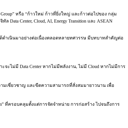
roup” หรือ “ก้าวใหม่ ก้าวที่ยิ่งใหญ่ และก้าวต่อไปของ กลุ่ม
ิทัล Data Center, Cloud, AI, Energy Transition และ ASEAN
ษัทฯ ได้ดำเนินมาอย่างต่อเนื่องตลอดหลายทศวรรษ มีบทบาทสำคัญต่อ
ราะจะไม่มี Data Center หากไม่มีพลังงาน, ไม่มี Cloud หากไม่มีการ
ความเชี่ยวชาญ และขีดความสามารถที่สั่งสมมายาวนาน เพื่อ
m” ที่ครอบคลุมตั้งแต่การจัดจำหน่าย การก่อสร้าง ไปจนถึงการ