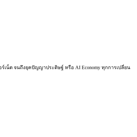
อร์เน็ต จนถึงยุคปัญญาประดิษฐ์ หรือ AI Economy ทุกการเปลี่ยน