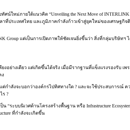
ัยทัศน์ใหม่ภายใต้แนวคิด “Unveiling the Next Move of INTERLINK G
วลาที่ประเทศไทย และภูมิภาคกำลังก้าวเข้าสู่ยุคใหม่ของเศรษฐกิจดิจ
NK Group แต่เป็นการเปิดภาพให้ชัดเจนยิ่งขึ้นว่า สิ่งที่กลุ่มบริ
งอย่างเดียว แต่เกิดขึ้นได้จริง เมื่อมีรากฐานที่แข็งแรงรองรับ เพ
นคง
ไร ? แต่กำลังจะบอกว่าองค์กรไปทิศทางใด ? และจะใช้ประสบการณ์ 
ไร ?
 “ระบบนิเวศด้านโครงสร้างพื้นฐาน หรือ Infrastructure Ecosyste
ure ที่กำลังจะเกิดขึ้น