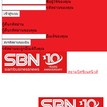
ชื่อผู้ใช้ของคุณ
รหัสผ่านของคุณ
Forgot your password? Get help
กู้คืนรหัสผ่าน
กู้คืนรหัสผ่านของคุณ
อีเมล์ของคุณ
รหัสผ่านจะถูกอีเมล์ถึงคุณ
สยามบิสซิเนสนิวส์