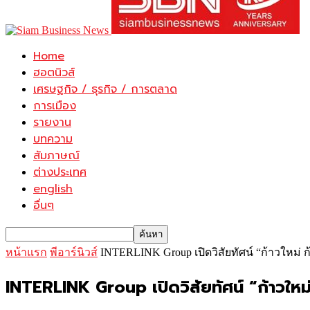
Home
ฮอตนิวส์
เศรษฐกิจ / ธุรกิจ / การตลาด
การเมือง
รายงาน
บทความ
สัมภาษณ์
ต่างประเทศ
english
อื่นๆ
หน้าแรก
พีอาร์นิวส์
INTERLINK Group เปิดวิสัยทัศน์ “ก้าวใหม่ ก้
INTERLINK Group เปิดวิสัยทัศน์ “ก้าวใหม่ 