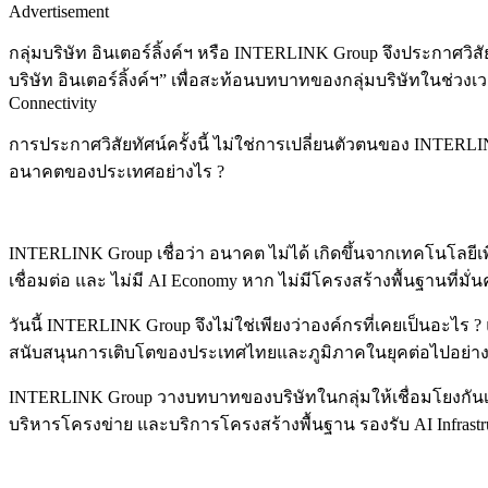
Advertisement
กลุ่มบริษัท อินเตอร์ลิ้งค์ฯ หรือ INTERLINK Group จึงประกาศวิส
บริษัท อินเตอร์ลิ้งค์ฯ” เพื่อสะท้อนบทบาทของกลุ่มบริษัทในช่วงเ
Connectivity
การประกาศวิสัยทัศน์ครั้งนี้ ไม่ใช่การเปลี่ยนตัวตนของ INTERLI
อนาคตของประเทศอย่างไร ?
INTERLINK Group เชื่อว่า อนาคต ไม่ได้ เกิดขึ้นจากเทคโนโลยีเพีย
เชื่อมต่อ และ ไม่มี AI Economy หาก ไม่มีโครงสร้างพื้นฐานที่มั่
วันนี้ INTERLINK Group จึงไม่ใช่เพียงว่าองค์กรที่เคยเป็นอะ
สนับสนุนการเติบโตของประเทศไทยและภูมิภาคในยุคต่อไปอย่าง
INTERLINK Group วางบทบาทของบริษัทในกลุ่มให้เชื่อมโยงกันเป็น
บริหารโครงข่าย และบริการโครงสร้างพื้นฐาน รองรับ AI Infrastruct