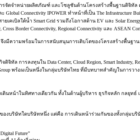
ุ่งเน้นการจัดจำหน่ายผลิตภัณฑ์ และโซลูชันด้านโครงสร้างพื้นฐานดิ
t และ Global Connectivity IPOWER ทำหน้าที่เป็น The Infrastructu
เบิลใต้น้ำ Smart Grid รวมถึงโอกาสด้าน EV และ Solar Energy ITE
y, Cross Border Connectivity, Regional Connectivity และ ASEAN Con
 จึงมีความพร้อมในการสนับสนุนการเติบโตของโครงสร้างพื้นฐานยุค
ิจิทัล การลงทุนใน Data Center, Cloud Region, Smart Industry, 
p พร้อมเป็นหนึ่งในกลุ่มบริษัทไทย ที่มีบทบาทสำคัญในการวาง
งเดินหน้าในทิศทางเดียวกัน ทั้งในด้านผู้บริหาร ธุรกิจหลัก กลย
ของบริษัทใดบริษัทหนึ่ง แต่คือ การเดินหน้าร่วมกันของทั้งกลุ่มบ
Digital Future”