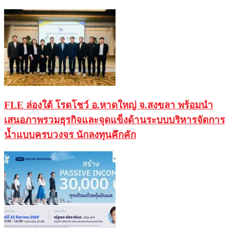
FLE ล่องใต้ โรดโชว์ อ.หาดใหญ่ จ.สงขลา พร้อมนำ
เสนอภาพรวมธุรกิจและจุดแข็งด้านระบบบริหารจัดการ
น้ำแบบครบวงจร นักลงทุนคึกคัก