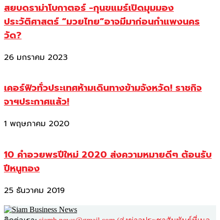
สยบดราม่าโบกาตอร์ -กุนขแมร์เปิดมุมมอง
ประวัติศาสตร์ “มวยไทย”อาจมีมาก่อนกำแพงนคร
วัด?
26 มกราคม 2023
เคอร์ฟิวทั่วประเทศห้ามเดินทางข้ามจังหวัด! ราชกิจ
จาฯประกาศแล้ว!
1 พฤษภาคม 2020
10 คำอวยพรปีใหม่ 2020 ส่งความหมายดีๆ ต้อนรับ
ปีหนูทอง
25 ธันวาคม 2019