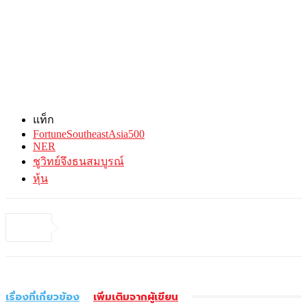
แท็ก
FortuneSoutheastAsia500
NER
ชูวิทย์จึงธนสมบูรณ์
หุ้น
เรื่องที่เกี่ยวข้อง
เพิ่มเติมจากผู้เขียน