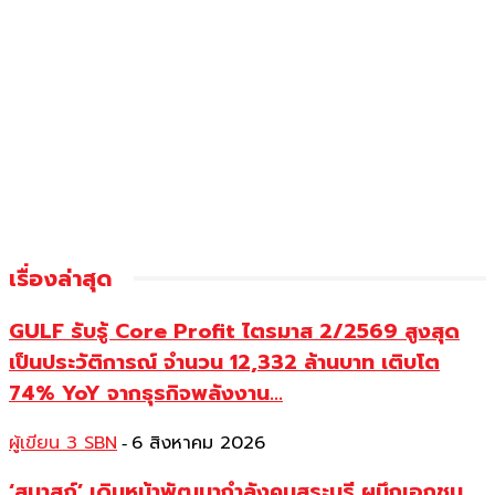
เรื่องล่าสุด
GULF รับรู้ Core Profit ไตรมาส 2/2569 สูงสุด
เป็นประวัติการณ์ จำนวน 12,332 ล้านบาท เติบโต
74% YoY จากธุรกิจพลังงาน...
ผู้เขียน 3 SBN
6 สิงหาคม 2026
-
‘สมาสภ์’ เดินหน้าพัฒนากำลังคนสระบุรี ผนึกเอกชน