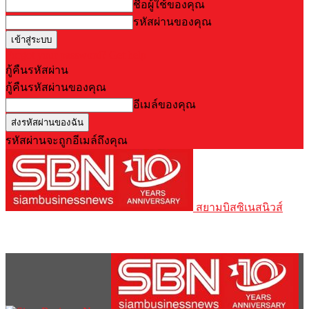
ชื่อผู้ใช้ของคุณ
รหัสผ่านของคุณ
Forgot your password? Get help
กู้คืนรหัสผ่าน
กู้คืนรหัสผ่านของคุณ
อีเมล์ของคุณ
รหัสผ่านจะถูกอีเมล์ถึงคุณ
สยามบิสซิเนสนิวส์