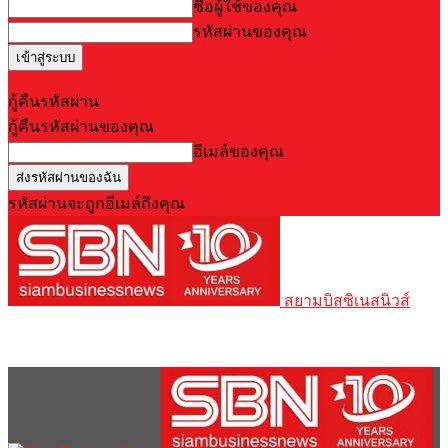
ชื่อผู้ใช้ของคุณ
รหัสผ่านของคุณ
Forgot your password? Get help
กู้คืนรหัสผ่าน
กู้คืนรหัสผ่านของคุณ
อีเมล์ของคุณ
รหัสผ่านจะถูกอีเมล์ถึงคุณ
สยามบิสซิเนสนิวส์