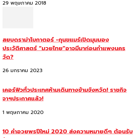
29 พฤษภาคม 2018
สยบดราม่าโบกาตอร์ -กุนขแมร์เปิดมุมมอง
ประวัติศาสตร์ “มวยไทย”อาจมีมาก่อนกำแพงนคร
วัด?
26 มกราคม 2023
เคอร์ฟิวทั่วประเทศห้ามเดินทางข้ามจังหวัด! ราชกิจ
จาฯประกาศแล้ว!
1 พฤษภาคม 2020
10 คำอวยพรปีใหม่ 2020 ส่งความหมายดีๆ ต้อนรับ