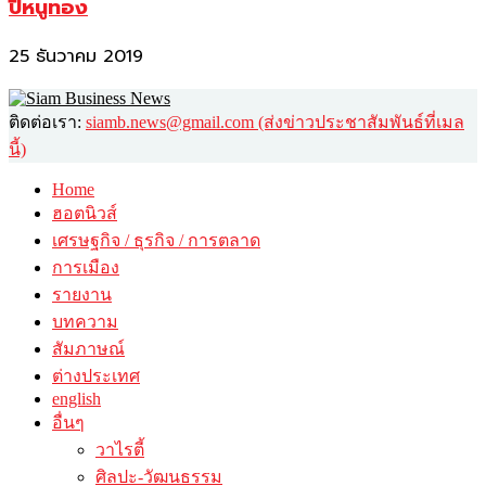
ปีหนูทอง
25 ธันวาคม 2019
ติดต่อเรา:
siamb.news@gmail.com (ส่งข่าวประชาสัมพันธ์ที่เมล
นี้)
Home
ฮอตนิวส์
เศรษฐกิจ / ธุรกิจ / การตลาด
การเมือง
รายงาน
บทความ
สัมภาษณ์
ต่างประเทศ
english
อื่นๆ
วาไรตี้
ศิลปะ-วัฒนธรรม