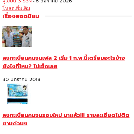
ผู้เขียน 3 SBN
6 สิงหาคม 2026
-
โหลดเพิ่มเติม
เรื่องยอดนิยม
ลงทะเบียนคนจนเฟส 2 เริ่ม 1 ก.พ.นี้เตรียมอะไรบ้าง
ยังไงที่ไหน? ไปเช็คเลย
30 มกราคม 2018
ลงทะเบียนคนจนรอบใหม่ มาแล้ว!!! รายละเอียดไปติด
ตามด่วนๆ