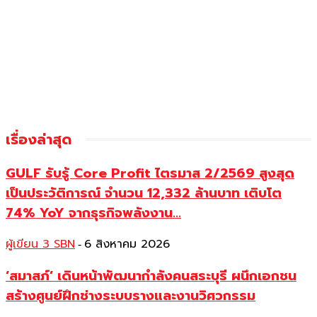
เรื่องล่าสุด
GULF รับรู้ Core Profit ไตรมาส 2/2569 สูงสุด
เป็นประวัติการณ์ จำนวน 12,332 ล้านบาท เติบโต
74% YoY จากธุรกิจพลังงาน...
ผู้เขียน 3 SBN
6 สิงหาคม 2026
-
‘สมาสภ์’ เดินหน้าพัฒนากำลังคนสระบุรี ผนึกเอกชน
สร้างศูนย์ฝึกช่างระบบรางและงานวิศวกรรม