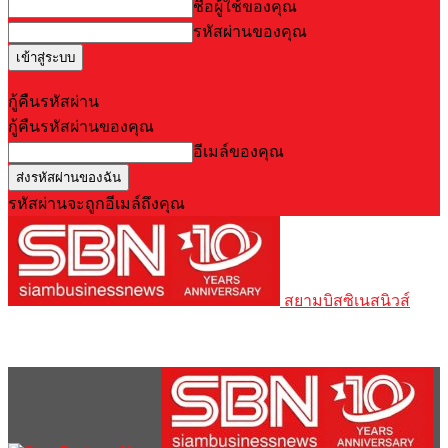
ชื่อผู้ใช้ของคุณ
รหัสผ่านของคุณ
Forgot your password? Get help
กู้คืนรหัสผ่าน
กู้คืนรหัสผ่านของคุณ
อีเมล์ของคุณ
รหัสผ่านจะถูกอีเมล์ถึงคุณ
สยามบิสซิเนสนิวส์