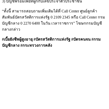
3) บัญชีพร้อมเพย์ที่ผูกกับเลขประจำตัวประชาชน
“ทั้งนี้ สามารถสอบถามเพิ่มเติมได้ที่ Call Center ศูนย์ลูกค้า
สัมพันธ์บัตรสวัสดิการแห่งรัฐ 0 2109 2345 หรือ Call Center กรม
บัญชีกลาง 0 2270 6400 ในวัน เวลาราชการ” โฆษกกรมบัญชี
กลางกล่าว
#เบี้ยยังชีพผู้สูงอายุ #บัตรสวัสดิการแห่งรัฐ #บัตรคนจน #กรม
บัญชีกลาง #กระทรวงการคลัง