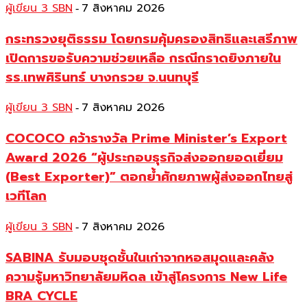
ผู้เขียน 3 SBN
7 สิงหาคม 2026
-
กระทรวงยุติธรรม โดยกรมคุ้มครองสิทธิและเสรีภาพ
เปิดการขอรับความช่วยเหลือ กรณีกราดยิงภายใน
รร.เทพศิรินทร์ บางกรวย จ.นนทบุรี
ผู้เขียน 3 SBN
7 สิงหาคม 2026
-
COCOCO คว้ารางวัล Prime Minister’s Export
Award 2026 “ผู้ประกอบธุรกิจส่งออกยอดเยี่ยม
(Best Exporter)” ตอกย้ำศักยภาพผู้ส่งออกไทยสู่
เวทีโลก
ผู้เขียน 3 SBN
7 สิงหาคม 2026
-
SABINA รับมอบชุดชั้นในเก่าจากหอสมุดและคลัง
ความรู้มหาวิทยาลัยมหิดล เข้าสู่โครงการ New Life
BRA CYCLE