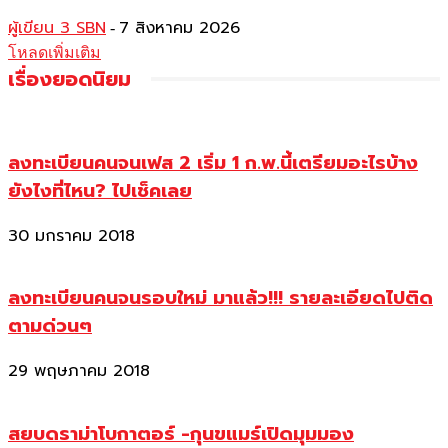
ผู้เขียน 3 SBN
7 สิงหาคม 2026
-
โหลดเพิ่มเติม
เรื่องยอดนิยม
ลงทะเบียนคนจนเฟส 2 เริ่ม 1 ก.พ.นี้เตรียมอะไรบ้าง
ยังไงที่ไหน? ไปเช็คเลย
30 มกราคม 2018
ลงทะเบียนคนจนรอบใหม่ มาแล้ว!!! รายละเอียดไปติด
ตามด่วนๆ
29 พฤษภาคม 2018
สยบดราม่าโบกาตอร์ -กุนขแมร์เปิดมุมมอง