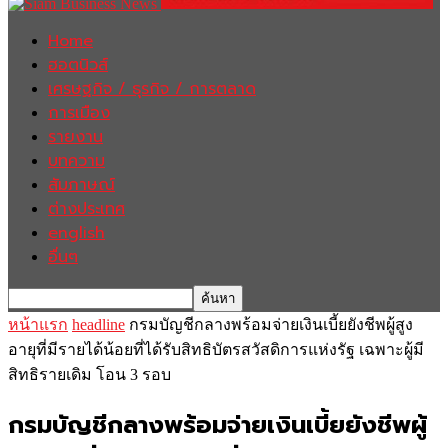
Home
ฮอตนิวส์
เศรษฐกิจ / ธุรกิจ / การตลาด
การเมือง
รายงาน
บทความ
สัมภาษณ์
ต่างประเทศ
english
อื่นๆ
หน้าแรก
headline
กรมบัญชีกลางพร้อมจ่ายเงินเบี้ยยังชีพผู้สูง
อายุที่มีรายได้น้อยที่ได้รับสิทธิบัตรสวัสดิการแห่งรัฐ เฉพาะผู้มี
สิทธิรายเดิม โอน 3 รอบ
กรมบัญชีกลางพร้อมจ่ายเงินเบี้ยยังชีพผู้