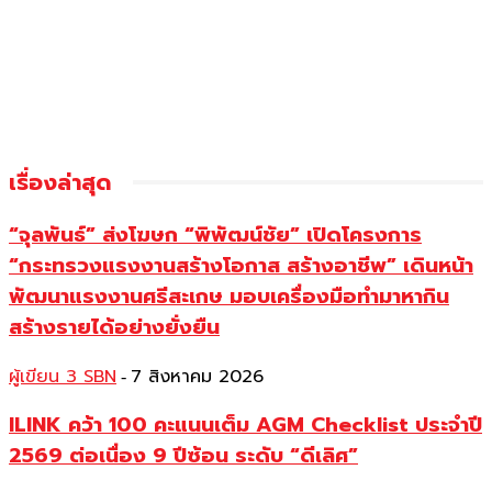
เรื่องล่าสุด
“จุลพันธ์” ส่งโฆษก “พิพัฒน์ชัย” เปิดโครงการ
“กระทรวงแรงงานสร้างโอกาส สร้างอาชีพ” เดินหน้า
พัฒนาแรงงานศรีสะเกษ มอบเครื่องมือทำมาหากิน
สร้างรายได้อย่างยั่งยืน
ผู้เขียน 3 SBN
7 สิงหาคม 2026
-
ILINK คว้า 100 คะแนนเต็ม AGM Checklist ประจำปี
2569 ต่อเนื่อง 9 ปีซ้อน ระดับ “ดีเลิศ”