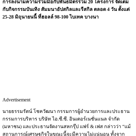
การลงนามความร่วมมือกับพันธมิตรรวม 20 โครงการ จัดเต็ม
กับกิจกรรมบันเทิง สัมมนาอัปสกิลและรีสกิล ตลอด 4 วัน ตั้งแต่
25-28 มิถุนายนนี้ ที่ฮอลล์ 98-100 ไบเทค บางนา
Advertisement
นายธรรมรัตน์ โชควัฒนา กรรมการผู้อำนวยการและประธาน
กรรมการบริหาร บริษัท ไอ.ซี.ซี. อินเตอร์เนชั่นแนล จำกัด
(มหาชน) และประธานจัดงานสหกรุ๊ป แฟร์ & เฟส กล่าวว่า “แม้
สถานการณ์เศรษฐกิจในขณะนี้จะมีความไม่แน่นอน ทั้งจาก