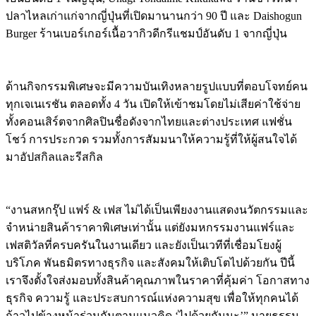
ปลาไหลเก่าแก่จากญี่ปุ่นที่เปิดมานานกว่า 90 ปี และ Daishogun
Burger ร้านเบอร์เกอร์เนื้อวากิวดีกรีแชมป์อันดับ 1 จากญี่ปุ่น
ด้านกิจกรรมพิเศษจะมีความบันเทิงหลายรูปแบบที่ตอบโจทย์คน
ทุกเจเนเรชัน ตลอดทั้ง 4 วัน เปิดให้เข้าชมโดยไม่เสียค่าใช้จ่าย
ทั้งคอนเสิร์ตจากศิลปินชื่อดังจากไทยและต่างประเทศ แฟชั่น
โชว์ การประกวด รวมทั้งการสัมมนาให้ความรู้ที่ให้ผู้สนใจได้
มาอัปสกิลและรีสกิล
“งานสหกรุ๊ป แฟร์ & เฟส ไม่ได้เป็นเพียงงานแสดงนวัตกรรมและ
จำหน่ายสินค้าราคาพิเศษเท่านั้น แต่ยังมหกรรมงานแฟร์และ
เฟสติวัลที่ครบครันในงานเดียว และยังเป็นเวทีที่เชื่อมโยงผู้
บริโภค พันธมิตรทางธุรกิจ และสังคมให้เติบโตไปด้วยกัน ปีนี้
เราจึงตั้งใจส่งมอบทั้งสินค้าคุณภาพในราคาที่คุ้มค่า โอกาสทาง
ธุรกิจ ความรู้ และประสบการณ์แห่งความสุข เพื่อให้ทุกคนได้
ก้าวไปข้างหน้าร่วมกันตามแนวคิด ‘ไปด้วยกันนะ’” นายธรรม