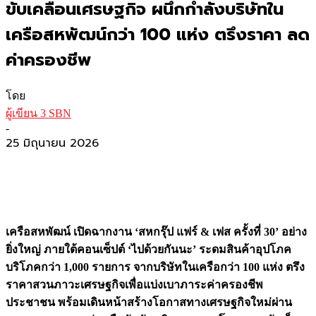
ขับเคลื่อนเศรษฐกิจ ผนึกกำลังบริษัทใน
เครือสหพัฒน์กว่า 100 แห่ง ตรึงราคา ลด
ค่าครองชีพ
โดย
ผู้เขียน 3 SBN
-
25 มิถุนายน 2026
เครือสหพัฒน์ เปิดฉากงาน ‘สหกรุ๊ป แฟร์ & เฟส ครั้งที่ 30’ อย่าง
ยิ่งใหญ่ ภายใต้คอนเซ็ปต์ ‘ไปด้วยกันนะ’ ระดมสินค้าอุปโภค
บริโภคกว่า 1,000 รายการ จากบริษัทในเครือกว่า 100 แห่ง ตรึง
ราคาสวนภาวะเศรษฐกิจเพื่อแบ่งเบาภาระค่าครองชีพ
ประชาชน พร้อมเดินหน้าสร้างโอกาสทางเศรษฐกิจใหม่ผ่าน