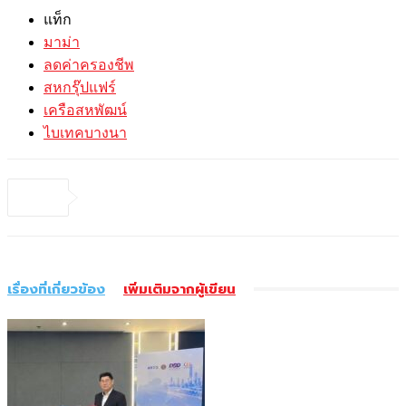
แท็ก
มาม่า
ลดค่าครองชีพ
สหกรุ๊ปแฟร์
เครือสหพัฒน์
ไบเทคบางนา
เรื่องที่เกี่ยวข้อง
เพิ่มเติมจากผู้เขียน