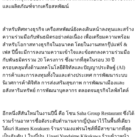
และผลิตภัณฑ์จากเครือสหพัฒน์
สำหรับทิศทางธุรกิจ เครือสหพัฒน์ยังคงเดินหน้าลงทุนและสร้าง
ความร่วมมือกับพันธมิตรอย่างต่อเนื่อง เพื่อเตรียมความพร้อม
สำหรับโอกาสทางธุรกิจในอนาคต โดยในงานสหกรุ๊ปแฟร์ &
เฟส ปีนี้จะมีการลงนามความเข้าใจและข้อตกลงความร่วมมือ
กับพันธมิตรรวม 20 โครงการ ซึ่งมากที่สุดในรอบ 30 ปี
ครอบคลุมทั้งด้านเทคโนโลยีดิจิทัลและปัญญาประดิษฐ์ (AI)
การค้าและการลงทุนทั้งในและต่างประเทศ การพัฒนาระบบ
นิเวศการค้าดิจิทัล การส่งเสริมสุขภาพ การพัฒนาเมืองและ
อสังหาริมทรัพย์ การพัฒนาบุคลากร ตลอดจนธุรกิจไลฟ์สไตล์
อีกหนึ่งสีสันใหม่ในงานปีนี้ คือ โซน Saha Group Restaurant ซึ่งได้
รวมร้านอาหารชื่อดังระดับตำนานจากญี่ปุ่นมาไว้ในพื้นที่เดียว
ได้แก่ Ramen Korakuen ร้านราเมงแฟรนไชส์ที่มีสาขามากที่สุด
เป็นอันดับ 1 ในญี่ปุ่น, Unagi Yondaime Kikukawa ร้านข้าวหน้า