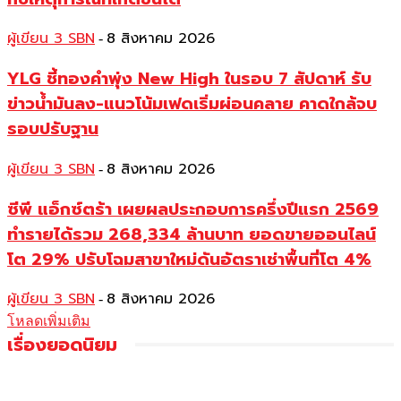
ผู้เขียน 3 SBN
8 สิงหาคม 2026
-
YLG ชี้ทองคำพุ่ง New High ในรอบ 7 สัปดาห์ รับ
ข่าวน้ำมันลง-แนวโน้มเฟดเริ่มผ่อนคลาย คาดใกล้จบ
รอบปรับฐาน
ผู้เขียน 3 SBN
8 สิงหาคม 2026
-
ซีพี แอ็กซ์ตร้า เผยผลประกอบการครึ่งปีแรก 2569
ทำรายได้รวม 268,334 ล้านบาท ยอดขายออนไลน์
โต 29% ปรับโฉมสาขาใหม่ดันอัตราเช่าพื้นที่โต 4%
ผู้เขียน 3 SBN
8 สิงหาคม 2026
-
โหลดเพิ่มเติม
เรื่องยอดนิยม