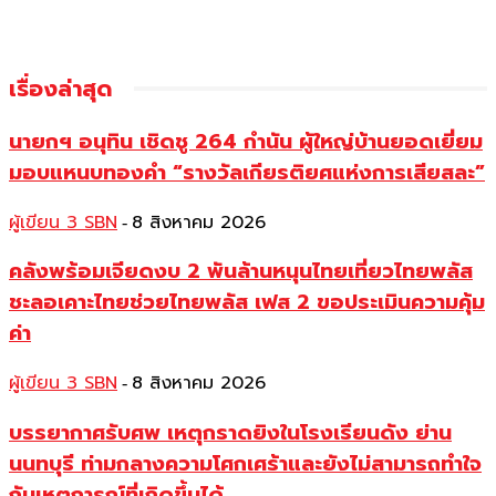
เรื่องล่าสุด
นายกฯ อนุทิน เชิดชู 264 กำนัน ผู้ใหญ่บ้านยอดเยี่ยม
มอบแหนบทองคำ “รางวัลเกียรติยศแห่งการเสียสละ”
ผู้เขียน 3 SBN
8 สิงหาคม 2026
-
คลังพร้อมเจียดงบ 2 พันล้านหนุนไทยเที่ยวไทยพลัส
ชะลอเคาะไทยช่วยไทยพลัส เฟส 2 ขอประเมินความคุ้ม
ค่า
ผู้เขียน 3 SBN
8 สิงหาคม 2026
-
บรรยากาศรับศพ เหตุกราดยิงในโรงเรียนดัง ย่าน
นนทบุรี ท่ามกลางความโศกเศร้าและยังไม่สามารถทำใจ
กับเหตุการณ์ที่เกิดขึ้นได้