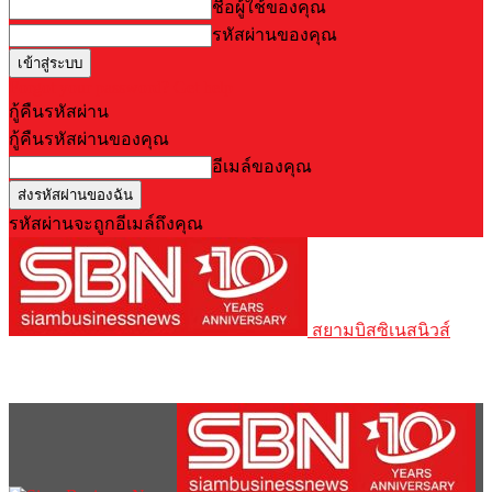
ชื่อผู้ใช้ของคุณ
รหัสผ่านของคุณ
Forgot your password? Get help
กู้คืนรหัสผ่าน
กู้คืนรหัสผ่านของคุณ
อีเมล์ของคุณ
รหัสผ่านจะถูกอีเมล์ถึงคุณ
สยามบิสซิเนสนิวส์