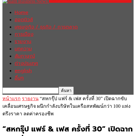
Home
ฮอตนิวส์
เศรษฐกิจ / ธุรกิจ / การตลาด
การเมือง
รายงาน
บทความ
สัมภาษณ์
ต่างประเทศ
english
อื่นๆ
หน้าแรก
รายงาน
“สหกรุ๊ป แฟร์ & เฟส ครั้งที่ 30” เปิดฉากขับ
เคลื่อนเศรษฐกิจ ผนึกกำลังบริษัทในเครือสหพัฒน์กว่า 100 แห่ง
ตรึงราคา ลดค่าครองชีพ
“สหกรุ๊ป แฟร์ & เฟส ครั้งที่ 30” เปิดฉาก