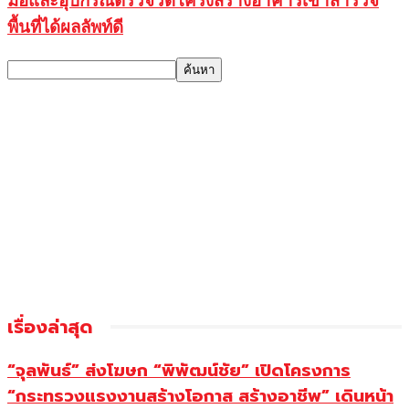
มือและอุปกรณ์ตรวจวัดโครงสร้างอาคารเข้าสำรวจ
พื้นที่ได้ผลลัพท์ดี
เรื่องล่าสุด
“จุลพันธ์” ส่งโฆษก “พิพัฒน์ชัย” เปิดโครงการ
“กระทรวงแรงงานสร้างโอกาส สร้างอาชีพ” เดินหน้า