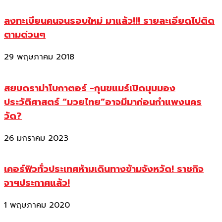
ลงทะเบียนคนจนรอบใหม่ มาแล้ว!!! รายละเอียดไปติด
ตามด่วนๆ
29 พฤษภาคม 2018
สยบดราม่าโบกาตอร์ -กุนขแมร์เปิดมุมมอง
ประวัติศาสตร์ “มวยไทย”อาจมีมาก่อนกำแพงนคร
วัด?
26 มกราคม 2023
เคอร์ฟิวทั่วประเทศห้ามเดินทางข้ามจังหวัด! ราชกิจ
จาฯประกาศแล้ว!
1 พฤษภาคม 2020