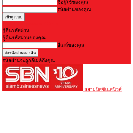
ชื่อผู้ใช้ของคุณ
รหัสผ่านของคุณ
Forgot your password? Get help
กู้คืนรหัสผ่าน
กู้คืนรหัสผ่านของคุณ
อีเมล์ของคุณ
รหัสผ่านจะถูกอีเมล์ถึงคุณ
สยามบิสซิเนสนิวส์