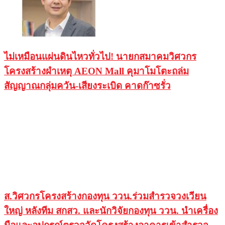
ไม่เหมือนแผ่นดินไหวทั่วไป! นายกสมาคมวิศวกร
โครงสร้างผำเหตุ AEON Mall คุมาโมโตะถล่ม
สัญญาณกลุ่มควัน-เสียงระเบิด คาดก๊าซรั่ว
ส.วิศวกรโครงสร้างกองทุน ววน.ร่วมสำรวจวงเวียน
ใหญ่ หลังทีม สกสว. และนักวิจัยกองทุน ววน. นำเครื่อง