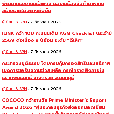
พัฒนาแรงงานศรีสะเกษ มอบเครื่องมือทำมาหากิน
สร้างรายได้อย่างยั่งยืน
ผู้เขียน 3 SBN
7 สิงหาคม 2026
-
ILINK คว้า 100 คะแนนเต็ม AGM Checklist ประจำปี
2569 ต่อเนื่อง 9 ปีซ้อน ระดับ “ดีเลิศ”
ผู้เขียน 3 SBN
7 สิงหาคม 2026
-
กระทรวงยุติธรรม โดยกรมคุ้มครองสิทธิและเสรีภาพ
เปิดการขอรับความช่วยเหลือ กรณีกราดยิงภายใน
รร.เทพศิรินทร์ บางกรวย จ.นนทบุรี
ผู้เขียน 3 SBN
7 สิงหาคม 2026
-
COCOCO คว้ารางวัล Prime Minister’s Export
Award 2026 “ผู้ประกอบธุรกิจส่งออกยอดเยี่ยม