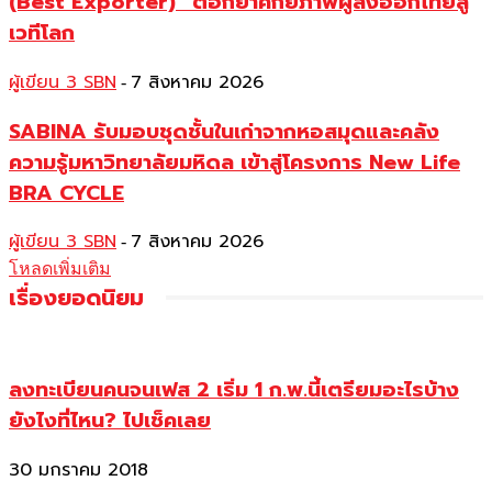
(Best Exporter)” ตอกย้ำศักยภาพผู้ส่งออกไทยสู่
เวทีโลก
ผู้เขียน 3 SBN
7 สิงหาคม 2026
-
SABINA รับมอบชุดชั้นในเก่าจากหอสมุดและคลัง
ความรู้มหาวิทยาลัยมหิดล เข้าสู่โครงการ New Life
BRA CYCLE
ผู้เขียน 3 SBN
7 สิงหาคม 2026
-
โหลดเพิ่มเติม
เรื่องยอดนิยม
ลงทะเบียนคนจนเฟส 2 เริ่ม 1 ก.พ.นี้เตรียมอะไรบ้าง
ยังไงที่ไหน? ไปเช็คเลย
30 มกราคม 2018