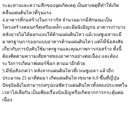
ระยะทางและความลึกของจุดเกิดเหตุ เป็นสาเหตุที่ทำให้เกิด
คลื่นแผ่นดินไหวที่รุนแรง
4.อาคารที่ก่อสร้างในการากัส จำนวนมากมีลักษณะเป็น
โครงสร้างคอนกรีตเสริมเหล็ก และมีผนังอิญก่อ อาคารเก่าบาง
หลังอาจไม่ได้ออกแบบให้ต้านแผ่นดินไหว แม้เวเนซูเอลาจะมี
มาตรฐานการออกแบบอาคารต้านแผ่นดินไหว แต่ก็มีข้อสงสัย
เกี่ยวกับการบังคับใช้มาตรฐานและคุณภาพการก่อสร้าง ทั้งนี้
ต้องติดตามความเสียหายของอาคารอย่างต่อเนื่อง และต้อง
ระวังการเกิดอาฟเตอร์ช็อก ตามมาอีกด้วย
5.มีข้อสังเกตว่า หลังจากแผ่นดินไหวที่เวเนซูเอลา แล้วอีก
ประมาณ 25 นาทีต่อมา เกิดแผ่นดินไหวขนาด 6.9 ขึ้นที่ญี่ปุ่น
ปัจจุบันยังไม่สามารถสรุปแน่ชัดว่าแผ่นดินไหวทั้งสองประเทศใน
เวลาไล่เลี่ยกัน เป็นเพียงเรื่องบังเอิญหรือเกิดจากการกระตุ้นต่อ
เนื่อง