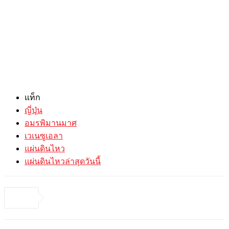
แท็ก
ญี่ปุ่น
อมรพิมานมาศ
เวเนซูเอลา
แผ่นดินไหว
แผ่นดินไหวล่าสุดวันนี้