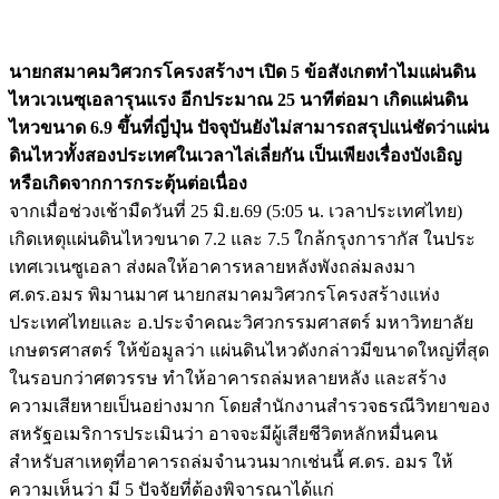
นายกสมาคมวิศวกรโครงสร้างฯ เปิด 5 ข้อสังเกตทำไมแผ่นดิน
ไหวเวเนซุเอลารุนแรง อีกประมาณ 25 นาทีต่อมา เกิดแผ่นดิน
ไหวขนาด 6.9 ขึ้นที่ญี่ปุ่น ปัจจุบันยังไม่สามารถสรุปแน่ชัดว่าแผ่น
ดินไหวทั้งสองประเทศในเวลาไล่เลี่ยกัน เป็นเพียงเรื่องบังเอิญ
หรือเกิดจากการกระตุ้นต่อเนื่อง
จากเมื่อช่วงเช้ามืดวันที่ 25 มิ.ย.69 (5:05 น. เวลาประเทศไทย)
เกิดเหตุแผ่นดินไหวขนาด 7.2 และ 7.5 ใกล้กรุงการากัส ในประ
เทศเวเนซูเอลา ส่งผลให้อาคารหลายหลังพังถล่มลงมา
ศ.ดร.อมร พิมานมาศ นายกสมาคมวิศวกรโครงสร้างแห่ง
ประเทศไทยและ อ.ประจำคณะวิศวกรรมศาสตร์ มหาวิทยาลัย
เกษตรศาสตร์ ให้ข้อมูลว่า แผ่นดินไหวดังกล่าวมีขนาดใหญ่ที่สุด
ในรอบกว่าศตวรรษ ทำให้อาคารถล่มหลายหลัง และสร้าง
ความเสียหายเป็นอย่างมาก โดยสำนักงานสำรวจธรณีวิทยาของ
สหรัฐอเมริการประเมินว่า อาจจะมีผู้เสียชีวิตหลักหมื่นคน
สำหรับสาเหตุที่อาคารถล่มจำนวนมากเช่นนี้ ศ.ดร. อมร ให้
ความเห็นว่า มี 5 ปัจจัยที่ต้องพิจารณาได้แก่