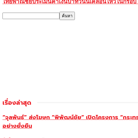
ไทยพาณิชย์ประเมินค่าเงินบาทวันนี้เคลื่อนไหวในกรอ
เรื่องล่าสุด
“จุลพันธ์” ส่งโฆษก “พิพัฒน์ชัย” เปิดโครงการ “กระ
อย่างยั่งยืน