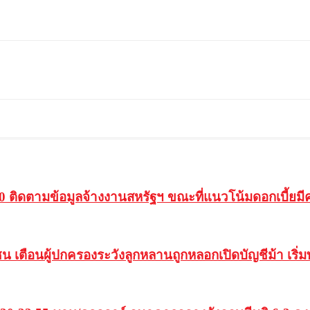
60 ติดตามข้อมูลจ้างงานสหรัฐฯ ขณะที่แนวโน้มดอกเบี้ยม
ชน เตือนผู้ปกครองระวังลูกหลานถูกหลอกเปิดบัญชีม้า เริ่