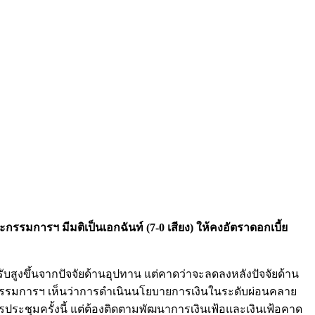
กรรมการฯ มีมติเป็นเอกฉันท์ (7-0 เสียง) ให้คงอัตราดอกเบี้ย
รับสูงขึ้นจากปัจจัยด้านอุปทาน แต่คาดว่าจะลดลงหลังปัจจัยด้าน
ะกรรมการฯ เห็นว่าการดำเนินนโยบายการเงินในระดับผ่อนคลาย
ระชุมครั้งนี้ แต่ต้องติดตามพัฒนาการเงินเฟ้อและเงินเฟ้อคาด