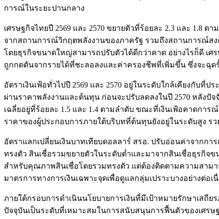
การณ์ในระยะปานกลาง
เศรษฐกิจไทยปี 2569 และ 2570 ขยายตัวที่ร้อยละ 2.3 และ 1.
จากสถานการณ์วิกฤตพลังงานของภาครัฐ รวมถึงสถานการณ์สงคราม
โดยธุรกิจขนาดใหญ่สามารถปรับตัวได้ดีกว่าคาด อย่างไรก็ดี เศร
ถูกกดดันจากรายได้ที่ชะลอลงและค่าครองชีพที่เพิ่มขึ้น ซึ่งจะ
อัตราเงินเฟ้อทั่วไปปี 2569 และ 2570 อยู่ในระดับใกล้เคียงกับที่
ผ่านราคาพลังงานและต้นทุน ก่อนจะปรับลดลงในปี 2570 หลังปัจจัย
เฉลี่ยอยู่ที่ร้อยละ 1.5 และ 1.4 ตามลำดับ ขณะที่เงินเฟ้อคาดกา
ราคาของผู้ประกอบการภายใต้บริบทที่ต้นทุนยังอยู่ในระดับสูง 
อัตราแลกเปลี่ยนเงินบาทเทียบดอลลาร์ สรอ. ปรับอ่อนค่าจากก
ทรงตัว สินเชื่อรวมขยายตัวในระดับต่ำและมาจากสินเชื่อธุรกิจขนาด
สำหรับคุณภาพสินเชื่อโดยรวมทรงตัว แต่ต้องติดตามความสามารถ
มาตรการทางการเงินเฉพาะจุดเพื่อดูแลกลุ่มเปราะบางอย่างต่อเนื
ภายใต้กรอบการดำเนินนโยบายการเงินที่มีเป้าหมายรักษาเสถียรภ
ปัจจุบันเป็นระดับที่เหมาะสมในการสนับสนุนการฟื้นตัวของเศรษฐก