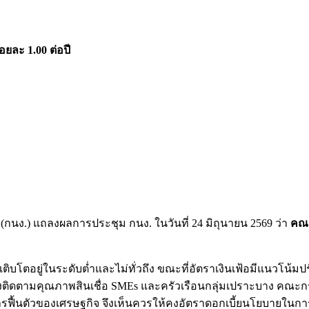
อยละ 1.00 ต่อปี
.) แถลงผลการประชุม กนง. ในวันที่ 24 มิถุนายน 2569 ว่า
คณะ
ติบโตอยู่ในระดับต่ำและไม่ทั่วถึง ขณะที่อัตราเงินเฟ้อมีแนวโน้มป
องติดตามคุณภาพสินเชื่อ SMEs และครัวเรือนกลุ่มเปราะบาง คณ
ฟื้นตัวของเศรษฐกิจ จึงเห็นควรให้คงอัตราดอกเบี้ยนโยบายในการป