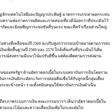
ตามวัฏจักรเทคโนโลยีและปัญญาประดิษฐ์ มาตรการบรรเทาผลกระทบ
ครามต่อภาคการผลิตและภาคท่องเที่ยวมีน้อยกว่าที่ประเมินไว้
ำกัดและยังเผชิญการแข่งขันที่รุนแรง ขณะที่ครัวเรือนส่วนใหญ่
เฟ้อในช่วงที่เหลือของปี 2569 จะปรับสูงกว่ากรอบเป้าหมายตามการส่ง
้อพื้นฐานปี 2569 และ 2570 ใกล้เคียงกับที่ประเมินไว้เดิม
านการณ์สงครามมีแนวโน้มปรับดีขึ้น แต่ต้องติดตามการส่งผ่าน
งินของสหรัฐฯ ด้านอัตราดอกเบี้ยในระบบสถาบันการเงินโดยรวม
ารเงินยังระมัดระวังการปล่อยสินเชื่อให้กับลูกหนี้กลุ่มเสี่ยง
ะยะข้างหน้า รวมทั้งสนับสนุนให้สถาบันการเงินดำเนิน
เสถียรภาพระบบการเงิน คณะกรรมการฯ เห็นว่าอัตราดอกเบี้ยใน
ติดตามแนวโน้มและความเสี่ยงเงินเฟ้อในระยะต่อไป