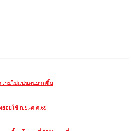
ีความไม่แน่นอนมากขึ้น
มทยอยใช้ ก.ย.-ต.ค.69