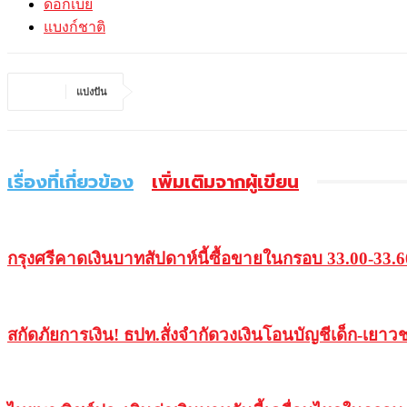
ดอกเบี้ย
แบงก์ชาติ
แบ่งปัน
เรื่องที่เกี่ยวข้อง
เพิ่มเติมจากผู้เขียน
กรุงศรีคาดเงินบาทสัปดาห์นี้ซื้อขายในกรอบ 33.00-33.
สกัดภัยการเงิน! ธปท.สั่งจำกัดวงเงินโอนบัญชีเด็ก-เยาว