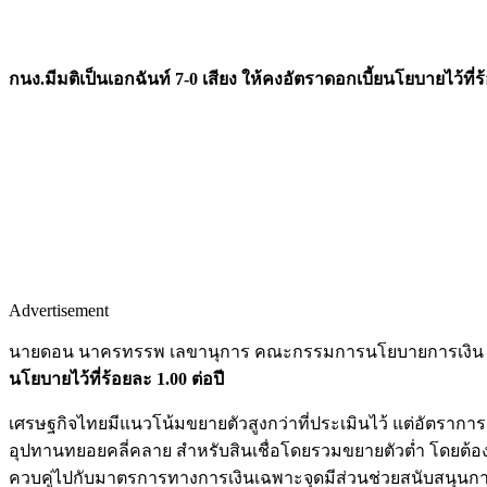
กนง.มีมติเป็นเอกฉันท์ 7-0 เสียง ให้คงอัตราดอกเบี้ยนโยบายไว้ที่ร้
Advertisement
นายดอน นาครทรรพ เลขานุการ คณะกรรมการนโยบายการเงิน (กนง
นโยบายไว้ที่ร้อยละ 1.00 ต่อปี
เศรษฐกิจไทยมีแนวโน้มขยายตัวสูงกว่าที่ประเมินไว้ แต่อัตราการเ
อุปทานทยอยคลี่คลาย สำหรับสินเชื่อโดยรวมขยายตัวต่ำ โดยต้
ควบคู่ไปกับมาตรการทางการเงินเฉพาะจุดมีส่วนช่วยสนับสนุนการ