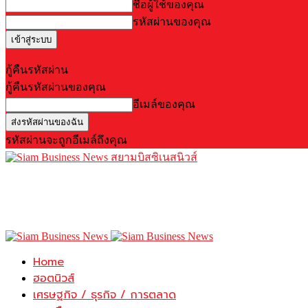
ชื่อผู้ใช้ของคุณ
รหัสผ่านของคุณ
Forgot your password? Get help
กู้คืนรหัสผ่าน
กู้คืนรหัสผ่านของคุณ
อีเมล์ของคุณ
รหัสผ่านจะถูกอีเมล์ถึงคุณ
สยามบิสซิเนสนิวส์
Home
ฮอตนิวส์
เศรษฐกิจ / ธุรกิจ / การตลาด