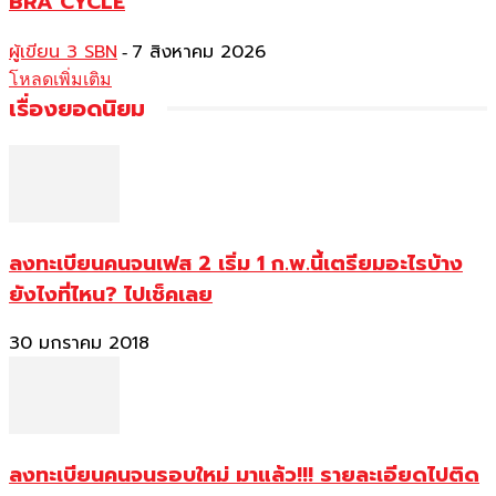
BRA CYCLE
ผู้เขียน 3 SBN
7 สิงหาคม 2026
-
โหลดเพิ่มเติม
เรื่องยอดนิยม
ลงทะเบียนคนจนเฟส 2 เริ่ม 1 ก.พ.นี้เตรียมอะไรบ้าง
ยังไงที่ไหน? ไปเช็คเลย
30 มกราคม 2018
ลงทะเบียนคนจนรอบใหม่ มาแล้ว!!! รายละเอียดไปติด