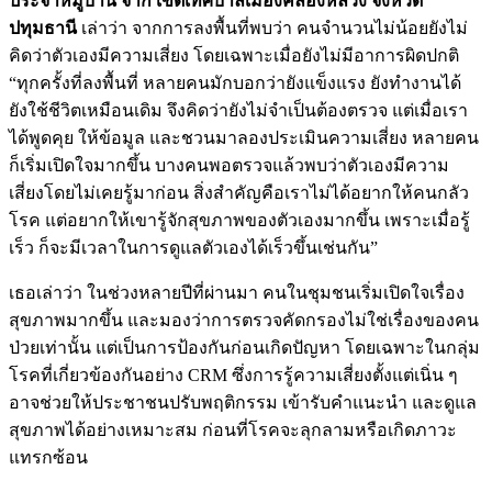
ประจำหมู่บ้าน จาก เขตเทศบาลเมืองคลองหลวง จังหวัด
ปทุมธานี
เล่าว่า จากการลงพื้นที่พบว่า คนจำนวนไม่น้อยยังไม่
คิดว่าตัวเองมีความเสี่ยง โดยเฉพาะเมื่อยังไม่มีอาการผิดปกติ
“ทุกครั้งที่ลงพื้นที่ หลายคนมักบอกว่ายังแข็งแรง ยังทำงานได้
ยังใช้ชีวิตเหมือนเดิม จึงคิดว่ายังไม่จำเป็นต้องตรวจ แต่เมื่อเรา
ได้พูดคุย ให้ข้อมูล และชวนมาลองประเมินความเสี่ยง หลายคน
ก็เริ่มเปิดใจมากขึ้น บางคนพอตรวจแล้วพบว่าตัวเองมีความ
เสี่ยงโดยไม่เคยรู้มาก่อน สิ่งสำคัญคือเราไม่ได้อยากให้คนกลัว
โรค แต่อยากให้เขารู้จักสุขภาพของตัวเองมากขึ้น เพราะเมื่อรู้
เร็ว ก็จะมีเวลาในการดูแลตัวเองได้เร็วขึ้นเช่นกัน”
เธอเล่าว่า ในช่วงหลายปีที่ผ่านมา คนในชุมชนเริ่มเปิดใจเรื่อง
สุขภาพมากขึ้น และมองว่าการตรวจคัดกรองไม่ใช่เรื่องของคน
ป่วยเท่านั้น แต่เป็นการป้องกันก่อนเกิดปัญหา โดยเฉพาะในกลุ่ม
โรคที่เกี่ยวข้องกันอย่าง CRM ซึ่งการรู้ความเสี่ยงตั้งแต่เนิ่น ๆ
อาจช่วยให้ประชาชนปรับพฤติกรรม เข้ารับคำแนะนำ และดูแล
สุขภาพได้อย่างเหมาะสม ก่อนที่โรคจะลุกลามหรือเกิดภาวะ
แทรกซ้อน