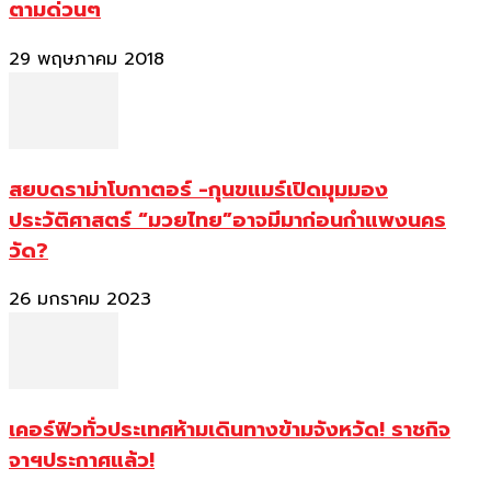
ตามด่วนๆ
29 พฤษภาคม 2018
สยบดราม่าโบกาตอร์ -กุนขแมร์เปิดมุมมอง
ประวัติศาสตร์ “มวยไทย”อาจมีมาก่อนกำแพงนคร
วัด?
26 มกราคม 2023
เคอร์ฟิวทั่วประเทศห้ามเดินทางข้ามจังหวัด! ราชกิจ
จาฯประกาศแล้ว!