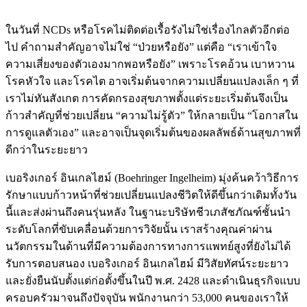
ในวันที่ NCDs หรือโรคไม่ติดต่อเรื้อรังไม่ใช่เรื่องไกลตัวอีกต่อ
ไป คำถามสำคัญอาจไม่ใช่ “ป่วยหรือยัง” แต่คือ “เราเข้าใจ
ความเสี่ยงของตัวเองมากพอหรือยัง” เพราะโรคอ้วน เบาหวาน
โรคหัวใจ และโรคไต อาจเริ่มต้นจากความเปลี่ยนแปลงเล็ก ๆ ที่
เราไม่ทันสังเกต การคัดกรองสุขภาพตั้งแต่ระยะเริ่มต้นจึงเป็น
ก้าวสำคัญที่ช่วยเปลี่ยน “ความไม่รู้ตัว” ให้กลายเป็น “โอกาสใน
การดูแลตัวเอง” และอาจเป็นจุดเริ่มต้นของผลลัพธ์ด้านสุขภาพที่
ดีกว่าในระยะยาว
เบอริงเกอร์ อินเกลไฮม์ (Boehringer Ingelheim) มุ่งค้นคว้าวิธีการ
รักษาแบบก้าวหน้าที่ช่วยเปลี่ยนแปลงชีวิตให้ดีขึ้นกว่าเดิมทั้งวัน
นี้และส่งผ่านถึงคนรุ่นหลัง ในฐานะบริษัทชีวเภสัชภัณฑ์ชั้นนำ
ระดับโลกที่ขับเคลื่อนด้วยการวิจัยนั้น เราสร้างคุณค่าผ่าน
นวัตกรรมในด้านที่มีความต้องการทางการแพทย์สูงที่ยังไม่ได้
รับการตอบสนอง เบอริงเกอร์ อินเกลไฮม์ มีวิสัยทัศน์ระยะยาว
และยั่งยืนนับตั้งแต่ก่อตั้งขึ้นในปี พ.ศ. 2428 และดำเนินธุรกิจแบบ
ครอบครัวมาจนถึงปัจจุบัน พนักงานกว่า 53,000 คนของเราให้