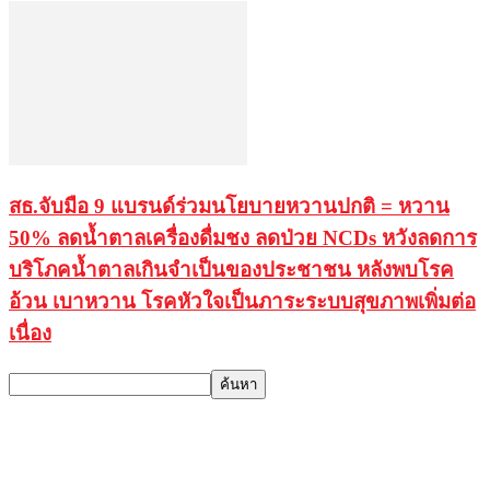
สธ.จับมือ 9 แบรนด์ร่วมนโยบายหวานปกติ = หวาน
50% ลดน้ำตาลเครื่องดื่มชง ลดป่วย NCDs หวังลดการ
บริโภคน้ำตาลเกินจำเป็นของประชาชน หลังพบโรค
อ้วน เบาหวาน โรคหัวใจเป็นภาระระบบสุขภาพเพิ่มต่อ
เนื่อง