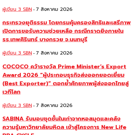
ผู้เขียน 3 SBN
7 สิงหาคม 2026
-
กระทรวงยุติธรรม โดยกรมคุ้มครองสิทธิและเสรีภาพ
เปิดการขอรับความช่วยเหลือ กรณีกราดยิงภายใน
รร.เทพศิรินทร์ บางกรวย จ.นนทบุรี
ผู้เขียน 3 SBN
7 สิงหาคม 2026
-
COCOCO คว้ารางวัล Prime Minister’s Export
Award 2026 “ผู้ประกอบธุรกิจส่งออกยอดเยี่ยม
(Best Exporter)” ตอกย้ำศักยภาพผู้ส่งออกไทยสู่
เวทีโลก
ผู้เขียน 3 SBN
7 สิงหาคม 2026
-
SABINA รับมอบชุดชั้นในเก่าจากหอสมุดและคลัง
ความรู้มหาวิทยาลัยมหิดล เข้าสู่โครงการ New Life