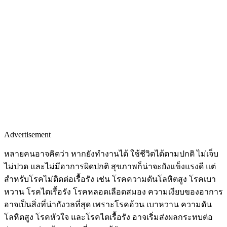
Advertisement
หลายคนอาจคิดว่า หากยังทำงานได้ ใช้ชีวิตได้ตามปกติ ไม่เจ็บ
ไม่ปวด และไม่มีอาการผิดปกติ สุขภาพก็น่าจะยังแข็งแรงดี แต่
สำหรับโรคไม่ติดต่อเรื้อรัง เช่น โรคความดันโลหิตสูง โรคเบา
หวาน โรคไตเรื้อรัง โรคหลอดเลือดสมอง ความเงียบของอาการ
อาจเป็นสิ่งที่น่ากังวลที่สุด เพราะโรคอ้วน เบาหวาน ความดัน
โลหิตสูง โรคหัวใจ และโรคไตเรื้อรัง อาจเริ่มส่งผลกระทบต่อ