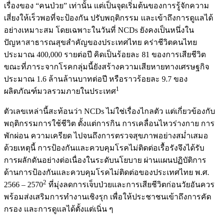
เรื่องของ “คนป่วย” เท่านั้น แต่เป็นจุดเริ่มต้นของการรู้จักความ
เสี่ยงให้เร็วพอที่จะป้องกัน ปรับพฤติกรรม และเข้าถึงการดูแลได้
อย่างเหมาะสม โดยเฉพาะในวันที่ NCDs ยังคงเป็นหนึ่งใน
ปัญหาสาธารณสุขสำคัญของประเทศไทย คร่าชีวิตคนไทย
ประมาณ 400,000 รายต่อปี คิดเป็นร้อยละ 81 ของการเสียชีวิต
ขณะที่ภาระจากโรคกลุ่มนี้ยังสร้างความเสียหายทางเศรษฐกิจ
ประมาณ 1.6 ล้านล้านบาทต่อปี หรือราวร้อยละ 9.7 ของ
1
ผลิตภัณฑ์มวลรวมภายในประเทศ
ตัวเลขเหล่านี้สะท้อนว่า NCDs ไม่ใช่เรื่องไกลตัว แต่เกี่ยวข้องกับ
พฤติกรรมการใช้ชีวิต ตั้งแต่การกิน การเคลื่อนไหวร่างกาย การ
พักผ่อน ความเครียด ไปจนถึงการตรวจสุขภาพอย่างสม่ำเสมอ
ด้วยเหตุนี้ การป้องกันและควบคุมโรคไม่ติดต่อเรื้อรังจึงได้รับ
การผลักดันอย่างต่อเนื่องในระดับนโยบาย ผ่านแผนปฏิบัติการ
ด้านการป้องกันและควบคุมโรคไม่ติดต่อของประเทศไทย พ.ศ.
2
2566 – 2570
ที่มุ่งลดการเจ็บป่วยและการเสียชีวิตก่อนวัยอันควร
พร้อมส่งเสริมการทำงานเชิงรุก เพื่อให้ประชาชนเข้าถึงการคัด
กรอง และการดูแลได้ตั้งแต่เนิ่น ๆ