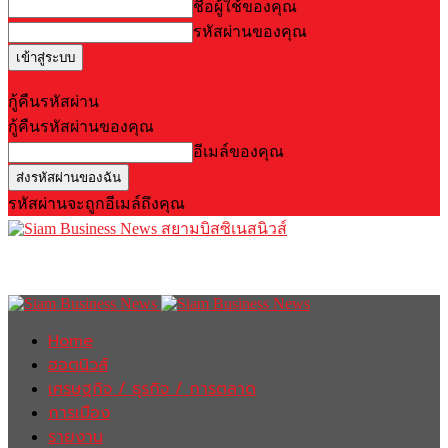
ชื่อผู้ใช้ของคุณ
รหัสผ่านของคุณ
Forgot your password? Get help
กู้คืนรหัสผ่าน
กู้คืนรหัสผ่านของคุณ
อีเมล์ของคุณ
รหัสผ่านจะถูกอีเมล์ถึงคุณ
สยามบิสซิเนสนิวส์
Home
ฮอตนิวส์
เศรษฐกิจ / ธุรกิจ / การตลาด
การเมือง
รายงาน