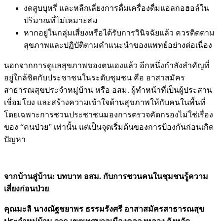
งดสูบบุหรี่ และหลีกเลี่ยงการดื่มเครื่องดื่มแอลกอฮอล์ใน
ปริมาณที่ไม่เหมาะสม
หากอยู่ในกลุ่มเสี่ยงหรือได้รับการวินิจฉัยแล้ว ควรติดตาม
สุขภาพและปฏิบัติตามคำแนะนำของแพทย์อย่างต่อเนื่อง
นอกจากการดูแลสุขภาพของตนเองแล้ว อีกหนึ่งกำลังสำคัญที่
อยู่ใกล้ชิดกับประชาชนในระดับชุมชน คือ อาสาสมัคร
สาธารณสุขประจำหมู่บ้าน หรือ อสม. ผู้ทำหน้าที่เป็นผู้ประสาน
เชื่อมโยง และสร้างความเข้าใจด้านสุขภาพให้กับคนในพื้นที่
โดยเฉพาะการชวนประชาชนมองการตรวจคัดกรองไม่ใช่เรื่อง
ของ “คนป่วย” เท่านั้น แต่เป็นจุดเริ่มต้นของการป้องกันก่อนเกิด
ปัญหา
จากบ้านสู่บ้าน: บทบาท อสม. กับการชวนคนในชุมชนรู้ความ
เสี่ยงก่อนป่วย
คุณมะลิ นางณัฐชยาพร ธรรมรังศรี อาสาสมัครสาธารณสุข