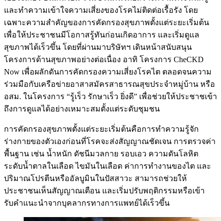
และทำความเข้าใจความเสี่ยงของโรคไม่ติดต่อเรื้อรัง โดย
เฉพาะความสำคัญของการคัดกรองสุขภาพตั้งแต่ระยะเริ่มต้น
เพื่อให้ประชาชนมีโอกาสรู้ทันก่อนเกิดอาการ และเริ่มดูแล
สุขภาพได้เร็วขึ้น โดยที่ผ่านมาบริษัทฯ เดินหน้าสนับสนุน
โครงการด้านสุขภาพอย่างต่อเนื่อง อาทิ โครงการ CheCKD
Now เพื่อผลักดันการคัดกรองความเสี่ยงโรคไต ตลอดจนความ
ร่วมมือกับเครือข่ายอาสาสมัครสาธารณสุขประจำหมู่บ้าน หรือ
อสม. ในโครงการ “รู้เร็ว รักษาเร็ว ยิ่งดี” เพื่อช่วยให้ประชาชเข้า
ถึงการดูแลได้อย่างเหมาะสมตั้งแต่ระดับชุมชน
การคัดกรองสุขภาพตั้งแต่ระยะเริ่มต้นคือการทำความรู้จัก
ร่างกายของตัวเองก่อนที่โรคจะส่งสัญญาณชัดเจน การตรวจค่า
พื้นฐาน เช่น น้ำหนัก ดัชนีมวลกาย รอบเอว ความดันโลหิต
ระดับน้ำตาลในเลือด ไขมันในเลือด ค่าการทำงานของไต และ
ปริมาณโปรตีนหรืออัลบูมินในปัสสาวะ สามารถช่วยให้
ประชาชนเห็นสัญญาณเตือน และเริ่มปรับพฤติกรรมหรือเข้า
รับคำแนะนำจากบุคลากรทางการแพทย์ได้เร็วขึ้น