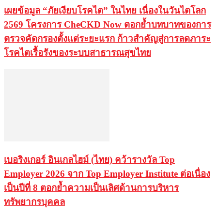
เผยข้อมูล “ภัยเงียบโรคไต” ในไทย เนื่องในวันไตโลก
2569 โครงการ CheCKD Now ตอกย้ำบทบาทของการ
ตรวจคัดกรองตั้งแต่ระยะแรก ก้าวสำคัญสู่การลดภาระ
โรคไตเรื้อรังของระบบสาธารณสุขไทย
เบอริงเกอร์ อินเกลไฮม์ (ไทย) คว้ารางวัล Top
Employer 2026 จาก Top Employer Institute ต่อเนื่อง
เป็นปีที่ 8 ตอกย้ำความเป็นเลิศด้านการบริหาร
ทรัพยากรบุคคล