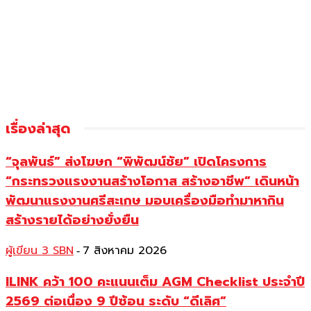
เรื่องล่าสุด
“จุลพันธ์” ส่งโฆษก “พิพัฒน์ชัย” เปิดโครงการ
“กระทรวงแรงงานสร้างโอกาส สร้างอาชีพ” เดินหน้า
พัฒนาแรงงานศรีสะเกษ มอบเครื่องมือทำมาหากิน
สร้างรายได้อย่างยั่งยืน
ผู้เขียน 3 SBN
7 สิงหาคม 2026
-
ILINK คว้า 100 คะแนนเต็ม AGM Checklist ประจำปี
2569 ต่อเนื่อง 9 ปีซ้อน ระดับ “ดีเลิศ”