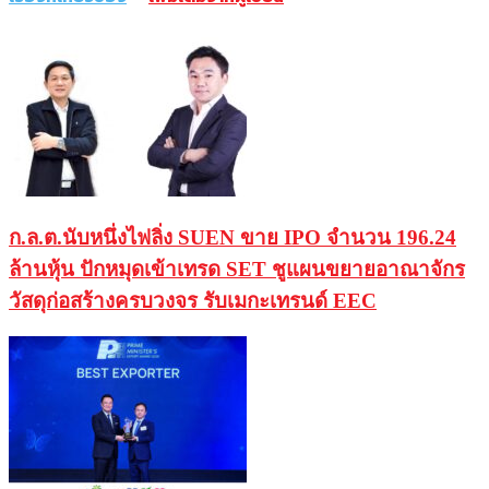
ก.ล.ต.นับหนึ่งไฟลิ่ง SUEN ขาย IPO จำนวน 196.24
ล้านหุ้น ปักหมุดเข้าเทรด SET ชูแผนขยายอาณาจักร
วัสดุก่อสร้างครบวงจร รับเมกะเทรนด์ EEC