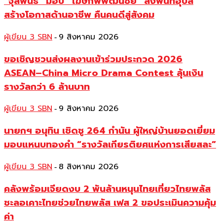
“จุลพันธ์” มอบ “โฆษกพิพัฒน์ชัย” ลงพื้นที่อุบล
สร้างโอกาสด้านอาชีพ คืนคนดีสู่สังคม
ผู้เขียน 3 SBN
9 สิงหาคม 2026
-
ขอเชิญชวนส่งผลงานเข้าร่วมประกวด 2026
ASEAN–China Micro Drama Contest ลุ้นเงิน
รางวัลกว่า 6 ล้านบาท
ผู้เขียน 3 SBN
9 สิงหาคม 2026
-
นายกฯ อนุทิน เชิดชู 264 กำนัน ผู้ใหญ่บ้านยอดเยี่ยม
มอบแหนบทองคำ “รางวัลเกียรติยศแห่งการเสียสละ”
ผู้เขียน 3 SBN
8 สิงหาคม 2026
-
คลังพร้อมเจียดงบ 2 พันล้านหนุนไทยเที่ยวไทยพลัส
ชะลอเคาะไทยช่วยไทยพลัส เฟส 2 ขอประเมินความคุ้ม
ค่า