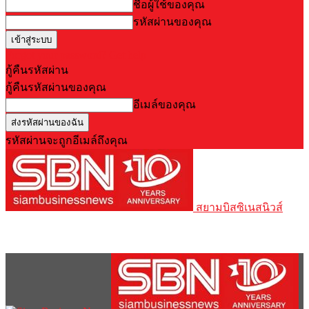
ชื่อผู้ใช้ของคุณ
รหัสผ่านของคุณ
Forgot your password? Get help
กู้คืนรหัสผ่าน
กู้คืนรหัสผ่านของคุณ
อีเมล์ของคุณ
รหัสผ่านจะถูกอีเมล์ถึงคุณ
สยามบิสซิเนสนิวส์