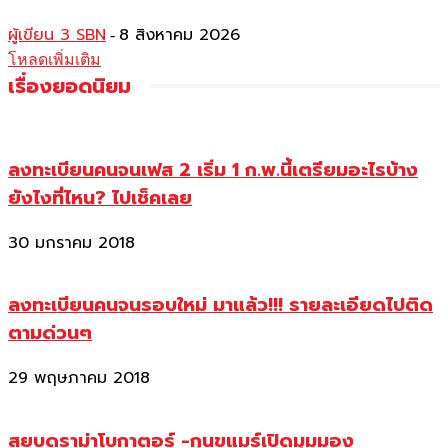
ผู้เขียน 3 SBN
8 สิงหาคม 2026
-
โหลดเพิ่มเติม
เรื่องยอดนิยม
ลงทะเบียนคนจนเฟส 2 เริ่ม 1 ก.พ.นี้เตรียมอะไรบ้าง
ยังไงที่ไหน? ไปเช็คเลย
30 มกราคม 2018
ลงทะเบียนคนจนรอบใหม่ มาแล้ว!!! รายละเอียดไปติด
ตามด่วนๆ
29 พฤษภาคม 2018
สยบดราม่าโบกาตอร์ -กุนขแมร์เปิดมุมมอง