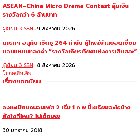
ASEAN–China Micro Drama Contest ลุ้นเงิน
รางวัลกว่า 6 ล้านบาท
ผู้เขียน 3 SBN
9 สิงหาคม 2026
-
นายกฯ อนุทิน เชิดชู 264 กำนัน ผู้ใหญ่บ้านยอดเยี่ยม
มอบแหนบทองคำ “รางวัลเกียรติยศแห่งการเสียสละ”
ผู้เขียน 3 SBN
8 สิงหาคม 2026
-
โหลดเพิ่มเติม
เรื่องยอดนิยม
ลงทะเบียนคนจนเฟส 2 เริ่ม 1 ก.พ.นี้เตรียมอะไรบ้าง
ยังไงที่ไหน? ไปเช็คเลย
30 มกราคม 2018