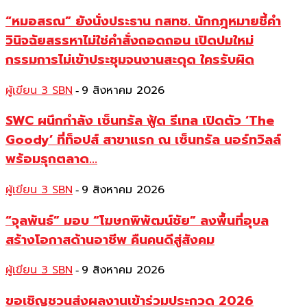
“หมอสรณ” ยังนั่งประธาน กสทช. นักกฎหมายชี้คำ
วินิจฉัยสรรหาไม่ใช่คำสั่งถอดถอน เปิดปมใหม่
กรรมการไม่เข้าประชุมจนงานสะดุด ใครรับผิด
ผู้เขียน 3 SBN
9 สิงหาคม 2026
-
SWC ผนึกกำลัง เซ็นทรัล ฟู้ด รีเทล เปิดตัว ‘The
Goody’ ที่ท็อปส์ สาขาแรก ณ เซ็นทรัล นอร์ทวิลล์
พร้อมรุกตลาด...
ผู้เขียน 3 SBN
9 สิงหาคม 2026
-
“จุลพันธ์” มอบ “โฆษกพิพัฒน์ชัย” ลงพื้นที่อุบล
สร้างโอกาสด้านอาชีพ คืนคนดีสู่สังคม
ผู้เขียน 3 SBN
9 สิงหาคม 2026
-
ขอเชิญชวนส่งผลงานเข้าร่วมประกวด 2026