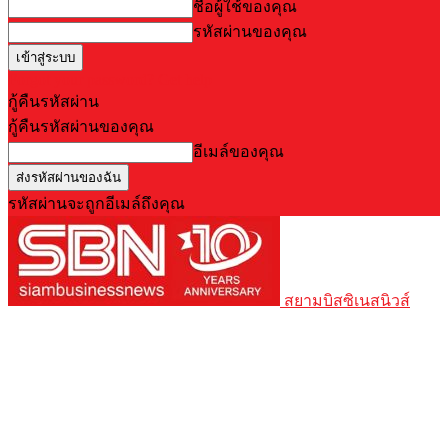
ชื่อผู้ใช้ของคุณ
รหัสผ่านของคุณ
Forgot your password? Get help
กู้คืนรหัสผ่าน
กู้คืนรหัสผ่านของคุณ
อีเมล์ของคุณ
รหัสผ่านจะถูกอีเมล์ถึงคุณ
สยามบิสซิเนสนิวส์