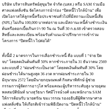
บริษัท บริหารสินทรัพย์สุขุมวิท จำกัด (บสส.) หรือ SAM ร่วมมือ
ศาลแพ่งตลิ่งชัน จัดโครงการนำร่อง “ปิดหนี้ไวใกล้บ้าน” เพื่อ
เปิดโอกาสให้ลูกหนี้หรือประชาชนทั่วไปที่มีสถานะเป็นหนี้เสีย
(NPL) ไม่เกิน 100,000 บาทต่อราย และมีสถานะหนี้ค้างชำระเงิน
ต้นหรือดอกเบี้ยเกินกว่า 90 วัน ณ วันที่ 30 ก.ย.68 เข้าตรวจสอบ
สิทธิ์และลงทะเบียน พร้อมรับคำแนะนำปรึกษาการเข้าร่วม
โครงการ “ปิดหนี้ไว ไปต่อได้”
ทั้งนี้มี 2 มาตรการในการเลือกชำระหนี้ คือ แบบที่ 1 “จ่าย ปิด
จบ” โดยลดเงินต้นทันที 50% หากชำระภายใน 31 ธันวาคม 2569
และแบบที่ 2 “ผ่อนชำระเป็นงวด” โดยลดเงินต้นทันที 30% โดย
ผ่อนชำระได้นานสูงสุด 36 งวด หากผ่อนชำระภายใน 30
มิถุนายน 2572 โดยมีนายกฤษณพงศ์ กิจสนาพิทักษ์ ผู้ช่วย
กรรมการผู้จัดการอาวุโส พร้อมคณะผู้บริหารระดับสูง นายอุดม
พลสมบัตินันท์ นางสุวัธนา รัศมีโรจน์วงศ์ และพนักงาน SAM
ให้การต้อนรับ นายตรัณ ขมะวรรณ รองอธิบดีผู้พิพากษาศาล
แพ่งตลิ่งชัน ให้เกียรติเข้าร่วมพิธีเปิดงาน “ปิดหนี้ไวใกล้บ้าน”