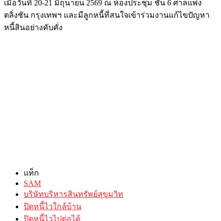
เมื่อวันที่ 20-21 มิถุนายน 2569 ณ ห้องประชุม ชั้น 6 ศาลแพ่ง
ตลิ่งชัน กรุงเทพฯ และมีลูกหนี้ที่สนใจเข้าร่วมงานแก้ไขปัญหา
หนี้สินอย่างคับคั่ง
แท็ก
SAM
บริษัทบริหารสินทรัพย์สุขุมวิท
ปิดหนี้ไวใกล้บ้าน
ปิดหนี้ไวไปต่อได้