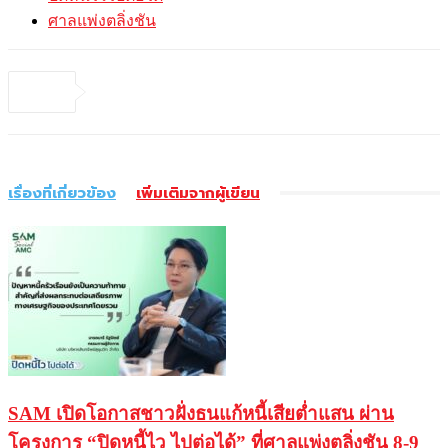
ศาลแพ่งตลิ่งชัน
เรื่องที่เกี่ยวข้อง
เพิ่มเติมจากผู้เขียน
SAM เปิดโอกาสชาวฝั่งธนแก้หนี้เสียต่ำแสน ผ่าน
โครงการ “ปิดหนี้ไว ไปต่อได้” ที่ศาลแพ่งตลิ่งชัน 8-9