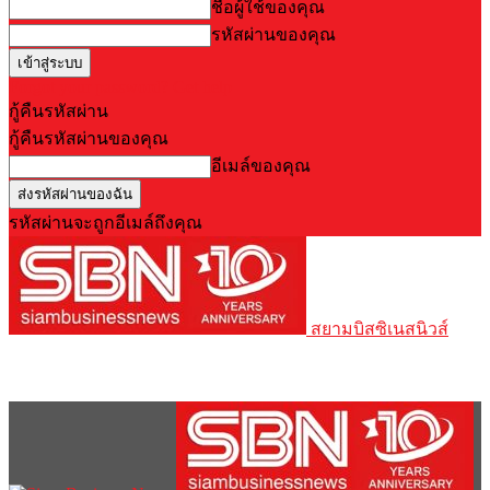
ชื่อผู้ใช้ของคุณ
รหัสผ่านของคุณ
Forgot your password? Get help
กู้คืนรหัสผ่าน
กู้คืนรหัสผ่านของคุณ
อีเมล์ของคุณ
รหัสผ่านจะถูกอีเมล์ถึงคุณ
สยามบิสซิเนสนิวส์