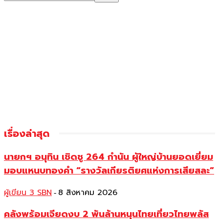
เรื่องล่าสุด
นายกฯ อนุทิน เชิดชู 264 กำนัน ผู้ใหญ่บ้านยอดเยี่ยม
มอบแหนบทองคำ “รางวัลเกียรติยศแห่งการเสียสละ”
ผู้เขียน 3 SBN
8 สิงหาคม 2026
-
คลังพร้อมเจียดงบ 2 พันล้านหนุนไทยเที่ยวไทยพลัส