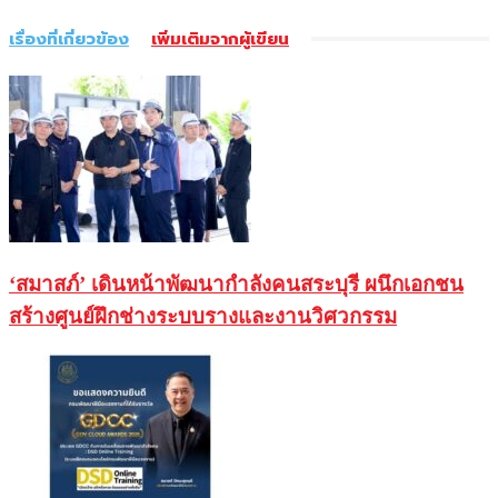
เรื่องที่เกี่ยวข้อง
เพิ่มเติมจากผู้เขียน
‘สมาสภ์’ เดินหน้าพัฒนากำลังคนสระบุรี ผนึกเอกชน
สร้างศูนย์ฝึกช่างระบบรางและงานวิศวกรรม