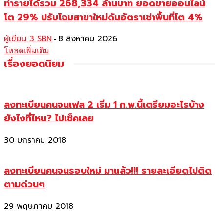
ทำรายได้รวม 268,334 ล้านบาท ยอดขายออนไลน์
โต 29% ปรับโฉมสาขาใหม่ดันอัตราเช่าพื้นที่โต 4%
ผู้เขียน 3 SBN
8 สิงหาคม 2026
-
โหลดเพิ่มเติม
เรื่องยอดนิยม
ลงทะเบียนคนจนเฟส 2 เริ่ม 1 ก.พ.นี้เตรียมอะไรบ้าง
ยังไงที่ไหน? ไปเช็คเลย
30 มกราคม 2018
ลงทะเบียนคนจนรอบใหม่ มาแล้ว!!! รายละเอียดไปติด
ตามด่วนๆ
29 พฤษภาคม 2018