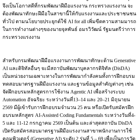
จึงเป็นโอกาสดีที่กรมพัฒนาฝีมือแรงงาน กระทรวงแรงงาน จะ
ต้องพัฒนาทักษะฝีมือในสาขานี้ให้กับแรงงานและประชาชนชน
ทั่วไป ตามนโยบายประยุกต์ใช้ AI for all เพิ่มขีดความสามมารถ
ในการทำงานต่างๆของนายจุลพันธ์ อมรวิวัฒน์ รัฐมนตรีว่าการ
กระทรวงแรงงาน
สำหรับกรมพัฒนาฝีมือแรงงานการพัฒนาทักษะด้าน Generative
AI และดิจิทัลอื่นๆ จะมีสถาบันพัฒนาบุคลากรดิจิทัล (DisDA)
เป็นหน่วยงานเฉพาะทางในการพัฒนากำลังคนทั้งการฝึกอบรม
ทดสอบมาตรฐานฝีมือแรงงาน และฐานข้อมูลสำคัญต่างๆ เช่น
จัดฝึกอบรมหลักสูตรการใช้งาน Agentic AI เพื่อสร้างระบบ
Automation อัจฉริยะ ระหว่างวันที่13–14 และ 20–21 มิถุนายน
2569 มีผู้เข้ารับการฝึกอบรมจำนวน 25 คน หรือเปิดรับสมัครฝึก
อบรมหลักสูตร AI-Assisted Coding Fundamentals ระหว่างวันที่4-
5 และ 11-12 กรกฎาคม 2569 เป็นต้น และล่าสุดสถาบัน DisDA
เปิดรับสมัครสอบมาตรฐานฝีมือแรงงานสาขาพนักงานการใช้
คอมพิวเตอร์ (Generative AI) ระดับ 2 รุ่นที่ 5 – 69 เพื่อเป็นการวัด