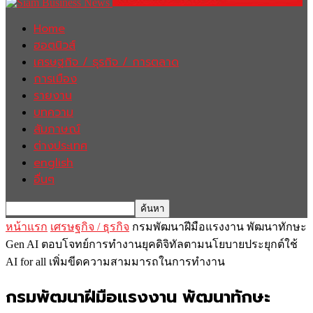
Home
ฮอตนิวส์
เศรษฐกิจ / ธุรกิจ / การตลาด
การเมือง
รายงาน
บทความ
สัมภาษณ์
ต่างประเทศ
english
อื่นๆ
หน้าแรก
เศรษฐกิจ / ธุรกิจ
กรมพัฒนาฝีมือแรงงาน พัฒนาทักษะ
Gen AI ตอบโจทย์การทำงานยุคดิจิทัลตามนโยบายประยุกต์ใช้
AI for all เพิ่มขีดความสามมารถในการทำงาน
กรมพัฒนาฝีมือแรงงาน พัฒนาทักษะ