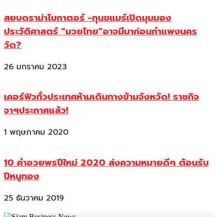
สยบดราม่าโบกาตอร์ -กุนขแมร์เปิดมุมมอง
ประวัติศาสตร์ “มวยไทย”อาจมีมาก่อนกำแพงนคร
วัด?
26 มกราคม 2023
เคอร์ฟิวทั่วประเทศห้ามเดินทางข้ามจังหวัด! ราชกิจ
จาฯประกาศแล้ว!
1 พฤษภาคม 2020
10 คำอวยพรปีใหม่ 2020 ส่งความหมายดีๆ ต้อนรับ
ปีหนูทอง
25 ธันวาคม 2019