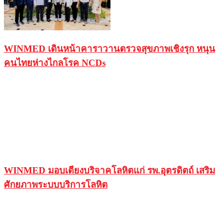
WINMED เดินหน้าคาราวานตรวจสุขภาพเชิงรุก หนุน
คนไทยห่างไกลโรค NCDs
WINMED มอบเตียงบริจาคโลหิตแก่ รพ.อุตรดิตถ์ เสริม
ศักยภาพระบบบริการโลหิต