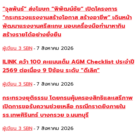
“จุลพันธ์” ส่งโฆษก “พิพัฒน์ชัย” เปิดโครงการ
“กระทรวงแรงงานสร้างโอกาส สร้างอาชีพ” เดินหน้า
พัฒนาแรงงานศรีสะเกษ มอบเครื่องมือทำมาหากิน
สร้างรายได้อย่างยั่งยืน
ผู้เขียน 3 SBN
7 สิงหาคม 2026
-
ILINK คว้า 100 คะแนนเต็ม AGM Checklist ประจำปี
2569 ต่อเนื่อง 9 ปีซ้อน ระดับ “ดีเลิศ”
ผู้เขียน 3 SBN
7 สิงหาคม 2026
-
กระทรวงยุติธรรม โดยกรมคุ้มครองสิทธิและเสรีภาพ
เปิดการขอรับความช่วยเหลือ กรณีกราดยิงภายใน
รร.เทพศิรินทร์ บางกรวย จ.นนทบุรี
ผู้เขียน 3 SBN
7 สิงหาคม 2026
-