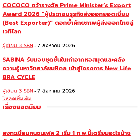
COCOCO คว้ารางวัล Prime Minister’s Export
Award 2026 “ผู้ประกอบธุรกิจส่งออกยอดเยี่ยม
(Best Exporter)” ตอกย้ำศักยภาพผู้ส่งออกไทยสู่
เวทีโลก
ผู้เขียน 3 SBN
7 สิงหาคม 2026
-
SABINA รับมอบชุดชั้นในเก่าจากหอสมุดและคลัง
ความรู้มหาวิทยาลัยมหิดล เข้าสู่โครงการ New Life
BRA CYCLE
ผู้เขียน 3 SBN
7 สิงหาคม 2026
-
โหลดเพิ่มเติม
เรื่องยอดนิยม
ลงทะเบียนคนจนเฟส 2 เริ่ม 1 ก.พ.นี้เตรียมอะไรบ้าง