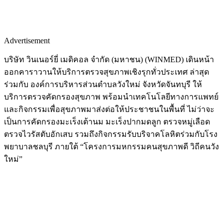
Advertisement
บริษัท วินเนอร์ยี่ เมดิคอล จำกัด (มหาชน) (WINMED) เดินหน้า
ออกคาราวานให้บริการตรวจสุขภาพเชิงรุกทั่วประเทศ ล่าสุด
ร่วมกับ องค์การบริหารส่วนตำบลวังใหม่ จังหวัดจันทบุรี ให้
บริการตรวจคัดกรองสุขภาพ พร้อมนำเทคโนโลยีทางการแพทย์
และกิจกรรมเพื่อสุขภาพมาส่งต่อให้ประชาชนในพื้นที่ ไม่ว่าจะ
เป็นการคัดกรองมะเร็งเต้านม มะเร็งปากมดลูก ตรวจหมู่เลือด
ตรวจไวรัสตับอักเสบ รวมถึงกิจกรรมรับบริจาคโลหิตร่วมกับโรง
พยาบาลชลบุรี ภายใต้ “โครงการมหกรรมคนสุขภาพดี วิถีคนวัง
ใหม่”