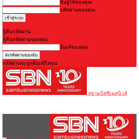
ชื่อผู้ใช้ของคุณ
รหัสผ่านของคุณ
Forgot your password? Get help
กู้คืนรหัสผ่าน
กู้คืนรหัสผ่านของคุณ
อีเมล์ของคุณ
รหัสผ่านจะถูกอีเมล์ถึงคุณ
สยามบิสซิเนสนิวส์