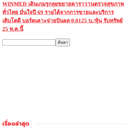
WINMED เดินเกมรุกลุยขยายคาราวานตรวจสุขภาพ
ทั่วไทย มั่นใจปี 69 รายได้จากการขายและบริการ
เติบโตดี บอร์ดเคาะจ่ายปันผล 0.0125 บ./หุ้น รับทรัพย์
25 พ.ค.นี้
เรื่องล่าสุด