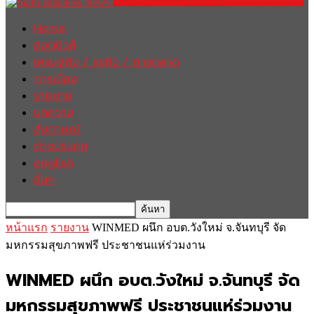
Home
ฮอตนิวส์
เศรษฐกิจ / ธุรกิจ / การตลาด
การเมือง
รายงาน
บทความ
สัมภาษณ์
ต่างประเทศ
english
อื่นๆ
หน้าแรก
รายงาน
WINMED ผนึก อบต.วังใหม่ จ.จันทบุรี จัด
มหกรรมสุขภาพฟรี ประชาชนแห่ร่วมงาน
WINMED ผนึก อบต.วังใหม่ จ.จันทบุรี จัด
มหกรรมสุขภาพฟรี ประชาชนแห่ร่วมงาน