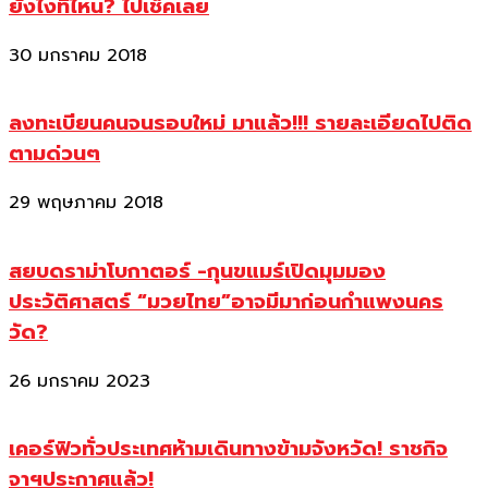
ยังไงที่ไหน? ไปเช็คเลย
30 มกราคม 2018
ลงทะเบียนคนจนรอบใหม่ มาแล้ว!!! รายละเอียดไปติด
ตามด่วนๆ
29 พฤษภาคม 2018
สยบดราม่าโบกาตอร์ -กุนขแมร์เปิดมุมมอง
ประวัติศาสตร์ “มวยไทย”อาจมีมาก่อนกำแพงนคร
วัด?
26 มกราคม 2023
เคอร์ฟิวทั่วประเทศห้ามเดินทางข้ามจังหวัด! ราชกิจ
จาฯประกาศแล้ว!